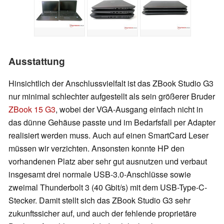
Ausstattung
Hinsichtlich der Anschlussvielfalt ist das ZBook Studio G3
nur minimal schlechter aufgestellt als sein größerer Bruder
ZBook 15 G3
, wobei der VGA-Ausgang einfach nicht in
das dünne Gehäuse passte und im Bedarfsfall per Adapter
realisiert werden muss. Auch auf einen SmartCard Leser
müssen wir verzichten. Ansonsten konnte HP den
vorhandenen Platz aber sehr gut ausnutzen und verbaut
insgesamt drei normale USB-3.0-Anschlüsse sowie
zweimal Thunderbolt 3 (40 Gbit/s) mit dem USB-Type-C-
Stecker. Damit stellt sich das ZBook Studio G3 sehr
zukunftssicher auf, und auch der fehlende proprietäre