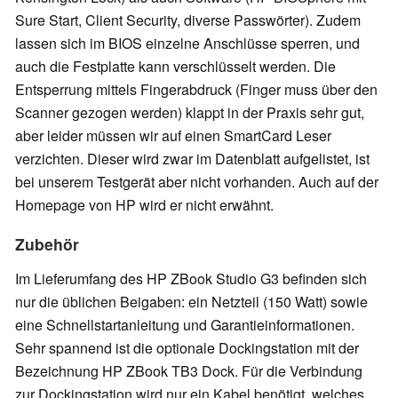
Sure Start, Client Security, diverse Passwörter). Zudem
lassen sich im BIOS einzelne Anschlüsse sperren, und
auch die Festplatte kann verschlüsselt werden. Die
Entsperrung mittels Fingerabdruck (Finger muss über den
Scanner gezogen werden) klappt in der Praxis sehr gut,
aber leider müssen wir auf einen SmartCard Leser
verzichten. Dieser wird zwar im Datenblatt aufgelistet, ist
bei unserem Testgerät aber nicht vorhanden. Auch auf der
Homepage von HP wird er nicht erwähnt.
Zubehör
Im Lieferumfang des HP ZBook Studio G3 befinden sich
nur die üblichen Beigaben: ein Netzteil (150 Watt) sowie
eine Schnellstartanleitung und Garantieinformationen.
Sehr spannend ist die optionale Dockingstation mit der
Bezeichnung HP ZBook TB3 Dock. Für die Verbindung
zur Dockingstation wird nur ein Kabel benötigt, welches