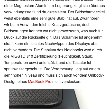
einer Magnesium-Aluminium-Legierung zeigt sich überaus
verwindungssteif und druckresistent. Der Bildschirmdeckel
weist ebenfalls eine sehr gute Stabilität auf. Zwar hören
wir beim Verwinden leichte Knarzgeräusche, doch
Bildstörungen können wir nicht provozieren, was auch für
Druck auf die Rückseite gilt. Das Scharnier ist angenehm
straff, kann ein leichtes Nachwippen des Displays aber
nicht verhindern. Die Stabilität des Notebooks wird durch
die MIL-STD 810 Zertifizierung (Feuchtigkeit, Staub,
Temperaturen usw.) unterstützt, und die Tastatur ist
spritzwassergeschützt. Die Verarbeitung liegt auf einem
sehr hohen Niveau und muss sich auch vor dem Unibody-
Design eines
MacBook Pro
nicht verstecken.