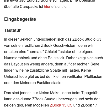
mit etwa 380 Euro zu Buche schlagen. Eine Übersicht
über alle Carepacks ist
hier
ersichtlich.
Eingabegeräte
Tastatur
In dieser Sektion unterscheidet sich das ZBook Studio G3
von seinen restlichen ZBook Geschwistern, denn wir
erhalten eine "normale" Chiclet-Tastatur ohne eigenen
Nummernblock und ohne Pointstick. Daher zeigt sich auch
das Layout ein wenig anders, denn auf der rechten Seite
finden wir eine zusätzliche Spalte mit Tasten. Keine
Unterschiede gibt es bei den kleinen vertikalen Pfeiltasten
oder den kleineren Funktionstasten.
Das sind jedoch nur kleine Makel, denn beim Tippgefühl
kann das dünne ZBook Studio überzeugen und steht den
beiden größeren Modellen
ZBook 15 G3
und ZBook 17