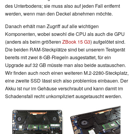
des Unterbodens; sie muss also auf jeden Fall entfernt
werden, wenn man den Deckel abnehmen möchte.
Danach erhält man Zugriff auf alle wichtigen
Komponenten, wobei sowohl die CPU als auch die GPU
(anders als beim größeren
ZBook 15 G3
) aufgelötet sind.
Die beiden RAM-Steckplätze sind bei unserem Testgerät
bereits mit zwei 8-GB-Riegeln ausgestattet, für ein
Upgrade auf 32 GB müsste man also beide austauschen.
Wir finden auch noch einen weiteren M.2-2280-Steckplatz,
eine zweite SSD lässt sich also problemlos einbauen. Der
Akku ist nur im Gehäuse verschraubt und kann damit im
Schadensfall recht unkompliziert ausgetauscht werden.