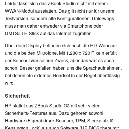
Leider lässt sich das ZBook Studio nicht mit einem
WWAN-Modul ausstatten. Das gilt nicht nur für unsere
Testversion, sondern alle Konfigurationen. Unterwegs
muss man daher entweder via Smartphone oder
UMTS/LTE-Stick auf das Internet zugreifen.
Über dem Display befinden sich noch die HD-Webcam
und die beiden Mikrofone. Mit 1.280 x 720 Pixeln erfüllt
der Sensor zwar seinen Zweck, aber das war es auch
schon. Besser gefallen haben uns die Sprachaufnahmen,
bei denen ein externes Headset in der Regel überflüssig
wird.
Sicherheit
HP stattet das ZBook Studio G3 mit sehr vielen
Sicherheits-Features aus. Dazu gehören sowohl
Hardware (Figerabdruck-Scanner, TPM, Steckplatz für
Kensington Lock) als auch Software (HP BIOSphere mit