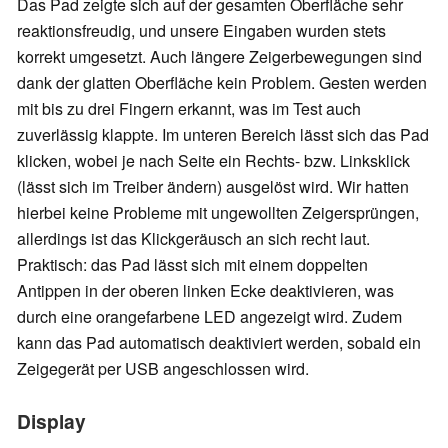
Das Pad zeigte sich auf der gesamten Oberfläche sehr
reaktionsfreudig, und unsere Eingaben wurden stets
korrekt umgesetzt. Auch längere Zeigerbewegungen sind
dank der glatten Oberfläche kein Problem. Gesten werden
mit bis zu drei Fingern erkannt, was im Test auch
zuverlässig klappte. Im unteren Bereich lässt sich das Pad
klicken, wobei je nach Seite ein Rechts- bzw. Linksklick
(lässt sich im Treiber ändern) ausgelöst wird. Wir hatten
hierbei keine Probleme mit ungewollten Zeigersprüngen,
allerdings ist das Klickgeräusch an sich recht laut.
Praktisch: das Pad lässt sich mit einem doppelten
Antippen in der oberen linken Ecke deaktivieren, was
durch eine orangefarbene LED angezeigt wird. Zudem
kann das Pad automatisch deaktiviert werden, sobald ein
Zeigegerät per USB angeschlossen wird.
Display