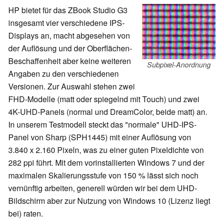
HP bietet für das ZBook Studio G3
insgesamt vier verschiedene IPS-
Displays an, macht abgesehen von
der Auflösung und der Oberflächen-
Beschaffenheit aber keine weiteren
Subpixel-Anordnung
Angaben zu den verschiedenen
Versionen. Zur Auswahl stehen zwei
FHD-Modelle (matt oder spiegelnd mit Touch) und zwei
4K-UHD-Panels (normal und DreamColor, beide matt) an.
In unserem Testmodell steckt das "normale" UHD-IPS-
Panel von Sharp (SPH1445) mit einer Auflösung von
3.840 x 2.160 Pixeln, was zu einer guten Pixeldichte von
282 ppi führt. Mit dem vorinstallierten Windows 7 und der
maximalen Skalierungsstufe von 150 % lässt sich noch
vernünftig arbeiten, generell würden wir bei dem UHD-
Bildschirm aber zur Nutzung von Windows 10 (Lizenz liegt
bei) raten.