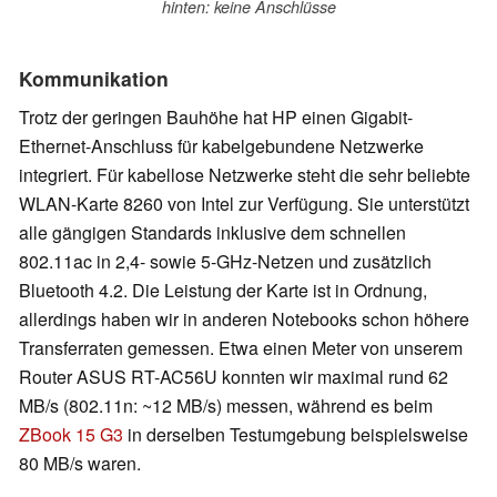
hinten: keine Anschlüsse
Kommunikation
Trotz der geringen Bauhöhe hat HP einen Gigabit-
Ethernet-Anschluss für kabelgebundene Netzwerke
integriert. Für kabellose Netzwerke steht die sehr beliebte
WLAN-Karte 8260 von Intel zur Verfügung. Sie unterstützt
alle gängigen Standards inklusive dem schnellen
802.11ac in 2,4- sowie 5-GHz-Netzen und zusätzlich
Bluetooth 4.2. Die Leistung der Karte ist in Ordnung,
allerdings haben wir in anderen Notebooks schon höhere
Transferraten gemessen. Etwa einen Meter von unserem
Router ASUS RT-AC56U konnten wir maximal rund 62
MB/s (802.11n: ~12 MB/s) messen, während es beim
ZBook 15 G3
in derselben Testumgebung beispielsweise
80 MB/s waren.