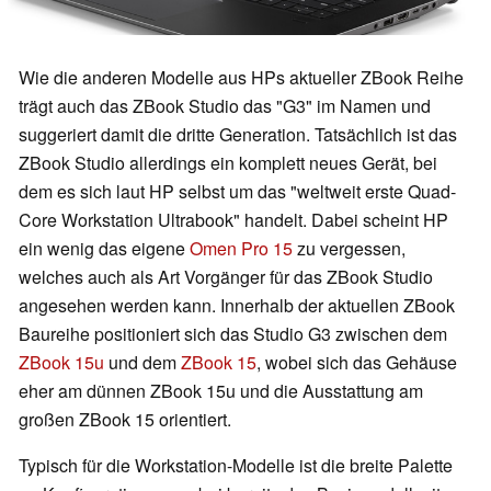
Wie die anderen Modelle aus HPs aktueller ZBook Reihe
trägt auch das ZBook Studio das "G3" im Namen und
suggeriert damit die dritte Generation. Tatsächlich ist das
ZBook Studio allerdings ein komplett neues Gerät, bei
dem es sich laut HP selbst um das "weltweit erste Quad-
Core Workstation Ultrabook" handelt. Dabei scheint HP
ein wenig das eigene
Omen Pro 15
zu vergessen,
welches auch als Art Vorgänger für das ZBook Studio
angesehen werden kann. Innerhalb der aktuellen ZBook
Baureihe positioniert sich das Studio G3 zwischen dem
ZBook 15u
und dem
ZBook 15
, wobei sich das Gehäuse
eher am dünnen ZBook 15u und die Ausstattung am
großen ZBook 15 orientiert.
Typisch für die Workstation-Modelle ist die breite Palette