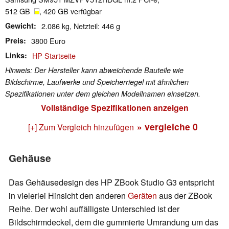
512 GB
, 420 GB verfügbar
Gewicht
2.086 kg, Netzteil: 446 g
Preis
3800 Euro
Links
HP Startseite
Hinweis: Der Hersteller kann abweichende Bauteile wie
Bildschirme, Laufwerke und Speicherriegel mit ähnlichen
Spezifikationen unter dem gleichen Modellnamen einsetzen.
Vollständige Spezifikationen anzeigen
» vergleiche
0
[+] Zum Vergleich hinzufügen
Gehäuse
Das Gehäusedesign des HP ZBook Studio G3 entspricht
in vielerlei Hinsicht den anderen
Geräten
aus der ZBook
Reihe. Der wohl auffälligste Unterschied ist der
Bildschirmdeckel, dem die gummierte Umrandung um das