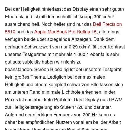
Bei der Helligkeit hinterlässt das Display einen sehr guten
Eindruck und ist mit durchschnittlich knapp 300 cd/m²
ausreichend hell. Noch heller sind nur das
Dell Precision
5510
und das
Apple MacBook Pro Retina 15
, allerdings
verfügen beide über spiegelnde Anzeigen. Dank dem
geringen Schwarzwert von nur 0,29 cd/m² fällt der Kontrast
unseres Testgerätes mit mehr als 1.000:1 ebenfalls sehr
gut aus; subjektiv haben wir nichts zu
beanstanden.
Screen Bleeding ist bei unserem Testgerät
kein großes Thema. Lediglich bei der maximalen
Helligkeit und einem komplett schwarzen Bild lassen sich
am unteren Rand minimale Lichthöfe erkennen, in der
Praxis ist das aber kein Problem.
Das Display nutzt PWM
zur Helligkeitsregelung ab Stufe 11/20 und darunter.
Aufgrund der niedrigen Frequenz von 200 Hz kann es
daher bei empfindlichen Nutzern vor allem bei der Arbeit
in dunkleren Umgebungen zu Beeinträchtigungen