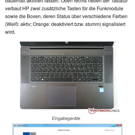
dauerhaft aktiviert lassen. Oben rechts neben der Tastatur
verbaut HP zwei zusätzliche Tasten für die Funkmodule
sowie die Boxen, deren Status über verschiedene Farben
(Weiß: aktiv; Orange: deaktiviert bzw. stumm) signalisiert
wird.
Eingabegeräte