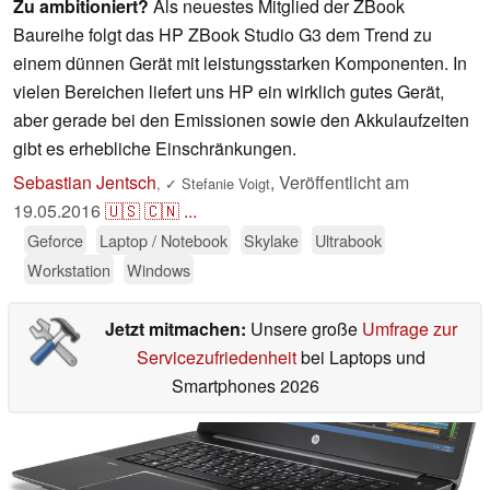
Zu ambitioniert?
Als neuestes Mitglied der ZBook
Baureihe folgt das HP ZBook Studio G3 dem Trend zu
einem dünnen Gerät mit leistungsstarken Komponenten. In
vielen Bereichen liefert uns HP ein wirklich gutes Gerät,
aber gerade bei den Emissionen sowie den Akkulaufzeiten
gibt es erhebliche Einschränkungen.
Sebastian Jentsch
,
Veröffentlicht am
,
✓
Stefanie Voigt
19.05.2016
🇺🇸
🇨🇳
...
Geforce
Laptop / Notebook
Skylake
Ultrabook
Workstation
Windows
Jetzt mitmachen:
Unsere große
Umfrage zur
Servicezufriedenheit
bei Laptops und
Smartphones 2026