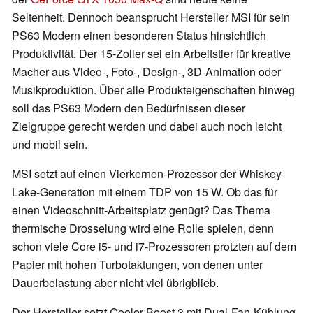
Seltenheit. Dennoch beansprucht Hersteller MSI für sein
PS63 Modern einen besonderen Status hinsichtlich
Produktivität. Der 15-Zoller sei ein Arbeitstier für kreative
Macher aus Video-, Foto-, Design-, 3D-Animation oder
Musikproduktion. Über alle Produkteigenschaften hinweg
soll das PS63 Modern den Bedürfnissen dieser
Zielgruppe gerecht werden und dabei auch noch leicht
und mobil sein.
MSI setzt auf einen Vierkernen-Prozessor der Whiskey-
Lake-Generation mit einem TDP von 15 W. Ob das für
einen Videoschnitt-Arbeitsplatz genügt? Das Thema
thermische Drosselung wird eine Rolle spielen, denn
schon viele Core i5- und i7-Prozessoren protzten auf dem
Papier mit hohen Turbotaktungen, von denen unter
Dauerbelastung aber nicht viel übrigblieb.
Der Hersteller setzt Cooler Boost 3 mit Dual-Fan-Kühlung