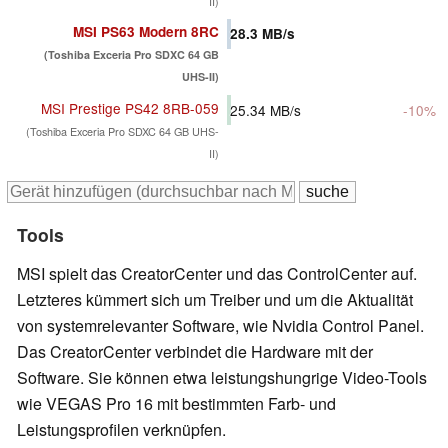
II)
MSI PS63 Modern 8RC
28.3
MB/s
(Toshiba Exceria Pro SDXC 64 GB
UHS-II)
MSI Prestige PS42 8RB-059
25.34
MB/s
-10%
(Toshiba Exceria Pro SDXC 64 GB UHS-
II)
Tools
MSI spielt das CreatorCenter und das ControlCenter auf.
Letzteres kümmert sich um Treiber und um die Aktualität
von systemrelevanter Software, wie Nvidia Control Panel.
Das CreatorCenter verbindet die Hardware mit der
Software. Sie können etwa leistungshungrige Video-Tools
wie VEGAS Pro 16 mit bestimmten Farb- und
Leistungsprofilen verknüpfen.