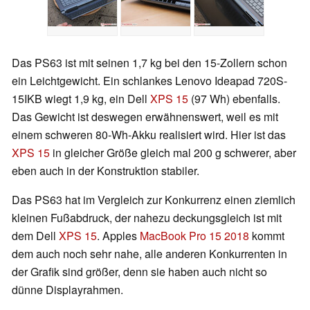
Das PS63 ist mit seinen 1,7 kg bei den 15-Zollern schon
ein Leichtgewicht. Ein schlankes Lenovo Ideapad 720S-
15IKB wiegt 1,9 kg, ein Dell
XPS 15
(97 Wh) ebenfalls.
Das Gewicht ist deswegen erwähnenswert, weil es mit
einem schweren 80-Wh-Akku realisiert wird. Hier ist das
XPS 15
in gleicher Größe gleich mal 200 g schwerer, aber
eben auch in der Konstruktion stabiler.
Das PS63 hat im Vergleich zur Konkurrenz einen ziemlich
kleinen Fußabdruck, der nahezu deckungsgleich ist mit
dem Dell
XPS 15
. Apples
MacBook Pro 15 2018
kommt
dem auch noch sehr nahe, alle anderen Konkurrenten in
der Grafik sind größer, denn sie haben auch nicht so
dünne Displayrahmen.