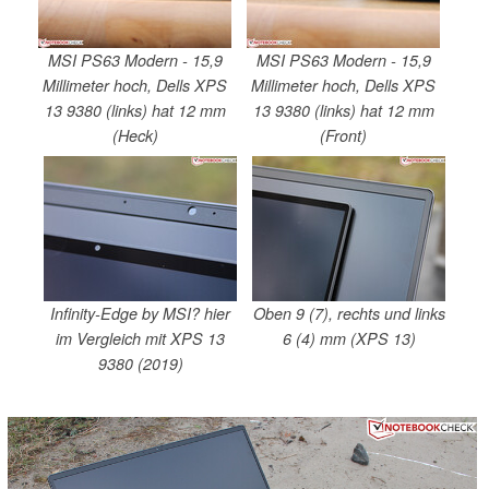
MSI PS63 Modern - 15,9
MSI PS63 Modern - 15,9
Millimeter hoch, Dells XPS
Millimeter hoch, Dells XPS
13 9380 (links) hat 12 mm
13 9380 (links) hat 12 mm
(Heck)
(Front)
Infinity-Edge by MSI? hier
Oben 9 (7), rechts und links
im Vergleich mit XPS 13
6 (4) mm (XPS 13)
9380 (2019)