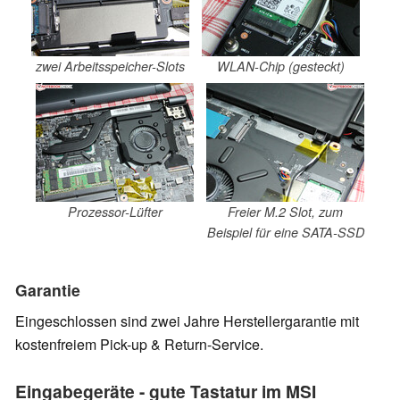
zwei Arbeitsspeicher-Slots
WLAN-Chip (gesteckt)
Prozessor-Lüfter
Freier M.2 Slot, zum
Beispiel für eine SATA-SSD
Garantie
Eingeschlossen sind zwei Jahre Herstellergarantie mit
kostenfreiem Pick-up & Return-Service.
Eingabegeräte - gute Tastatur im MSI