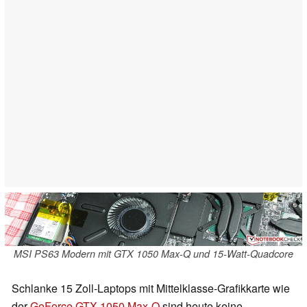
MSI PS63 Modern mit GTX 1050 Max-Q und 15-Watt-Quadcore
Schlanke 15 Zoll-Laptops mit Mittelklasse-Grafikkarte wie
der
GeForce GTX 1050 Max-Q
sind heute keine