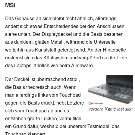
MSI
Das Gehäuse an sich bleibt recht ähnlich, allerdings
ändert sich etwas Entscheidendes bei den Anschlüssen,
siehe unten. Der Displaydeckel und die Basis bestehen
aus dunklem, glatten Metall, während die Unterseite
weiterhin aus Kunststoff gefertigt wird. An der Hinterseite
erstreckt sich das Kühlsystem und vergrößert so die Tiefe
des Laptops, ähnlich wie beim Alienware.
Der Deckel ist überraschend stabil,
die Basis theoretisch auch. Wenn
man allerdings links vom Touchpad
gegen die Basis drückt, hebt Letztere
Vordere Kante löst sich
sich vom Touchpad ab und es
entstehen große Lücken, vermutlich
ein Grund dafür, weshalb bei unserem Testmodell das
Touchpad klappert.