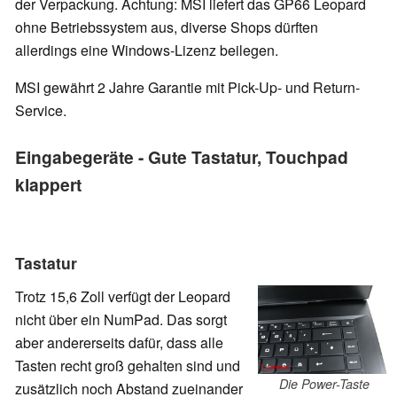
der Verpackung. Achtung: MSI liefert das GP66 Leopard
ohne Betriebssystem aus, diverse Shops dürften
allerdings eine Windows-Lizenz beilegen.
MSI gewährt 2 Jahre Garantie mit Pick-Up- und Return-
Service.
Eingabegeräte - Gute Tastatur, Touchpad
klappert
Tastatur
Trotz 15,6 Zoll verfügt der Leopard
nicht über ein NumPad. Das sorgt
aber andererseits dafür, dass alle
Tasten recht groß gehalten sind und
Die Power-Taste
zusätzlich noch Abstand zueinander