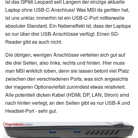
ist das GP66 Leopard seit Langem der einzige aktuelle
Laptop ohne USB-C-Anschluss! Was MSI da geritten hat,
ist uns unklar, immerhin ist ein USB-C-Port mittlerweile
absoluter Standard. Ein Nebeneffekt ist, dass der Laptops
so nur über drei USB-Anschlüsse verfügt. Einen SD-
Reader gibt es auch nicht.
Die übrigen, wenigen Anschlüsse verteilen sich gut auf
die drei Seiten, also links, rechts und hinten. Hier muss
man MSI wirklich loben, denn sie lassen betont viel Platz
zwischen den verschiedenen Ports, was sich angesichts
der mageren Optionsvielfalt zumindest etwas relativiert.
Alle potentiell dicken Kabel (HDMI, DP, LAN, Strom) sind
nach hinten verlegt, an den Seiten gibt es nur USB-A und
Headset-Port - sehr gut.