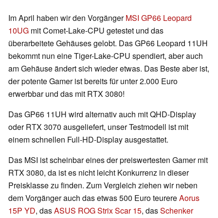
Im April haben wir den Vorgänger
MSI GP66 Leopard
10UG
mit Comet-Lake-CPU getestet und das
überarbeitete Gehäuses gelobt. Das GP66 Leopard 11UH
bekommt nun eine Tiger-Lake-CPU spendiert, aber auch
am Gehäuse ändert sich wieder etwas. Das Beste aber ist,
der potente Gamer ist bereits für unter 2.000 Euro
erwerbbar und das mit RTX 3080!
Das GP66 11UH wird alternativ auch mit QHD-Display
oder RTX 3070 ausgeliefert, unser Testmodell ist mit
einem schnellen Full-HD-Display ausgestattet.
Das MSI ist scheinbar eines der preiswertesten Gamer mit
RTX 3080, da ist es nicht leicht Konkurrenz in dieser
Preisklasse zu finden. Zum Vergleich ziehen wir neben
dem Vorgänger auch das etwas 500 Euro teurere
Aorus
15P YD
, das
ASUS ROG Strix Scar 15
, das
Schenker