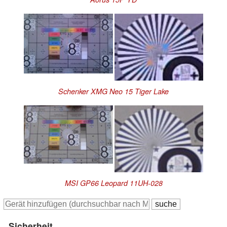
Schenker XMG Neo 15 Tiger Lake
MSI GP66 Leopard 11UH-028
Sicherheit