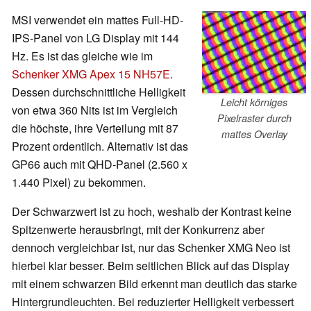
MSI verwendet ein mattes Full-HD-
IPS-Panel von LG Display mit 144
Hz. Es ist das gleiche wie im
Schenker XMG Apex 15 NH57E
.
Dessen durchschnittliche Helligkeit
Leicht körniges
von etwa 360 Nits ist im Vergleich
Pixelraster durch
die höchste, ihre Verteilung mit 87
mattes Overlay
Prozent ordentlich. Alternativ ist das
GP66 auch mit QHD-Panel (2.560 x
1.440 Pixel) zu bekommen.
Der Schwarzwert ist zu hoch, weshalb der Kontrast keine
Spitzenwerte herausbringt, mit der Konkurrenz aber
dennoch vergleichbar ist, nur das Schenker XMG Neo ist
hierbei klar besser. Beim seitlichen Blick auf das Display
mit einem schwarzen Bild erkennt man deutlich das starke
Hintergrundleuchten. Bei reduzierter Helligkeit verbessert