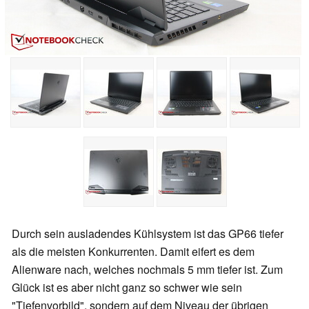
Durch sein ausladendes Kühlsystem ist das GP66 tiefer
als die meisten Konkurrenten. Damit eifert es dem
Alienware nach, welches nochmals 5 mm tiefer ist. Zum
Glück ist es aber nicht ganz so schwer wie sein
"Tiefenvorbild", sondern auf dem Niveau der übrigen