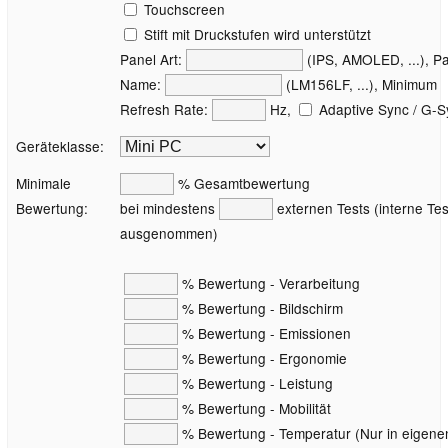
Touchscreen
Stift mit Druckstufen wird unterstützt
Panel Art:
(IPS, AMOLED, ...), P
Name:
(LM156LF, ...), Minimum
Refresh Rate:
Hz,
Adaptive Sync / G-S
Geräteklasse:
Minimale
% Gesamtbewertung
Bewertung:
bei mindestens
externen Tests (interne Tes
ausgenommen)
% Bewertung - Verarbeitung
% Bewertung - Bildschirm
% Bewertung - Emissionen
% Bewertung - Ergonomie
% Bewertung - Leistung
% Bewertung - Mobilität
% Bewertung - Temperatur (Nur in eigene