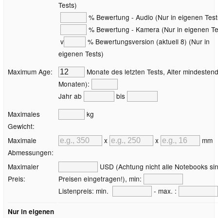
Tests)
% Bewertung - Audio (Nur in eigenen Test
% Bewertung - Kamera (Nur in eigenen Te
v
% Bewertungsversion (aktuell 8) (Nur in
eigenen Tests)
Maximum Age:
Monate des letzten Tests, Alter mindestend
Monaten):
Jahr ab
bis
Maximales
kg
Gewicht:
Maximale
x
x
mm
Abmessungen:
Maximaler
USD (Achtung nicht alle Notebooks sin
Preis:
Preisen eingetragen!), min:
Listenpreis: min.
- max. :
Nur in eigenen