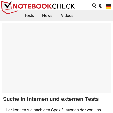
Tests
News
Videos
...
Benchmarks & Tech
Externe Tests
Kaufberatung
Deals
Suche
Jobs
Forum
Suche in internen und externen Tests
Hier können sie nach den Spezifikationen der von uns