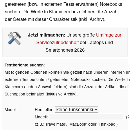
getesteten (bzw. in externen Tests erwähnten) Notebooks
suchen. Die Werte in Klammern bezeichnen die Anzahl
der Geräte mit dieser Charakteristik (inkl. Archiv).
Jetzt mitmachen:
Unsere große
Umfrage zur
Servicezufriedenheit
bei Laptops und
Smartphones 2026
Testberichte suchen:
Mit folgenden Optionen können Sie gezielt nach unseren internen u
externen Testberichten / getesteten Notebooks suchen. Die Werte in
Klammern (in den Auswahlfeldern) sind die Anzahl der Artikel, die di
Suchoption beinhaltet (inklusive Archiv).
Modell:
Hersteller:
Modell:
(?
(z.B.:'Travelmate', 'MacBook' oder 'Thinkpad')