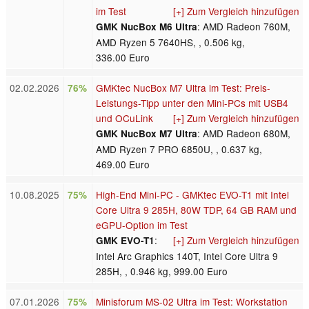
im Test
[+] Zum Vergleich hinzufügen
: AMD Radeon 760M,
GMK NucBox M6 Ultra
AMD Ryzen 5 7640HS, , 0.506 kg,
336.00 Euro
02.02.2026
GMKtec NucBox M7 Ultra im Test: Preis-
76%
Leistungs-Tipp unter den Mini-PCs mit USB4
und OCuLink
[+] Zum Vergleich hinzufügen
: AMD Radeon 680M,
GMK NucBox M7 Ultra
AMD Ryzen 7 PRO 6850U, , 0.637 kg,
469.00 Euro
10.08.2025
High-End Mini-PC - GMKtec EVO-T1 mit Intel
75%
Core Ultra 9 285H, 80W TDP, 64 GB RAM und
eGPU-Option im Test
:
[+] Zum Vergleich hinzufügen
GMK EVO-T1
Intel Arc Graphics 140T, Intel Core Ultra 9
285H, , 0.946 kg, 999.00 Euro
07.01.2026
Minisforum MS-02 Ultra im Test: Workstation
75%