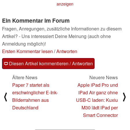
dem Stier
19.08.2025
anzeigen
Ein Kommentar im Forum
Fragen, Anregungen, zusätzliche Informationen zu diesem
Artikel? - Uns interessiert Deine Meinung (auch ohne
Anmeldung möglich)!
Ersten Kommentar lesen
/
Antworten
Diesen Artikel kommentieren / Antworten
Ältere News
Neuere News
Paper 7 startet als
Apple iPad Pro und
erschwinglicher E-Ink-
iPad Air ganz ohne
⟨
⟩
Bilderrahmen aus
USB-C laden: Kuxiu
Deutschland
M30 lädt iPad per
Smart Connector