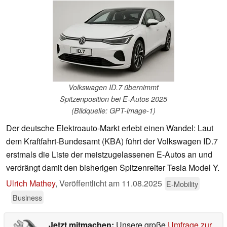
Volkswagen ID.7 übernimmt
Spitzenposition bei E-Autos 2025
(Bildquelle: GPT-image-1)
Der deutsche Elektroauto-Markt erlebt einen Wandel: Laut
dem Kraftfahrt-Bundesamt (KBA) führt der Volkswagen ID.7
erstmals die Liste der meistzugelassenen E-Autos an und
verdrängt damit den bisherigen Spitzenreiter Tesla Model Y.
Ulrich Mathey
,
Veröffentlicht am
11.08.2025
E-Mobility
Business
Jetzt mitmachen:
Unsere große
Umfrage zur