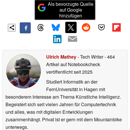
Als bevorzugte Quelle
auf Google
hinzufügen
Ulrich Mathey
- Tech Writer
- 464
Artikel auf Notebookcheck
veröffentlicht
seit 2025
Studiert Informatik an der
FernUniversität in Hagen mit
besonderem Interesse am Thema Künstliche Intelligenz.
Begeistert sich seit vielen Jahren für Computertechnik
und alles, was mit digitalen Entwicklungen
zusammenhängt. Privat ist er gern mit dem Mountainbike
unterwegs.