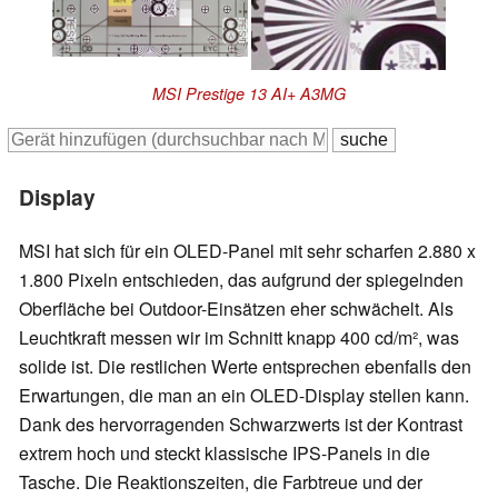
MSI Prestige 13 AI+ A3MG
Display
MSI hat sich für ein OLED-Panel mit sehr scharfen 2.880 x
1.800 Pixeln entschieden, das aufgrund der spiegelnden
Oberfläche bei Outdoor-Einsätzen eher schwächelt. Als
Leuchtkraft messen wir im Schnitt knapp 400 cd/m², was
solide ist. Die restlichen Werte entsprechen ebenfalls den
Erwartungen, die man an ein OLED-Display stellen kann.
Dank des hervorragenden Schwarzwerts ist der Kontrast
extrem hoch und steckt klassische IPS-Panels in die
Tasche. Die Reaktionszeiten, die Farbtreue und der