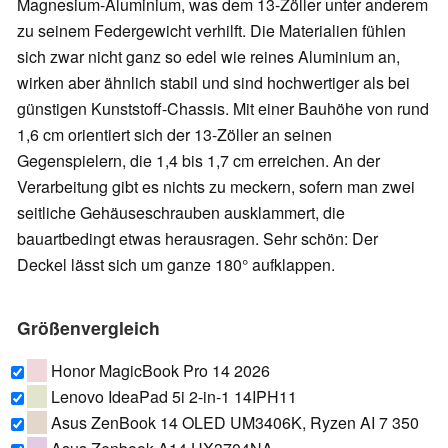
Magnesium-Aluminium, was dem 13-Zöller unter anderem
zu seinem Federgewicht verhilft. Die Materialien fühlen
sich zwar nicht ganz so edel wie reines Aluminium an,
wirken aber ähnlich stabil und sind hochwertiger als bei
günstigen Kunststoff-Chassis. Mit einer Bauhöhe von rund
1,6 cm orientiert sich der 13-Zöller an seinen
Gegenspielern, die 1,4 bis 1,7 cm erreichen. An der
Verarbeitung gibt es nichts zu meckern, sofern man zwei
seitliche Gehäuseschrauben ausklammert, die
bauartbedingt etwas herausragen. Sehr schön: Der
Deckel lässt sich um ganze 180° aufklappen.
Größenvergleich
Honor MagicBook Pro 14 2026
Lenovo IdeaPad 5i 2-in-1 14IPH11
Asus ZenBook 14 OLED UM3406K, Ryzen AI 7 350