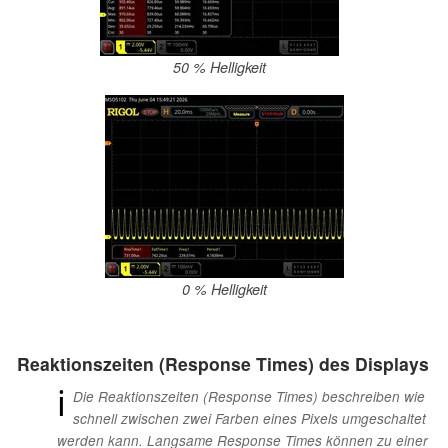
50 % Helligkeit
0 % Helligkeit
Reaktionszeiten (Response Times) des Displays
ℹ
Die Reaktionszeiten (Response Times) beschreiben wie
schnell zwischen zwei Farben eines Pixels umgeschaltet
werden kann. Langsame Response Times können zu einer