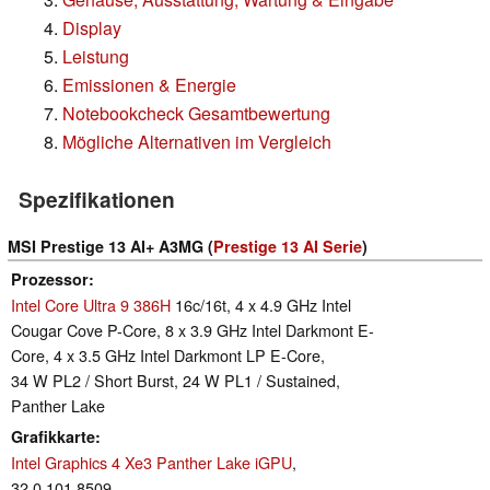
Display
Leistung
Emissionen & Energie
Notebookcheck Gesamtbewertung
Mögliche Alternativen im Vergleich
Spezifikationen
MSI Prestige 13 AI+ A3MG (
Prestige 13 AI Serie
)
Prozessor
Intel Core Ultra 9 386H
16c/16t, 4 x 4.9 GHz Intel
Cougar Cove P-Core, 8 x 3.9 GHz Intel Darkmont E-
Core, 4 x 3.5 GHz Intel Darkmont LP E-Core,
34 W PL2 / Short Burst, 24 W PL1 / Sustained,
Panther Lake
Grafikkarte
Intel Graphics 4 Xe3 Panther Lake iGPU
,
32.0.101.8509