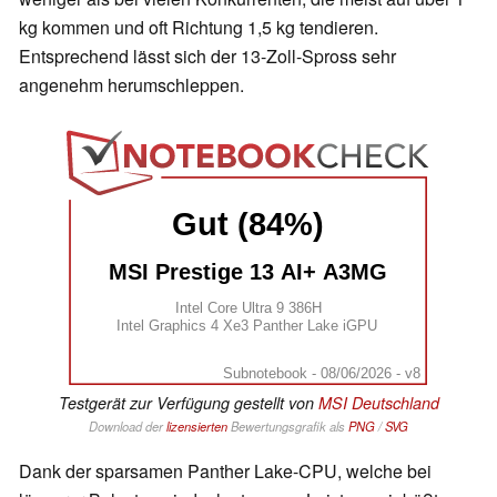
kg kommen und oft Richtung 1,5 kg tendieren.
Entsprechend lässt sich der 13-Zoll-Spross sehr
angenehm herumschleppen.
Gut (84%)
MSI Prestige 13 AI+ A3MG
Intel Core Ultra 9 386H
Intel Graphics 4 Xe3 Panther Lake iGPU
Subnotebook - 08/06/2026 - v8
Testgerät zur Verfügung gestellt von
MSI Deutschland
Download der
lizensierten
Bewertungsgrafik als
PNG
/
SVG
Dank der sparsamen Panther Lake-CPU, welche bei