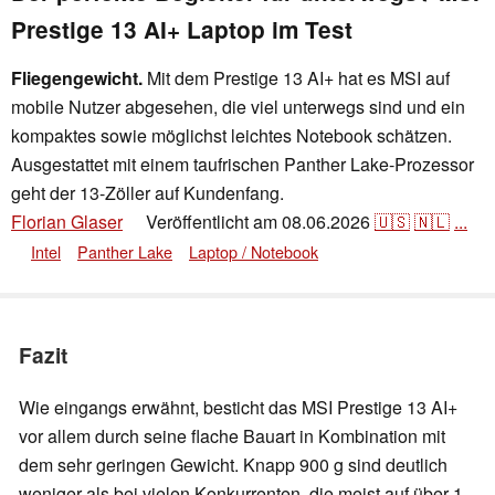
Prestige 13 AI+ Laptop im Test
Fliegengewicht.
Mit dem Prestige 13 AI+ hat es MSI auf
mobile Nutzer abgesehen, die viel unterwegs sind und ein
kompaktes sowie möglichst leichtes Notebook schätzen.
Ausgestattet mit einem taufrischen Panther Lake-Prozessor
geht der 13-Zöller auf Kundenfang.
Florian Glaser
Veröffentlicht am
08.06.2026
🇺🇸
🇳🇱
...
👁
Intel
Panther Lake
Laptop / Notebook
Fazit
Wie eingangs erwähnt, besticht das MSI Prestige 13 AI+
vor allem durch seine flache Bauart in Kombination mit
dem sehr geringen Gewicht. Knapp 900 g sind deutlich
weniger als bei vielen Konkurrenten, die meist auf über 1