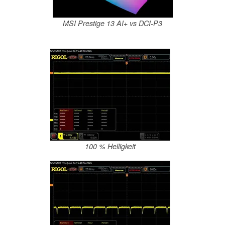
MSI Prestige 13 AI+ vs DCI-P3
100 % Helligkeit