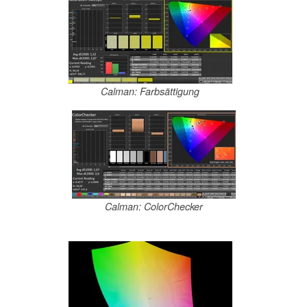
Calman: Farbsättigung
Calman: ColorChecker