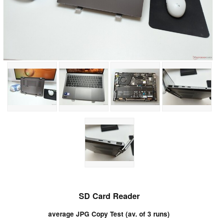
SD Card Reader
average JPG Copy Test (av. of 3 runs)