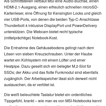
Als Schnittstellen verbaut MSI eine Audio-Buchse, einen
HDMI-2.1-Ausgang, einen erfreulich schnellen microSD-
Kartenleser, eine Öffnung für Kensington Locks und gleich
vier USB-Ports, von denen die beiden Typ-C-Anschlüsse
Thunderbolt 4 inklusive DisplayPort und PowerDelivery
unterstützen. Die Webcam bietet recht typische
(mittelprächtige) Notebook-Kost.
Die Entnahme des Gehäusebodens gelingt nach dem
Lösen von sieben Kreuzschrauben. Unter der Haube
wartet ein Kühlsystem mit einem Lüfter und einer
Heatpipe. Dazu gesellt sich ein belegter M.2-Slot für
SSDs; der Akku und das flotte Funkmodul sind ebenfalls
zugänglich. Der Arbeitsspeicher lässt sich derweil nicht
austauschen, da er verlötet ist.
Die weiß beleuchtete Tastatur bietet ein ordentliches
Tippgefühl, krankt – wie man es von MSI-Notebooks kennt