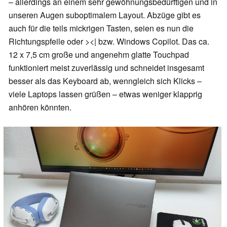
– allerdings an einem sehr gewöhnungsbedürftigen und in
unseren Augen suboptimalem Layout. Abzüge gibt es
auch für die teils mickrigen Tasten, seien es nun die
Richtungspfeile oder ><| bzw. Windows Copilot. Das ca.
12 x 7,5 cm große und angenehm glatte Touchpad
funktioniert meist zuverlässig und schneidet insgesamt
besser als das Keyboard ab, wenngleich sich Klicks –
viele Laptops lassen grüßen – etwas weniger klapprig
anhören könnten.