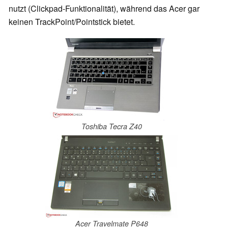
nutzt (Clickpad-Funktionalität), während das Acer gar
keinen TrackPoint/Pointstick bietet.
Toshiba Tecra Z40
Acer Travelmate P648