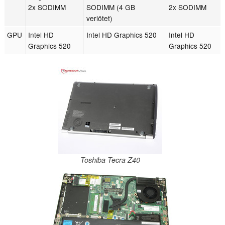
2x SODIMM
SODIMM (4 GB
2x SODIMM
verlötet)
GPU
Intel HD
Intel HD Graphics 520
Intel HD
Graphics 520
Graphics 520
Toshiba Tecra Z40