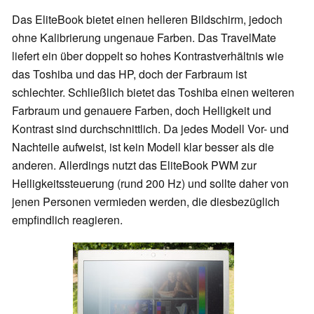
Das EliteBook bietet einen helleren Bildschirm, jedoch
ohne Kalibrierung ungenaue Farben. Das TravelMate
liefert ein über doppelt so hohes Kontrastverhältnis wie
das Toshiba und das HP, doch der Farbraum ist
schlechter. Schließlich bietet das Toshiba einen weiteren
Farbraum und genauere Farben, doch Helligkeit und
Kontrast sind durchschnittlich. Da jedes Modell Vor- und
Nachteile aufweist, ist kein Modell klar besser als die
anderen. Allerdings nutzt das EliteBook PWM zur
Helligkeitssteuerung (rund 200 Hz) und sollte daher von
jenen Personen vermieden werden, die diesbezüglich
empfindlich reagieren.