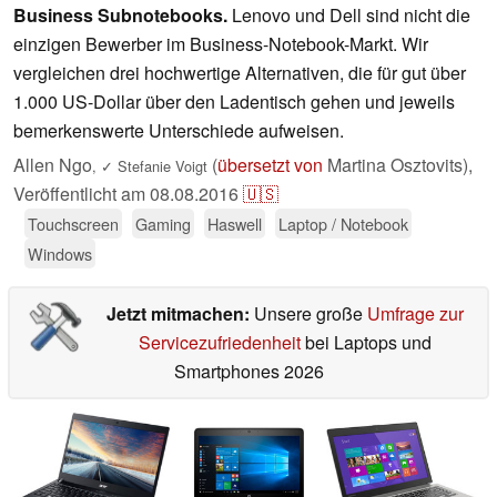
Business Subnotebooks.
Lenovo und Dell sind nicht die
einzigen Bewerber im Business-Notebook-Markt. Wir
vergleichen drei hochwertige Alternativen, die für gut über
1.000 US-Dollar über den Ladentisch gehen und jeweils
bemerkenswerte Unterschiede aufweisen.
Allen Ngo
(
übersetzt von
Martina Osztovits),
,
✓
Stefanie Voigt
Veröffentlicht am
08.08.2016
🇺🇸
Touchscreen
Gaming
Haswell
Laptop / Notebook
Windows
Jetzt mitmachen:
Unsere große
Umfrage zur
Servicezufriedenheit
bei Laptops und
Smartphones 2026