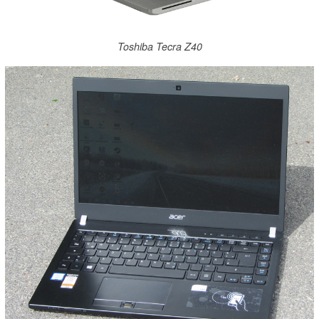
Toshiba Tecra Z40