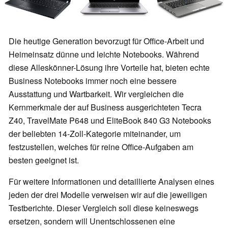
Die heutige Generation bevorzugt für Office-Arbeit und
Heimeinsatz dünne und leichte Notebooks. Während
diese Alleskönner-Lösung ihre Vorteile hat, bieten echte
Business Notebooks immer noch eine bessere
Ausstattung und Wartbarkeit. Wir vergleichen die
Kernmerkmale der auf Business ausgerichteten Tecra
Z40, TravelMate P648 und EliteBook 840 G3 Notebooks
der beliebten 14-Zoll-Kategorie miteinander, um
festzustellen, welches für reine Office-Aufgaben am
besten geeignet ist.
Für weitere Informationen und detaillierte Analysen eines
jeden der drei Modelle verweisen wir auf die jeweiligen
Testberichte. Dieser Vergleich soll diese keineswegs
ersetzen, sondern will Unentschlossenen eine