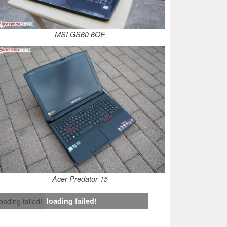
MSI GS60 6QE
Acer Predator 15
loading failed!
loading failed!