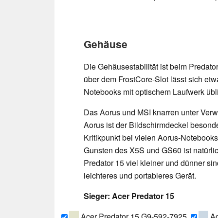
Gehäuse
Die Gehäusestabilität ist beim Predato
über dem FrostCore-Slot lässt sich etw
Notebooks mit optischem Laufwerk übl
Das Aorus und MSI knarren unter Verw
Aorus ist der Bildschirmdeckel besond
Kritikpunkt bei vielen Aorus-Notebook
Gunsten des X5S und GS60 ist natürlic
Predator 15 viel kleiner und dünner sin
leichteres und portableres Gerät.
Sieger: Acer Predator 15
Acer Predator 15 G9-592-7925
Ao