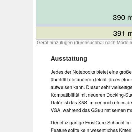
390 
390 
391 
Ausstattung
Jedes der Notebooks bietet eine große 
übertrifft die anderen leicht, da es e
aufweisen kann. Dieser sehr vielseiti
Kompatibilität mit neueren Docking-Sta
Dafür ist das X5S immer noch eines d
VGA, während das GS60 mit seinen mag
Der einzigartige FrostCore-Schacht im 
Feature sollte kein wesentliches Kriter