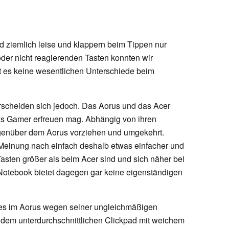
nd ziemlich leise und klappern beim Tippen nur
er nicht reagierenden Tasten konnten wir
t es keine wesentlichen Unterschiede beim
rscheiden sich jedoch. Das Aorus und das Acer
as Gamer erfreuen mag. Abhängig von ihren
genüber dem Aorus vorziehen und umgekehrt.
 Meinung nach einfach deshalb etwas einfacher und
asten größer als beim Acer sind und sich näher bei
otebook bietet dagegen gar keine eigenständigen
enes im Aorus wegen seiner ungleichmäßigen
 dem unterdurchschnittlichen Clickpad mit weichem