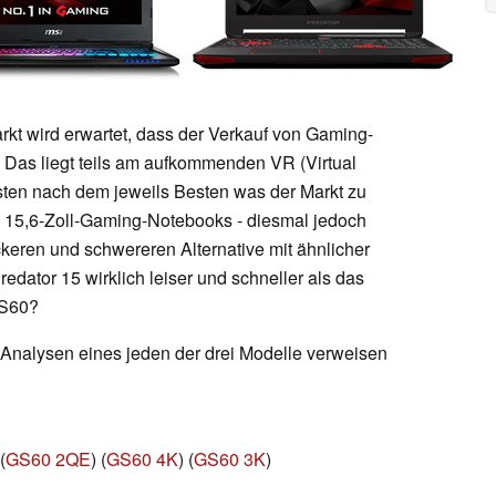
t wird erwartet, dass der Verkauf von Gaming-
. Das liegt teils am aufkommenden VR (Virtual
ten nach dem jeweils Besten was der Markt zu
re 15,6-Zoll-Gaming-Notebooks - diesmal jedoch
ickeren und schwereren Alternative mit ähnlicher
redator 15 wirklich leiser und schneller als das
GS60?
te Analysen eines jeden der drei Modelle verweisen
 (
GS60 2QE
) (
GS60 4K
) (
GS60 3K
)