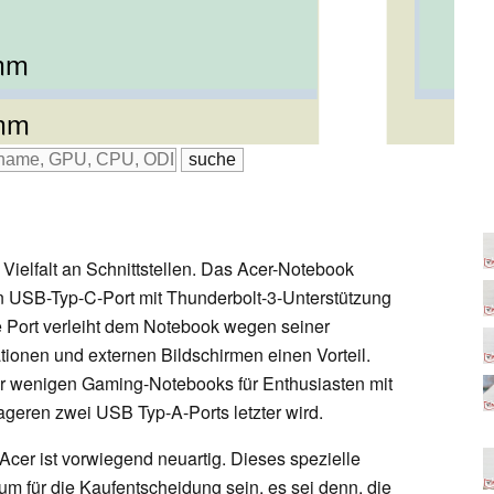
mm
mm
mm
Vielfalt an Schnittstellen. Das Acer-Notebook
inen USB-Typ-C-Port mit Thunderbolt-3-Unterstützung
ge Port verleiht dem Notebook wegen seiner
tionen und externen Bildschirmen einen Vorteil.
er wenigen Gaming-Notebooks für Enthusiasten mit
eren zwei USB Typ-A-Ports letzter wird.
Acer ist vorwiegend neuartig. Dieses spezielle
ium für die Kaufentscheidung sein, es sei denn, die