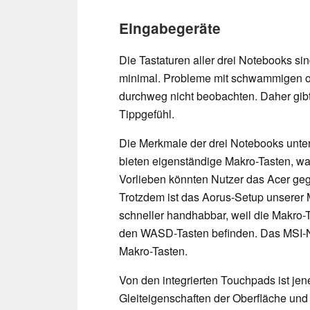
Eingabegeräte
Die Tastaturen aller drei Notebooks si
minimal. Probleme mit schwammigen od
durchweg nicht beobachten. Daher gib
Tippgefühl.
Die Merkmale der drei Notebooks unte
bieten eigenständige Makro-Tasten, w
Vorlieben könnten Nutzer das Acer ge
Trotzdem ist das Aorus-Setup unserer
schneller handhabbar, weil die Makro-T
den WASD-Tasten befinden. Das MSI-N
Makro-Tasten.
Von den integrierten Touchpads ist j
Gleiteigenschaften der Oberfläche und