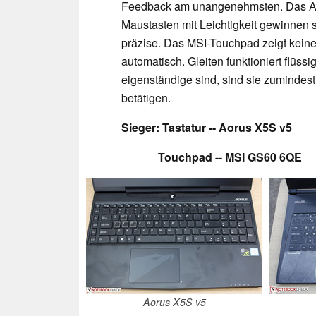
Feedback am unangenehmsten. Das Ace
Maustasten mit Leichtigkeit gewinnen s
präzise. Das MSI-Touchpad zeigt kein
automatisch. Gleiten funktioniert flüssi
eigenständige sind, sind sie zumindest
betätigen.
Sieger: Tastatur -- Aorus X5S v5
Touchpad --
MSI GS60 6QE
Aorus X5S v5