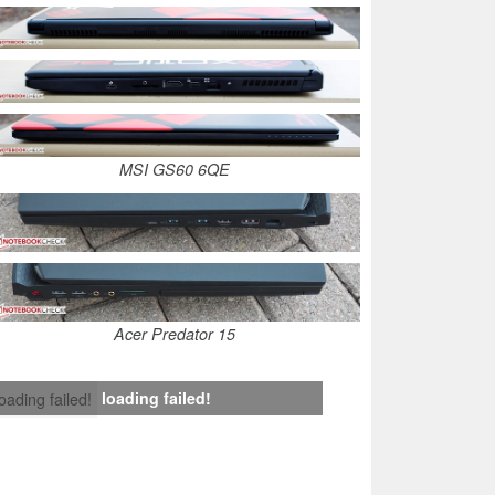
MSI GS60 6QE
Acer Predator 15
loading failed!
loading failed!