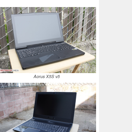
Aorus X5S v5