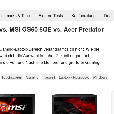
nchmarks & Tech
Externe Tests
Kaufberatung
Deal
 vs. MSI GS60 6QE vs. Acer Predator
Gaming-Laptop-Bereich verlangsamt sich nicht. Wie die
wird sich die Auswahl in naher Zukunft sogar noch
in die Vor- und Nachteile kleinerer und größerer Gaming-
Touchscreen
Gaming
Haswell
Laptop / Notebook
Windows