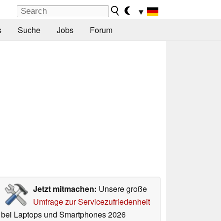
▼
s
Suche
Jobs
Forum
Jetzt mitmachen:
Unsere große
Umfrage zur Servicezufriedenheit
bei Laptops und Smartphones 2026