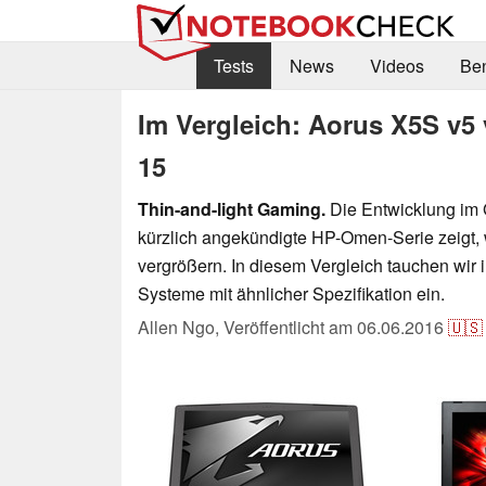
Tests
News
Videos
Be
Im Vergleich: Aorus X5S v5
15
Thin-and-light Gaming.
Die Entwicklung im 
kürzlich angekündigte HP-Omen-Serie zeigt, 
vergrößern. In diesem Vergleich tauchen wir 
Systeme mit ähnlicher Spezifikation ein.
Allen Ngo,
Veröffentlicht am
06.06.2016
🇺🇸