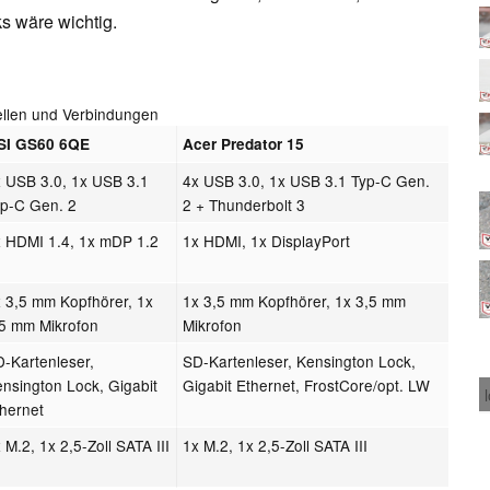
s wäre wichtig.
tellen und Verbindungen
SI GS60 6QE
Acer Predator 15
x USB 3.0, 1x USB 3.1
4x USB 3.0, 1x USB 3.1 Typ-C Gen.
yp-C Gen. 2
2 + Thunderbolt 3
x HDMI 1.4, 1x mDP 1.2
1x HDMI, 1x DisplayPort
 3,5 mm Kopfhörer, 1x
1x 3,5 mm Kopfhörer, 1x 3,5 mm
,5 mm Mikrofon
Mikrofon
-Kartenleser,
SD-Kartenleser, Kensington Lock,
nsington Lock, Gigabit
Gigabit Ethernet, FrostCore/opt. LW
hernet
 M.2, 1x 2,5-Zoll SATA III
1x M.2, 1x 2,5-Zoll SATA III