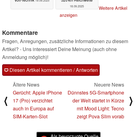
19.09.2025
18.09.2025
Weitere Artikel
anzeigen
Kommentare
Fragen, Anregungen, zusätzliche Informationen zu diesem
Artikel? - Uns interessiert Deine Meinung (auch ohne
Anmeldung möglich)!
Diesen Artikel kommentieren / Antworten
Ältere News
Neuere News
Gerücht: Apple iPhone
Dünnstes 5G-Smartphone
⟨
⟩
17 (Pro) verzichtet
der Welt startet in Kürze
auch in Europa auf
mit Mood Light: Tecno
SIM-Karten-Slot
zeigt Pova Slim vorab
Als bevorzugte Quelle