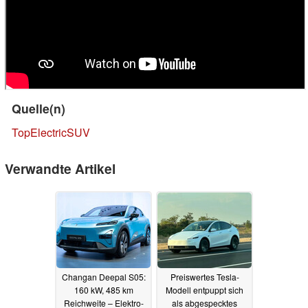
Quelle(n)
TopElectricSUV
Verwandte Artikel
Changan Deepal S05:
Preiswertes Tesla-
160 kW, 485 km
Modell entpuppt sich
Reichweite – Elektro-
als abgespecktes