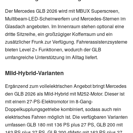
Der Mercedes GLB 2026 wird mit MBUX Superscreen,
Multibeam-LED-Scheinwerfern und Mercedes-Sternen im
Glasdach angeboten. Im Innenraum stehen optional eine
dritte Sitzreihe, ein großzügiger Kofferraum und ein
zusätzlicher Frunk zur Verfügung. Fahrerassistenzsysteme
bieten Level 2+ Funktionen, wodurch der GLB
umfangreiche Unterstützung im Alltag liefert.
Mild-Hybrid-Varianten
Ergänzend zum vollelektrischen Angebot bringt Mercedes
den GLB 2026 als Mild-Hybrid mit M252-Motor. Dieser ist
mit einem 27-PS-Elektromotor im 8-Gang-
Doppelkupplungsgetriebe kombiniert, sodass auch rein
elektrisches Fahren möglich ist. Die verfügbaren Varianten
umfassen GLB 180 mit 136 PS plus 27 PS, GLB 200 mit
163 PS plus 27 PS, GLB 200 4Matic mit 163 PS plus 27