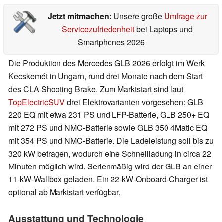
Jetzt mitmachen:
Unsere große
Umfrage zur
Servicezufriedenheit
bei Laptops und
Smartphones 2026
Die Produktion des Mercedes GLB 2026 erfolgt im Werk
Kecskemét in Ungarn, rund drei Monate nach dem Start
des CLA Shooting Brake. Zum Marktstart sind laut
TopElectricSUV
drei Elektrovarianten vorgesehen: GLB
220 EQ mit etwa 231 PS und LFP-Batterie, GLB 250+ EQ
mit 272 PS und NMC-Batterie sowie GLB 350 4Matic EQ
mit 354 PS und NMC-Batterie. Die Ladeleistung soll bis zu
320 kW betragen, wodurch eine Schnellladung in circa 22
Minuten möglich wird. Serienmäßig wird der GLB an einer
11-kW-Wallbox geladen. Ein 22-kW-Onboard-Charger ist
optional ab Marktstart verfügbar.
Ausstattung und Technologie