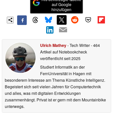
auf Google
hinzufügen
Ulrich Mathey
- Tech Writer
- 464
Artikel auf Notebookcheck
veröffentlicht
seit 2025
Studiert Informatik an der
FernUniversität in Hagen mit
besonderem Interesse am Thema Künstliche Intelligenz.
Begeistert sich seit vielen Jahren für Computertechnik
und alles, was mit digitalen Entwicklungen
zusammenhängt. Privat ist er gern mit dem Mountainbike
unterwegs.