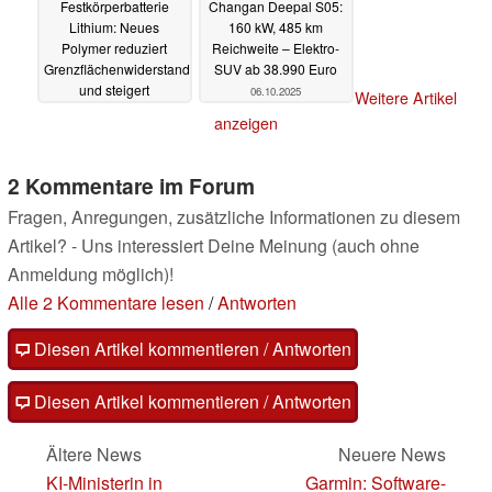
Festkörperbatterie
Changan Deepal S05:
Lithium: Neues
160 kW, 485 km
Polymer reduziert
Reichweite – Elektro-
Grenzflächenwiderstand
SUV ab 38.990 Euro
und steigert
06.10.2025
Weitere Artikel
Energiedichte
06.10.2025
anzeigen
2 Kommentare im Forum
Fragen, Anregungen, zusätzliche Informationen zu diesem
Artikel? - Uns interessiert Deine Meinung (auch ohne
Anmeldung möglich)!
Alle 2 Kommentare lesen
/
Antworten
Diesen Artikel kommentieren / Antworten
Diesen Artikel kommentieren / Antworten
Ältere News
Neuere News
KI-Ministerin in
Garmin: Software-