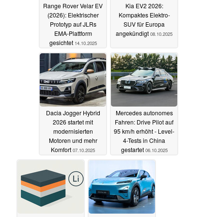
Range Rover Velar EV
Kia EV2 2026:
(2026): Elektrischer
Kompaktes Elektro-
Prototyp auf JLRs
SUV für Europa
EMA-Plattform
angekündigt
08.10.2025
gesichtet
14.10.2025
Dacia Jogger Hybrid
Mercedes autonomes
2026 startet mit
Fahren: Drive Pilot auf
modernisierten
95 km/h erhöht - Level-
Motoren und mehr
4-Tests in China
Komfort
gestartet
07.10.2025
06.10.2025