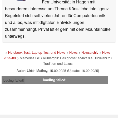
FernUniversität in Hagen mit
besonderem Interesse am Thema Künstliche Intelligenz.
Begeistert sich seit vielen Jahren für Computertechnik
und alles, was mit digitalen Entwicklungen
zusammenhängt. Privat ist er gern mit dem Mountainbike
unterwegs.
>
Notebook Test, Laptop Test und News
>
News
>
Newsarchiv
>
News
2025-09
> Mercedes GLC Kühlergrill: Designchef erklärt die Rückkehr zu
Tradition und Luxus
Autor: Ulrich Mathey, 15.09.2025 (Update: 16.09.2025)
loading failed!
loading failed!