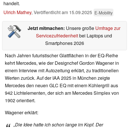
handelt.
Ulrich Mathey
,
Veröffentlicht am
15.09.2025
E-Mobility
Jetzt mitmachen:
Unsere große
Umfrage zur
Servicezufriedenheit
bei Laptops und
Smartphones 2026
Nach Jahren futuristischer Glattflächen in der EQ-Reihe
kehrt Mercedes, wie der Designchef Gordon Wagener in
einem Interview mit Autozeitung erklärt, zu traditionellen
Werten zurück. Auf der IAA 2025 in München zeigte
Mercedes den neuen GLC EQ mit einem Kühlergrill aus
942 Lichtelementen, der sich am Mercedes Simplex von
1902 orientiert.
Wagener erklärt:
„Die Idee hatte ich schon lange im Kopf. Der