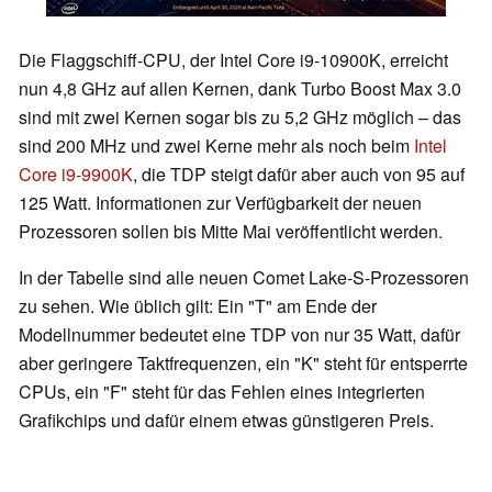
Die Flaggschiff-CPU, der Intel Core i9-10900K, erreicht
nun 4,8 GHz auf allen Kernen, dank Turbo Boost Max 3.0
sind mit zwei Kernen sogar bis zu 5,2 GHz möglich – das
sind 200 MHz und zwei Kerne mehr als noch beim
Intel
Core i9-9900K
, die TDP steigt dafür aber auch von 95 auf
125 Watt. Informationen zur Verfügbarkeit der neuen
Prozessoren sollen bis Mitte Mai veröffentlicht werden.
In der Tabelle sind alle neuen Comet Lake-S-Prozessoren
zu sehen. Wie üblich gilt: Ein "T" am Ende der
Modellnummer bedeutet eine TDP von nur 35 Watt, dafür
aber geringere Taktfrequenzen, ein "K" steht für entsperrte
CPUs, ein "F" steht für das Fehlen eines integrierten
Grafikchips und dafür einem etwas günstigeren Preis.