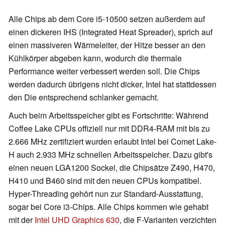
Alle Chips ab dem Core i5-10500 setzen außerdem auf
einen dickeren IHS (Integrated Heat Spreader), sprich auf
einen massiveren Wärmeleiter, der Hitze besser an den
Kühlkörper abgeben kann, wodurch die thermale
Performance weiter verbessert werden soll. Die Chips
werden dadurch übrigens nicht dicker, Intel hat stattdessen
den Die entsprechend schlanker gemacht.
Auch beim Arbeitsspeicher gibt es Fortschritte: Während
Coffee Lake CPUs offiziell nur mit DDR4-RAM mit bis zu
2.666 MHz zertifiziert wurden erlaubt Intel bei Comet Lake-
H auch 2.933 MHz schnellen Arbeitsspeicher. Dazu gibt's
einen neuen LGA1200 Sockel, die Chipsätze Z490, H470,
H410 und B460 sind mit den neuen CPUs kompatibel.
Hyper-Threading gehört nun zur Standard-Ausstattung,
sogar bei Core i3-Chips. Alle Chips kommen wie gehabt
mit der
Intel UHD Graphics 630
, die F-Varianten verzichten