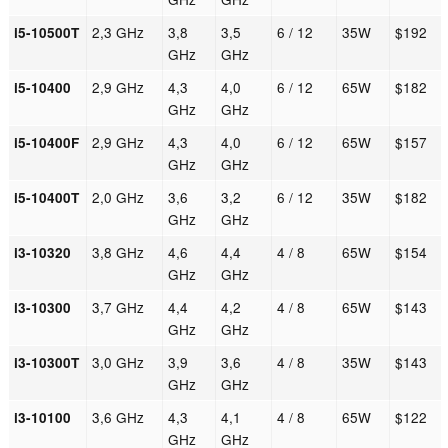
2,3 GHz
3,8
3,5
6 / 12
35W
$192
i5-10500T
GHz
GHz
2,9 GHz
4,3
4,0
6 / 12
65W
$182
i5-10400
GHz
GHz
2,9 GHz
4,3
4,0
6 / 12
65W
$157
i5-10400F
GHz
GHz
2,0 GHz
3,6
3,2
6 / 12
35W
$182
i5-10400T
GHz
GHz
3,8 GHz
4,6
4,4
4 / 8
65W
$154
i3-10320
GHz
GHz
3,7 GHz
4,4
4,2
4 / 8
65W
$143
i3-10300
GHz
GHz
3,0 GHz
3,9
3,6
4 / 8
35W
$143
i3-10300T
GHz
GHz
3,6 GHz
4,3
4,1
4 / 8
65W
$122
i3-10100
GHz
GHz