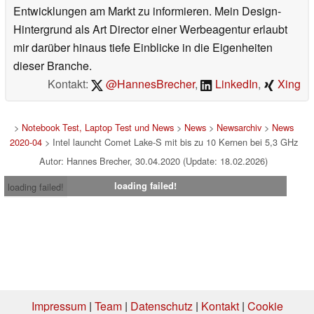
Entwicklungen am Markt zu informieren. Mein Design-
Hintergrund als Art Director einer Werbeagentur erlaubt
mir darüber hinaus tiefe Einblicke in die Eigenheiten
dieser Branche.
Kontakt:
@HannesBrecher
,
LinkedIn
,
Xing
>
Notebook Test, Laptop Test und News
>
News
>
Newsarchiv
>
News
2020-04
> Intel launcht Comet Lake-S mit bis zu 10 Kernen bei 5,3 GHz
Autor: Hannes Brecher, 30.04.2020 (Update: 18.02.2026)
loading failed!
loading failed!
Impressum
|
Team
|
Datenschutz
|
Kontakt
|
Cookie