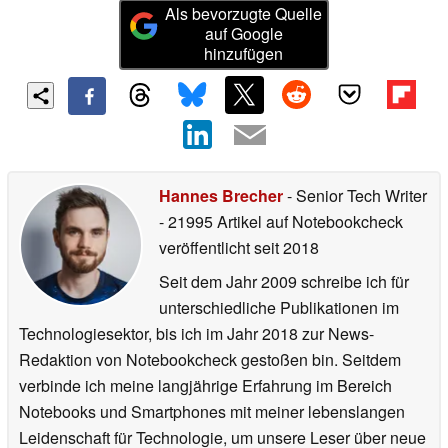
Als bevorzugte Quelle
auf Google
hinzufügen
Hannes Brecher
- Senior Tech Writer
- 21995 Artikel auf Notebookcheck
veröffentlicht
seit 2018
Seit dem Jahr 2009 schreibe ich für
unterschiedliche Publikationen im
Technologiesektor, bis ich im Jahr 2018 zur News-
Redaktion von Notebookcheck gestoßen bin. Seitdem
verbinde ich meine langjährige Erfahrung im Bereich
Notebooks und Smartphones mit meiner lebenslangen
Leidenschaft für Technologie, um unsere Leser über neue