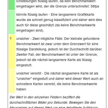
Einstellungen flüssig laufen, da kein Benchmarkwert
eingetragen wird, der die Grenze unterschreitet: 58fps
könnte flüssig laufen - Eine langsamere Grafikkarte
wurde als schnell genug klassifiziert und daher wird dies
auch für diese geschätzt (da keine Benchmarkwerte
eingetragen sind).
?
unsicher - Zwei mögliche Fälle: Der kleinste gefundene
Benchmarkwert ist zwar unter dem Grenzwert für eine
flüssige Darstellung, jedoch ist der Durchschnitt darüber.
Zweiter Fall, der Benchmarkwert ist unter der Grenze,
jedoch ist die nächst-langsamere Karte als flüssig
eingestuft.
unsicher vererbt - Die nächst-langsamere Karte ist als
"unsicher" eingestuft und daher wird dieser Wert auch an
schnellere Karten vererbt, die keine Benchmarkwerte
haben.
Der Wert in den einzelnen Feldern beziffert die
durchschnittlichen Bilder pro Sekunde. Bewegen Sie den
Mauszeiger auf diesen Wert um eine detaillierte Auflistung