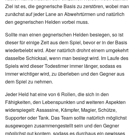
Ziel ist es, die gegnerische Basis zu zerstören, wobei man
zunächst auf jeder Lane an Abwehrtürmen und natürlich
den gegnerischen Helden vorbei muss.
Sollte man einen gegnerischen Helden besiegen, so ist
dieser für einige Zeit aus dem Spiel, bevor er in der Basis
wiederbelebt wird. Aber natürlich drohnt einem umgekehrt
dasselbe Schicksal, wenn man besiegt wird. Im Laufe des
Spiels wird dieser Todestimer immer länger, sodass es
immer wichtiger wird, zu überleben und den Gegner aus
dem Spiel zu nehmen.
Jeder Held hat eine von 6 Rollen, die sich in den
Fähigkeiten, den Lebenspunkten und weiteren Aspekten
widerspiegelt: Assassine, Kämpfer, Magier, Schütze,
Supporter oder Tank. Das Team sollte natürlich möglichst
ausgewogen zusammengestellt sein und den Gegner
möglichst gut kontern, sodass es durchaus ein gewisses