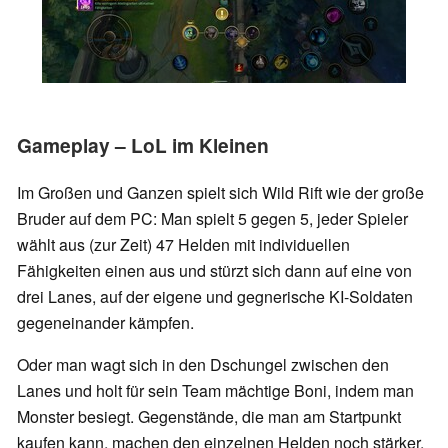
Gameplay – LoL im Kleinen
Im Großen und Ganzen spielt sich Wild Rift wie der große
Bruder auf dem PC: Man spielt 5 gegen 5, jeder Spieler
wählt aus (zur Zeit) 47 Helden mit individuellen
Fähigkeiten einen aus und stürzt sich dann auf eine von
drei Lanes, auf der eigene und gegnerische KI-Soldaten
gegeneinander kämpfen.
Oder man wagt sich in den Dschungel zwischen den
Lanes und holt für sein Team mächtige Boni, indem man
Monster besiegt. Gegenstände, die man am Startpunkt
kaufen kann, machen den einzelnen Helden noch stärker.