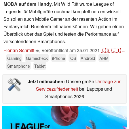
MOBA auf dem Handy.
Mit Wild Rift wurde League of
Legends für Mobilgeräte nochmal komplett neu entwickelt.
So sollen auch Mobile Gamer an der rasanten Action im
Fantasyreich Runeterra teilhaben können. Wir geben einen
Überblick über das Spiel und testen die Performance auf
verschiendenen Smartphones.
Florian Schmitt
,
Veröffentlicht am
25.01.2021
🇺🇸
🇮🇹
...
👁
Gaming
Gamecheck
iPhone
iOS
Android
ARM
Smartphone
Tablet
Jetzt mitmachen:
Unsere große
Umfrage zur
Servicezufriedenheit
bei Laptops und
Smartphones 2026