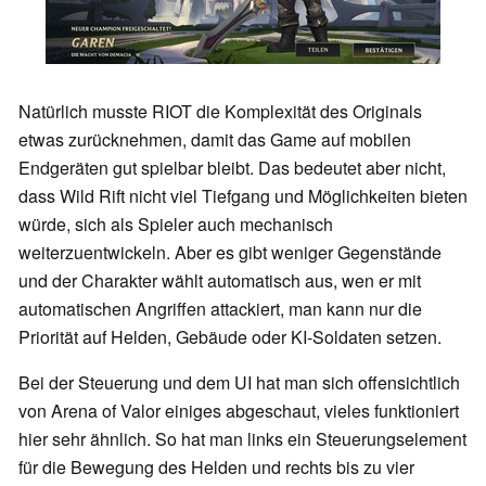
Natürlich musste RIOT die Komplexität des Originals
etwas zurücknehmen, damit das Game auf mobilen
Endgeräten gut spielbar bleibt. Das bedeutet aber nicht,
dass Wild Rift nicht viel Tiefgang und Möglichkeiten bieten
würde, sich als Spieler auch mechanisch
weiterzuentwickeln. Aber es gibt weniger Gegenstände
und der Charakter wählt automatisch aus, wen er mit
automatischen Angriffen attackiert, man kann nur die
Priorität auf Helden, Gebäude oder KI-Soldaten setzen.
Bei der Steuerung und dem UI hat man sich offensichtlich
von Arena of Valor einiges abgeschaut, vieles funktioniert
hier sehr ähnlich. So hat man links ein Steuerungselement
für die Bewegung des Helden und rechts bis zu vier