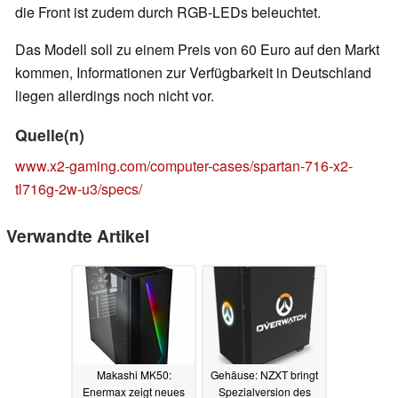
die Front ist zudem durch RGB-LEDs beleuchtet.
Das Modell soll zu einem Preis von 60 Euro auf den Markt
kommen, Informationen zur Verfügbarkeit in Deutschland
liegen allerdings noch nicht vor.
Quelle(n)
www.x2-gaming.com/computer-cases/spartan-716-x2-
tl716g-2w-u3/specs/
Verwandte Artikel
Makashi MK50:
Gehäuse: NZXT bringt
Enermax zeigt neues
Spezialversion des