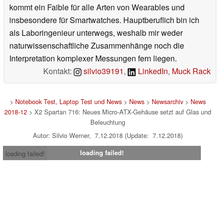
kommt ein Faible für alle Arten von Wearables und
insbesondere für Smartwatches. Hauptberuflich bin ich
als Laboringenieur unterwegs, weshalb mir weder
naturwissenschaftliche Zusammenhänge noch die
Interpretation komplexer Messungen fern liegen.
Kontakt:
silvio39191
,
LinkedIn
,
Muck Rack
>
Notebook Test, Laptop Test und News
>
News
>
Newsarchiv
>
News
2018-12
> X2 Spartan 716: Neues Micro-ATX-Gehäuse setzt auf Glas und
Beleuchtung
Autor: Silvio Werner, 7.12.2018 (Update: 7.12.2018)
loading failed!
loading failed!