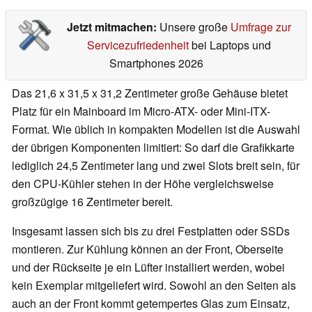
Jetzt mitmachen:
Unsere große
Umfrage zur
Servicezufriedenheit
bei Laptops und
Smartphones 2026
Das 21,6 x 31,5 x 31,2 Zentimeter große Gehäuse bietet
Platz für ein Mainboard im Micro-ATX- oder Mini-ITX-
Format. Wie üblich in kompakten Modellen ist die Auswahl
der übrigen Komponenten limitiert: So darf die Grafikkarte
lediglich 24,5 Zentimeter lang und zwei Slots breit sein, für
den CPU-Kühler stehen in der Höhe vergleichsweise
großzügige 16 Zentimeter bereit.
Insgesamt lassen sich bis zu drei Festplatten oder SSDs
montieren. Zur Kühlung können an der Front, Oberseite
und der Rückseite je ein Lüfter installiert werden, wobei
kein Exemplar mitgeliefert wird. Sowohl an den Seiten als
auch an der Front kommt getempertes Glas zum Einsatz,