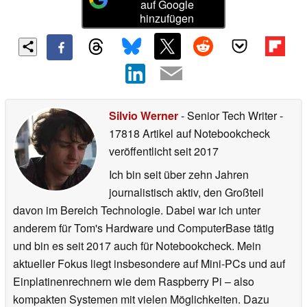
auf Google
hinzufügen
Silvio Werner
- Senior Tech Writer
-
17818 Artikel auf Notebookcheck
veröffentlicht
seit 2017
Ich bin seit über zehn Jahren
journalistisch aktiv, den Großteil
davon im Bereich Technologie. Dabei war ich unter
anderem für Tom's Hardware und ComputerBase tätig
und bin es seit 2017 auch für Notebookcheck. Mein
aktueller Fokus liegt insbesondere auf Mini-PCs und auf
Einplatinenrechnern wie dem Raspberry Pi – also
kompakten Systemen mit vielen Möglichkeiten. Dazu