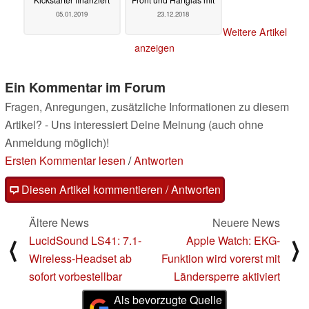
05.01.2019
23.12.2018
Weitere Artikel
anzeigen
Ein Kommentar im Forum
Fragen, Anregungen, zusätzliche Informationen zu diesem
Artikel? - Uns interessiert Deine Meinung (auch ohne
Anmeldung möglich)!
Ersten Kommentar lesen
/
Antworten
Diesen Artikel kommentieren / Antworten
Ältere News
Neuere News
LucidSound LS41: 7.1-
Apple Watch: EKG-
⟨
⟩
Wireless-Headset ab
Funktion wird vorerst mit
sofort vorbestellbar
Ländersperre aktiviert
Als bevorzugte Quelle