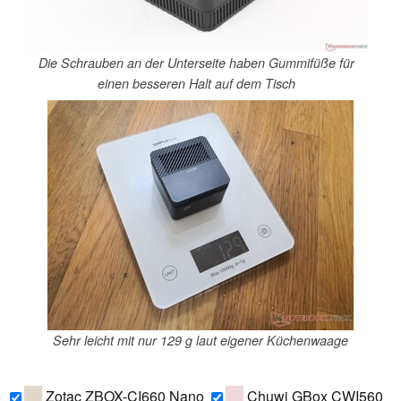
Die Schrauben an der Unterseite haben Gummifüße für
einen besseren Halt auf dem Tisch
Sehr leicht mit nur 129 g laut eigener Küchenwaage
Zotac ZBOX-CI660 Nano
Chuwi GBox CWI560