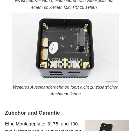
Es ist überraschend, einen leeren M.2-Steckplatz auf
einem so kleinen Mini-PC zu sehen
Weiteres Auseinandernehmen führt nicht zu zusätzlichen
Ausbauoptionen
Zubehör und Garantie
Eine Montageplatte für 75- und 100-