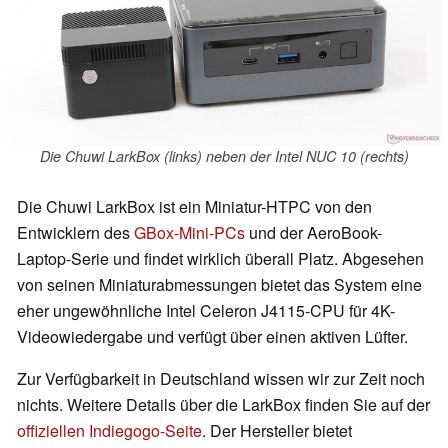
Die Chuwi LarkBox (links) neben der Intel NUC 10 (rechts)
Die Chuwi LarkBox ist ein Miniatur-HTPC von den
Entwicklern des
GBox-Mini-PCs
und der AeroBook-
Laptop-Serie und findet wirklich überall Platz. Abgesehen
von seinen Miniaturabmessungen bietet das System eine
eher ungewöhnliche Intel Celeron J4115-CPU für 4K-
Videowiedergabe und verfügt über einen aktiven Lüfter.
Zur Verfügbarkeit in Deutschland wissen wir zur Zeit noch
nichts. Weitere Details über die LarkBox finden Sie auf der
offiziellen Indiegogo-Seite
. Der Hersteller bietet