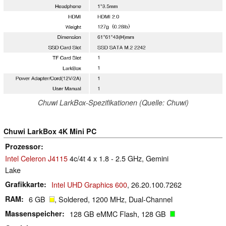
Chuwi LarkBox-Spezifikationen (Quelle: Chuwi)
Chuwi LarkBox 4K Mini PC
Prozessor
Intel Celeron J4115
4c/4t 4 x 1.8 - 2.5 GHz, Gemini
Lake
Grafikkarte
Intel UHD Graphics 600
, 26.20.100.7262
RAM
6 GB
, Soldered, 1200 MHz, Dual-Channel
Massenspeicher
128 GB eMMC Flash, 128 GB