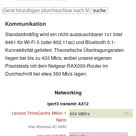
Kommunikation
Standardmäßig wird ein nicht austauschbarer 1x1 Intel
9461 für Wi-Fi 5 (oder 802.11ac) und Bluetooth 5.1-
Konnektivität geliefert. Theoretische Übertragungsraten
liegen bei bis zu 433 Mb/s, wobei unsere eigenen
Praxistests mit dem Netgear RAX200-Router im
Durchschnitt bei etwa 350 Mb/s lagen.
Networking
iperf3 transmit AX12
Lenovo ThinkCentre M90n-1
604
MBit/s
+78%
Nano
Intel Wireless-AC 9560