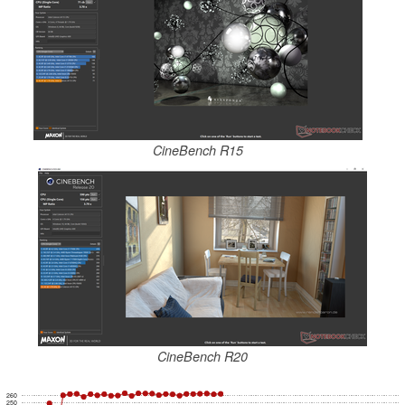
CineBench R15
CineBench R20
260
250