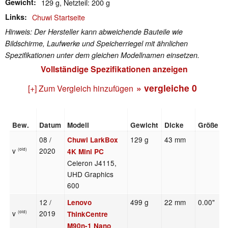
Gewicht
129 g, Netzteil: 200 g
Links
Chuwi Startseite
Hinweis: Der Hersteller kann abweichende Bauteile wie
Bildschirme, Laufwerke und Speicherriegel mit ähnlichen
Spezifikationen unter dem gleichen Modellnamen einsetzen.
Vollständige Spezifikationen anzeigen
» vergleiche
0
[+] Zum Vergleich hinzufügen
Bew.
Datum
Modell
Gewicht
Dicke
Größe
08 /
129 g
43 mm
Chuwi LarkBox
v
2020
(old)
4K Mini PC
Celeron J4115,
UHD Graphics
600
12 /
499 g
22 mm
0.00"
Lenovo
v
2019
(old)
ThinkCentre
M90n-1 Nano