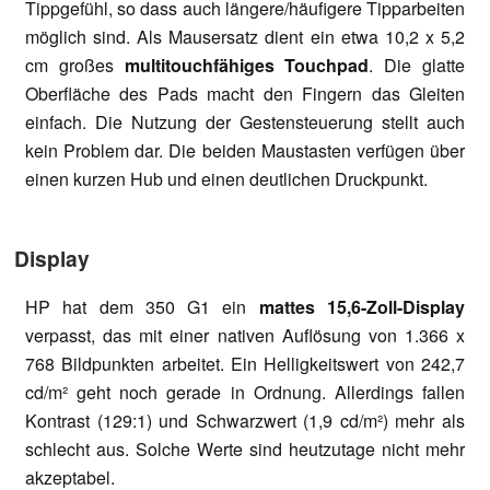
Tippgefühl, so dass auch längere/häufigere Tipparbeiten
möglich sind. Als Mausersatz dient ein etwa 10,2 x 5,2
cm großes
multitouchfähiges Touchpad
. Die glatte
Oberfläche des Pads macht den Fingern das Gleiten
einfach. Die Nutzung der Gestensteuerung stellt auch
kein Problem dar. Die beiden Maustasten verfügen über
einen kurzen Hub und einen deutlichen Druckpunkt.
Display
HP hat dem 350 G1 ein
mattes 15,6-Zoll-Display
verpasst, das mit einer nativen Auflösung von 1.366 x
768 Bildpunkten arbeitet. Ein Helligkeitswert von 242,7
cd/m² geht noch gerade in Ordnung. Allerdings fallen
Kontrast (129:1) und Schwarzwert (1,9 cd/m²) mehr als
schlecht aus. Solche Werte sind heutzutage nicht mehr
akzeptabel.