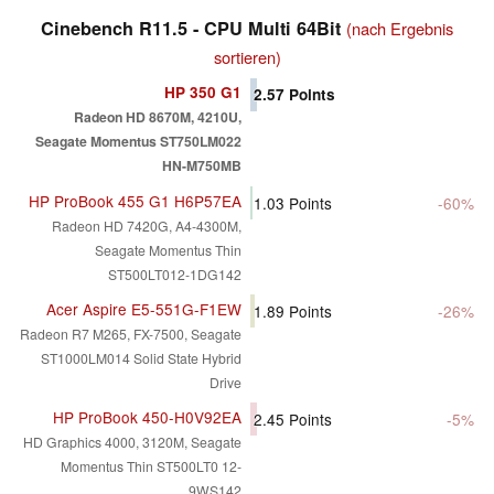
Cinebench R11.5 - CPU Multi 64Bit
(nach Ergebnis
sortieren)
HP 350 G1
2.57
Points
Radeon HD 8670M, 4210U,
Seagate Momentus ST750LM022
HN-M750MB
HP ProBook 455 G1 H6P57EA
1.03
Points
-60%
Radeon HD 7420G, A4-4300M,
Seagate Momentus Thin
ST500LT012-1DG142
Acer Aspire E5-551G-F1EW
1.89
Points
-26%
Radeon R7 M265, FX-7500, Seagate
ST1000LM014 Solid State Hybrid
Drive
HP ProBook 450-H0V92EA
2.45
Points
-5%
HD Graphics 4000, 3120M, Seagate
Momentus Thin ST500LT0 12-
9WS142