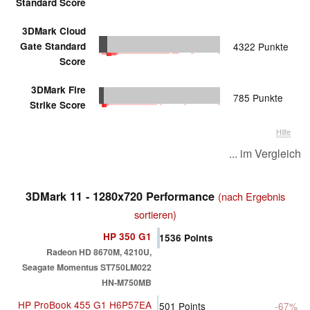
Standard Score
3DMark Cloud
Gate Standard
4322 Punkte
Score
3DMark Fire
785 Punkte
Strike Score
Hilfe
... im Vergleich
3DMark 11 - 1280x720 Performance
(nach Ergebnis
sortieren)
HP 350 G1
1536
Points
Radeon HD 8670M, 4210U,
Seagate Momentus ST750LM022
HN-M750MB
HP ProBook 455 G1 H6P57EA
501
Points
-67%