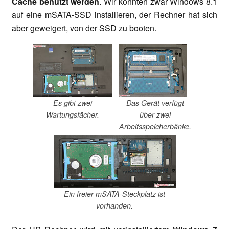
Cache benutzt werden
. Wir konnten zwar Windows 8.1
auf eine mSATA-SSD installieren, der Rechner hat sich
aber geweigert, von der SSD zu booten.
Es gibt zwei
Das Gerät verfügt
Wartungsfächer.
über zwei
Arbeitsspeicherbänke.
Ein freier mSATA-Steckplatz ist
vorhanden.