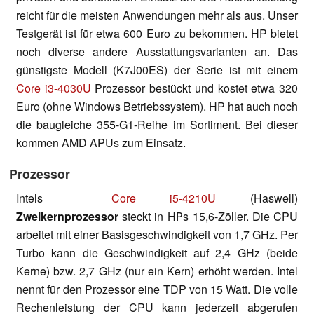
reicht für die meisten Anwendungen mehr als aus. Unser
Testgerät ist für etwa 600 Euro zu bekommen. HP bietet
noch diverse andere Ausstattungsvarianten an. Das
günstigste Modell (K7J00ES) der Serie ist mit einem
Core i3-4030U
Prozessor bestückt und kostet etwa 320
Euro (ohne Windows Betriebssystem). HP hat auch noch
die baugleiche 355-G1-Reihe im Sortiment. Bei dieser
kommen AMD APUs zum Einsatz.
Prozessor
Intels
Core i5-4210U
(Haswell)
Zweikernprozessor
steckt in HPs 15,6-Zöller. Die CPU
arbeitet mit einer Basisgeschwindigkeit von 1,7 GHz. Per
Turbo kann die Geschwindigkeit auf 2,4 GHz (beide
Kerne) bzw. 2,7 GHz (nur ein Kern) erhöht werden. Intel
nennt für den Prozessor eine TDP von 15 Watt. Die volle
Rechenleistung der CPU kann jederzeit abgerufen