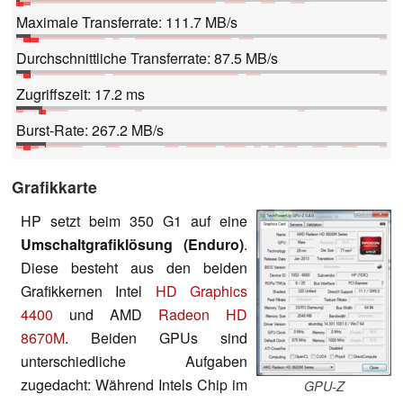
Maximale Transferrate: 111.7 MB/s
Durchschnittliche Transferrate: 87.5 MB/s
Zugriffszeit: 17.2 ms
Burst-Rate: 267.2 MB/s
Grafikkarte
HP setzt beim 350 G1 auf eine
Umschaltgrafiklösung (Enduro)
.
Diese besteht aus den beiden
Grafikkernen Intel
HD Graphics
4400
und AMD
Radeon HD
8670M
. Beiden GPUs sind
unterschiedliche Aufgaben
zugedacht: Während Intels Chip im
GPU-Z