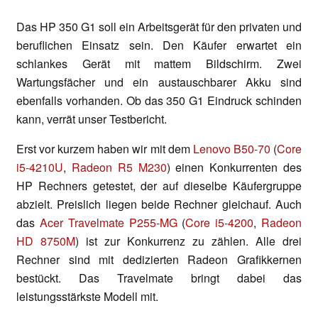
Das HP 350 G1 soll ein Arbeitsgerät für den privaten und
beruflichen Einsatz sein. Den Käufer erwartet ein
schlankes Gerät mit mattem Bildschirm. Zwei
Wartungsfächer und ein austauschbarer Akku sind
ebenfalls vorhanden. Ob das 350 G1 Eindruck schinden
kann, verrät unser Testbericht.
Erst vor kurzem haben wir mit dem
Lenovo B50-70
(
Core
i5-4210U
,
Radeon R5 M230
) einen Konkurrenten des
HP Rechners getestet, der auf dieselbe Käufergruppe
abzielt. Preislich liegen beide Rechner gleichauf. Auch
das
Acer Travelmate P255-MG
(
Core i5-4200
,
Radeon
HD 8750M
) ist zur Konkurrenz zu zählen. Alle drei
Rechner sind mit dedizierten Radeon Grafikkernen
bestückt. Das Travelmate bringt dabei das
leistungsstärkste Modell mit.