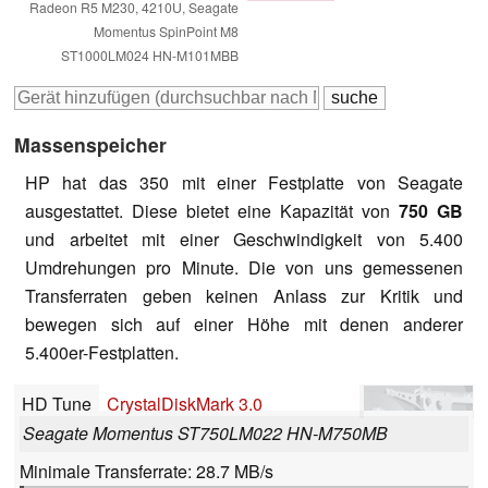
Radeon R5 M230, 4210U, Seagate
Momentus SpinPoint M8
ST1000LM024 HN-M101MBB
Massenspeicher
HP hat das 350 mit einer Festplatte von Seagate
ausgestattet. Diese bietet eine Kapazität von
750 GB
und arbeitet mit einer Geschwindigkeit von 5.400
Umdrehungen pro Minute. Die von uns gemessenen
Transferraten geben keinen Anlass zur Kritik und
bewegen sich auf einer Höhe mit denen anderer
5.400er-Festplatten.
HD Tune
CrystalDiskMark 3.0
Seagate Momentus ST750LM022 HN-M750MB
Minimale Transferrate: 28.7 MB/s