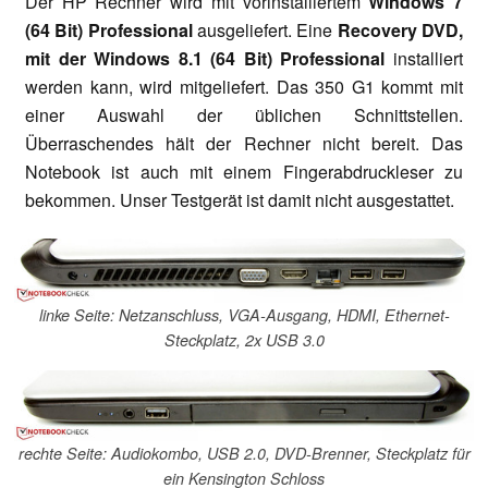
Der HP Rechner wird mit vorinstalliertem
Windows 7
(64 Bit) Professional
ausgeliefert. Eine
Recovery DVD,
mit der Windows 8.1 (64 Bit) Professional
installiert
werden kann, wird mitgeliefert. Das 350 G1 kommt mit
einer Auswahl der üblichen Schnittstellen.
Überraschendes hält der Rechner nicht bereit. Das
Notebook ist auch mit einem Fingerabdruckleser zu
bekommen. Unser Testgerät ist damit nicht ausgestattet.
linke Seite: Netzanschluss, VGA-Ausgang, HDMI, Ethernet-
Steckplatz, 2x USB 3.0
rechte Seite: Audiokombo, USB 2.0, DVD-Brenner, Steckplatz für
ein Kensington Schloss