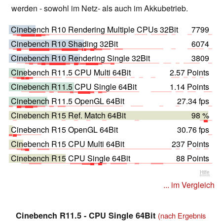
werden - sowohl im Netz- als auch im Akkubetrieb.
Cinebench R10 Rendering Multiple CPUs 32Bit
7799
Cinebench R10 Shading 32Bit
6074
Cinebench R10 Rendering Single 32Bit
3809
Cinebench R11.5 CPU Multi 64Bit
2.57 Points
Cinebench R11.5 CPU Single 64Bit
1.14 Points
Cinebench R11.5 OpenGL 64Bit
27.34 fps
Cinebench R15 Ref. Match 64Bit
98 %
Cinebench R15 OpenGL 64Bit
30.76 fps
Cinebench R15 CPU Multi 64Bit
237 Points
Cinebench R15 CPU Single 64Bit
88 Points
Hilfe
... im Vergleich
Cinebench R11.5 - CPU Single 64Bit
(nach Ergebnis