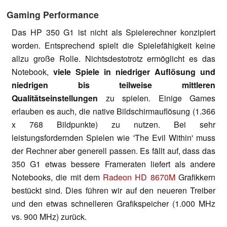
Gaming Performance
Das HP 350 G1 ist nicht als Spielerechner konzipiert
worden. Entsprechend spielt die Spielefähigkeit keine
allzu große Rolle. Nichtsdestotrotz ermöglicht es das
Notebook,
viele Spiele in niedriger Auflösung und
niedrigen bis teilweise mittleren
Qualitätseinstellungen
zu spielen. Einige Games
erlauben es auch, die native Bildschirmauflösung (1.366
x 768 Bildpunkte) zu nutzen. Bei sehr
leistungsfordernden Spielen wie 'The Evil Within' muss
der Rechner aber generell passen. Es fällt auf, dass das
350 G1 etwas bessere Frameraten liefert als andere
Notebooks, die mit dem
Radeon HD 8670M
Grafikkern
bestückt sind. Dies führen wir auf den neueren Treiber
und den etwas schnelleren Grafikspeicher (1.000 MHz
vs. 900 MHz) zurück.