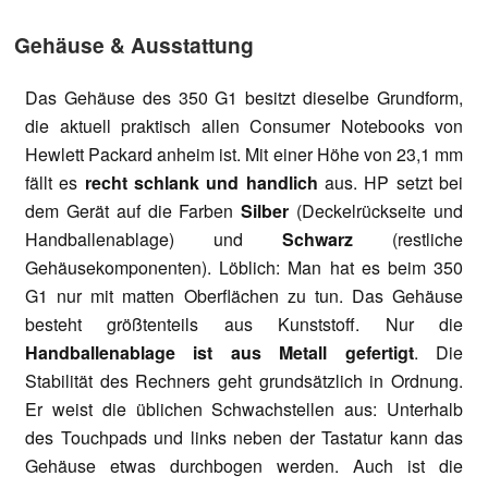
Gehäuse & Ausstattung
Das Gehäuse des 350 G1 besitzt dieselbe Grundform,
die aktuell praktisch allen Consumer Notebooks von
Hewlett Packard anheim ist. Mit einer Höhe von 23,1 mm
fällt es
recht schlank und handlich
aus. HP setzt bei
dem Gerät auf die Farben
Silber
(Deckelrückseite und
Handballenablage) und
Schwarz
(restliche
Gehäusekomponenten). Löblich: Man hat es beim 350
G1 nur mit matten Oberflächen zu tun. Das Gehäuse
besteht größtenteils aus Kunststoff. Nur die
Handballenablage ist aus Metall gefertigt
. Die
Stabilität des Rechners geht grundsätzlich in Ordnung.
Er weist die üblichen Schwachstellen aus: Unterhalb
des Touchpads und links neben der Tastatur kann das
Gehäuse etwas durchbogen werden. Auch ist die