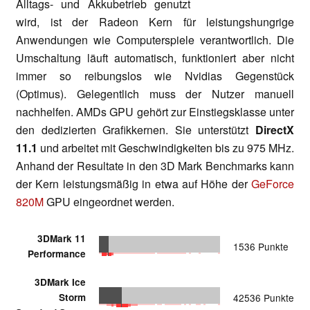
Alltags- und Akkubetrieb genutzt
wird, ist der Radeon Kern für leistungshungrige
Anwendungen wie Computerspiele verantwortlich. Die
Umschaltung läuft automatisch, funktioniert aber nicht
immer so reibungslos wie Nvidias Gegenstück
(Optimus). Gelegentlich muss der Nutzer manuell
nachhelfen. AMDs GPU gehört zur Einstiegsklasse unter
den dedizierten Grafikkernen. Sie unterstützt
DirectX
11.1
und arbeitet mit Geschwindigkeiten bis zu 975 MHz.
Anhand der Resultate in den 3D Mark Benchmarks kann
der Kern leistungsmäßig in etwa auf Höhe der
GeForce
820M
GPU eingeordnet werden.
3DMark 11
1536 Punkte
Performance
3DMark Ice
Storm
42536 Punkte