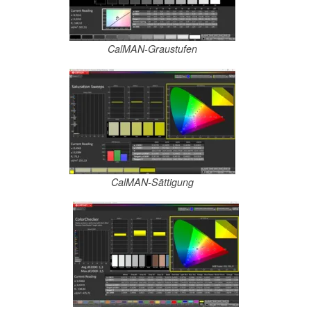
CalMAN-Graustufen
CalMAN-Sättigung