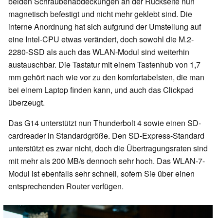
beiden Schraubenabdeckungen an der Rückseite nun
magnetisch befestigt und nicht mehr geklebt sind. Die
interne Anordnung hat sich aufgrund der Umstellung auf
eine Intel-CPU etwas verändert, doch sowohl die M.2-
2280-SSD als auch das WLAN-Modul sind weiterhin
austauschbar. Die Tastatur mit einem Tastenhub von 1,7
mm gehört nach wie vor zu den komfortabelsten, die man
bei einem Laptop finden kann, und auch das Clickpad
überzeugt.
Das G14 unterstützt nun Thunderbolt 4 sowie einen SD-
cardreader in Standardgröße. Den SD-Express-Standard
unterstützt es zwar nicht, doch die Übertragungsraten sind
mit mehr als 200 MB/s dennoch sehr hoch. Das WLAN-7-
Modul ist ebenfalls sehr schnell, sofern Sie über einen
entsprechenden Router verfügen.