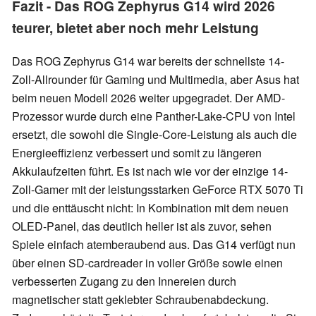
Fazit - Das ROG Zephyrus G14 wird 2026
teurer, bietet aber noch mehr Leistung
Das ROG Zephyrus G14 war bereits der schnellste 14-
Zoll-Allrounder für Gaming und Multimedia, aber Asus hat
beim neuen Modell 2026 weiter upgegradet. Der AMD-
Prozessor wurde durch eine Panther-Lake-CPU von Intel
ersetzt, die sowohl die Single-Core-Leistung als auch die
Energieeffizienz verbessert und somit zu längeren
Akkulaufzeiten führt. Es ist nach wie vor der einzige 14-
Zoll-Gamer mit der leistungsstarken GeForce RTX 5070 Ti
und die enttäuscht nicht: In Kombination mit dem neuen
OLED-Panel, das deutlich heller ist als zuvor, sehen
Spiele einfach atemberaubend aus. Das G14 verfügt nun
über einen SD-cardreader in voller Größe sowie einen
verbesserten Zugang zu den Innereien durch
magnetischer statt geklebter Schraubenabdeckung.