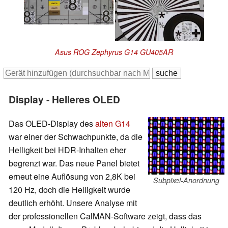
Asus ROG Zephyrus G14 GU405AR
Display - Helleres OLED
Das OLED-Display des
alten G14
war einer der Schwachpunkte, da die
Helligkeit bei HDR-Inhalten eher
begrenzt war. Das neue Panel bietet
erneut eine Auflösung von 2,8K bei
Subpixel-Anordnung
120 Hz, doch die Helligkeit wurde
deutlich erhöht. Unsere Analyse mit
der professionellen CalMAN-Software zeigt, dass das