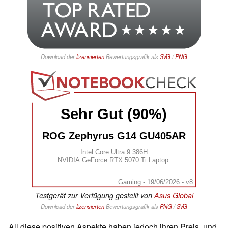
Download der
lizensierten
Bewertungsgrafik als
SVG
/
PNG
Sehr Gut (90%)
ROG Zephyrus G14 GU405AR
Intel Core Ultra 9 386H
NVIDIA GeForce RTX 5070 Ti Laptop
Gaming - 19/06/2026 - v8
Testgerät zur Verfügung gestellt von
Asus Global
Download der
lizensierten
Bewertungsgrafik als
PNG
/
SVG
All diese positiven Aspekte haben jedoch ihren Preis, und