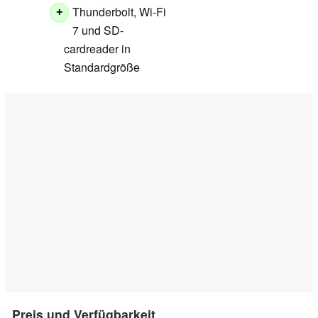
Thunderbolt, Wi-Fi
+
7 und SD-
cardreader in
Standardgröße
Preis und Verfügbarkeit