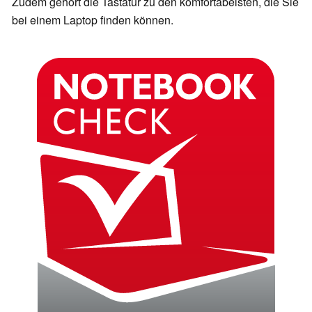
Zudem gehört die Tastatur zu den komfortabelsten, die Sie
bei einem Laptop finden können.