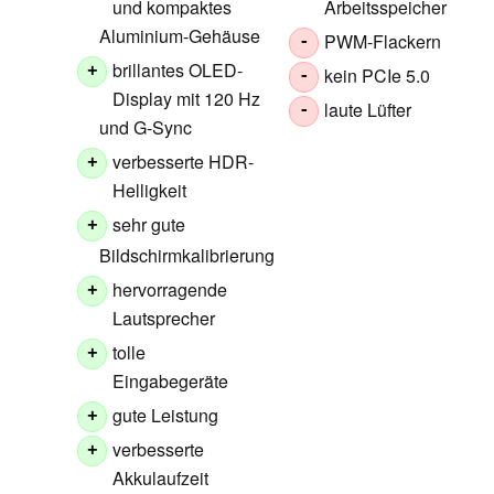
und kompaktes
Arbeitsspeicher
Aluminium-Gehäuse
PWM-Flackern
-
brillantes OLED-
+
kein PCIe 5.0
-
Display mit 120 Hz
laute Lüfter
-
und G-Sync
verbesserte HDR-
+
Helligkeit
sehr gute
+
Bildschirmkalibrierung
hervorragende
+
Lautsprecher
tolle
+
Eingabegeräte
gute Leistung
+
verbesserte
+
Akkulaufzeit