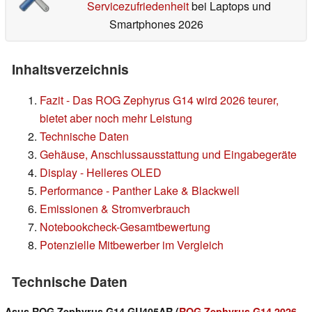
Servicezufriedenheit
bei Laptops und
Smartphones 2026
Inhaltsverzeichnis
Fazit - Das ROG Zephyrus G14 wird 2026 teurer,
bietet aber noch mehr Leistung
Technische Daten
Gehäuse, Anschlussausstattung und Eingabegeräte
Display - Helleres OLED
Performance - Panther Lake & Blackwell
Emissionen & Stromverbrauch
Notebookcheck-Gesamtbewertung
Potenzielle Mitbewerber im Vergleich
Technische Daten
Asus ROG Zephyrus G14 GU405AR (
ROG Zephyrus G14 2026