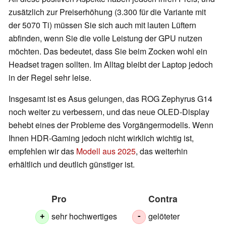
zusätzlich zur Preiserhöhung (3.300 für die Variante mit
der 5070 Ti) müssen Sie sich auch mit lauten Lüftern
abfinden, wenn Sie die volle Leistung der GPU nutzen
möchten. Das bedeutet, dass Sie beim Zocken wohl ein
Headset tragen sollten. Im Alltag bleibt der Laptop jedoch
in der Regel sehr leise.
Insgesamt ist es Asus gelungen, das ROG Zephyrus G14
noch weiter zu verbessern, und das neue OLED-Display
behebt eines der Probleme des Vorgängermodells. Wenn
Ihnen HDR-Gaming jedoch nicht wirklich wichtig ist,
empfehlen wir das
Modell aus 2025
, das weiterhin
erhältlich und deutlich günstiger ist.
Pro
Contra
sehr hochwertiges
gelöteter
+
-