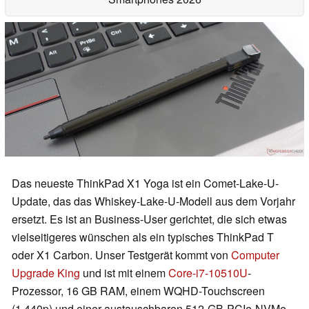
Das neueste ThinkPad X1 Yoga ist ein Comet-Lake-U-
Update, das das Whiskey-Lake-U-Modell aus dem Vorjahr
ersetzt. Es ist an Business-User gerichtet, die sich etwas
vielseitigeres wünschen als ein typisches ThinkPad T
oder X1 Carbon. Unser Testgerät kommt von
Computer
Upgrade King
und ist mit einem
Core-i7-10510U
-
Prozessor, 16 GB RAM, einem WQHD-Touchscreen
(1.440p) und einer austauschbaren 512-GB-PCIe-NVMe-