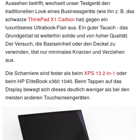
Aussehen betrifft, wechselt unser Testgerät den
traditionellen Look eines Businessgeräts (wie ihn z. B. das
schwarze
ThinkPad X1 Carbon
hat) gegen ein
luxuriöseres Ultrabook-Flair aus. Ein guter Tausch - das
Grundgerüst ist weiterhin solide und von hoher Qualität.
Der Versuch, die Basiseinheit oder den Deckel zu
verwinden, löst nur minimales Knarzen und Verziehen
aus.
Die Scharniere sind fester als beim
XPS 13 2-in-1
oder
beim HP EliteBook x360 1040. Beim Tappen auf das
Display bewegt sich dieses deutlich weniger als bei den
meisten anderen Touchscreengeräten.