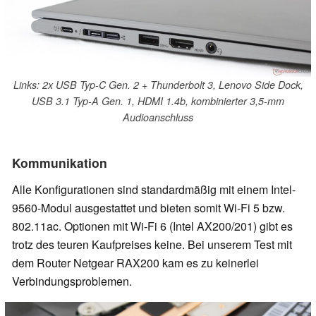
Links: 2x USB Typ-C Gen. 2 + Thunderbolt 3, Lenovo Side Dock,
USB 3.1 Typ-A Gen. 1, HDMI 1.4b, kombinierter 3,5-mm
Audioanschluss
Kommunikation
Alle Konfigurationen sind standardmäßig mit einem Intel-
9560-Modul ausgestattet und bieten somit Wi-Fi 5 bzw.
802.11ac. Optionen mit Wi-Fi 6 (Intel AX200/201) gibt es
trotz des teuren Kaufpreises keine. Bei unserem Test mit
dem Router Netgear RAX200 kam es zu keinerlei
Verbindungsproblemen.