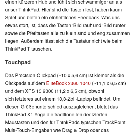
einen kürzeren Hub und fühlt sich schwammiger an als
unser ThinkPad. Hier sind die Tasten fest, haben kaum
Spiel und bieten ein einheitliches Feedback. Was uns
etwas stört, ist, dass die Tasten 'Bild rauf' und 'Bild runter'
sowie die Pfeiltasten alle zu klein sind und eng zusammen
liegen. Außerdem lässt sich die Tastatur nicht wie beim
ThinkPad T tauschen.
Touchpad
Das Precision-Clickpad (~10 x 5,6 cm) ist kleiner als die
Clickpads auf dem
EliteBook x360 1040
(~11,1 x 6,5 cm)
und dem XPS 13 9300 (11,2 x 6,5 cm), obwohl
sich
letzteres auf einem 13,3-Zoll-Laptop befindet. Um
diesen Größenunterschied auszugleichen, bietet das
ThinkPad X1 Yoga die traditionellen dedizierten
Maustasten und den für ThinkPads typischen TrackPoint.
Multi-Touch-Eingaben wie Drag & Drop oder das