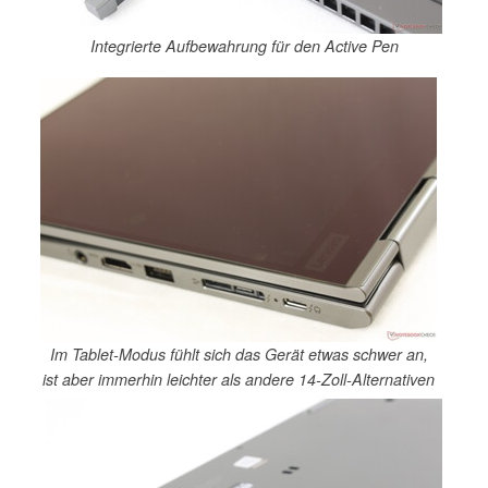
Integrierte Aufbewahrung für den Active Pen
Im Tablet-Modus fühlt sich das Gerät etwas schwer an,
ist aber immerhin leichter als andere 14-Zoll-Alternativen