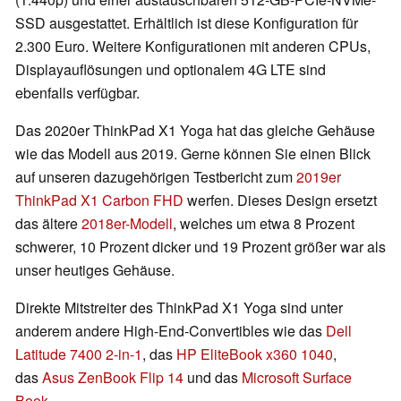
SSD ausgestattet. Erhältlich ist diese Konfiguration für
2.300 Euro. Weitere Konfigurationen mit anderen CPUs,
Displayauflösungen und optionalem 4G LTE sind
ebenfalls verfügbar.
Das 2020er ThinkPad X1 Yoga hat das gleiche Gehäuse
wie das Modell aus 2019. Gerne können Sie einen Blick
auf unseren dazugehörigen Testbericht zum
2019er
ThinkPad X1 Carbon FHD
werfen. Dieses Design ersetzt
das ältere
2018er-Modell
, welches um etwa 8 Prozent
schwerer, 10 Prozent dicker und 19 Prozent größer war als
unser heutiges Gehäuse.
Direkte Mitstreiter des ThinkPad X1 Yoga sind unter
anderem andere High-End-Convertibles wie das
Dell
Latitude 7400 2-in-1
, das
HP EliteBook x360 1040
,
das
Asus ZenBook Flip 14
und das
Microsoft Surface
Book
.