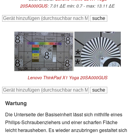
20SA000GUS
: 7.01 ∆E min: 0.7 - max: 13.11 ∆E
Lenovo ThinkPad X1 Yoga 20SA000GUS
Wartung
Die Unterseite der Basiseinheit lässt sich mithilfe eines
Philips-Schraubenziehers und einer scharfen Fläche
leicht herausheben. Es wieder anzubringen gestaltet sich