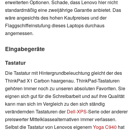
erweiterten Optionen. Schade, dass Lenovo hier nicht
standardmäßig eine zweijährige Garantie anbietet. Das
wäre angesichts des hohen Kaufpreises und der
Flaggschiffeinstufung dieses Laptops durchaus
angemessen.
Eingabegeräte
Tastatur
Die Tastatur mit Hintergrundbeleuchtung gleicht der des
ThinkPad X1 Carbon haargenau. ThinkPad-Tastaturen
gehören immer noch zu unseren absoluten Favoriten. Sie
eignen sich gut für die Schreibarbeit und auf ihre Qualität
kann man sich im Vergleich zu den sich ständig
verändernden Tastaturen der
Dell-XPS
-Serie oder anderer
preiswerter Mittelklassealternativen immer verlassen.
Selbst die Tastatur von Lenovos eigenem
Yoga C940
hat