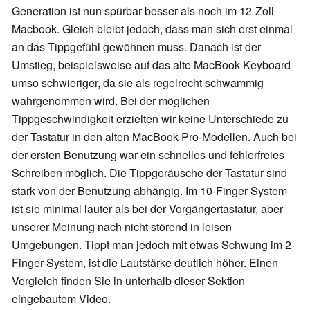
Generation ist nun spürbar besser als noch im 12-Zoll
Macbook. Gleich bleibt jedoch, dass man sich erst einmal
an das Tippgefühl gewöhnen muss. Danach ist der
Umstieg, beispielsweise auf das alte MacBook Keyboard
umso schwieriger, da sie als regelrecht schwammig
wahrgenommen wird. Bei der möglichen
Tippgeschwindigkeit erzielten wir keine Unterschiede zu
der Tastatur in den alten MacBook-Pro-Modellen. Auch bei
der ersten Benutzung war ein schnelles und fehlerfreies
Schreiben möglich. Die Tippgeräusche der Tastatur sind
stark von der Benutzung abhängig. Im 10-Finger System
ist sie minimal lauter als bei der Vorgängertastatur, aber
unserer Meinung nach nicht störend in leisen
Umgebungen. Tippt man jedoch mit etwas Schwung im 2-
Finger-System, ist die Lautstärke deutlich höher. Einen
Vergleich finden Sie in unterhalb dieser Sektion
eingebautem Video.