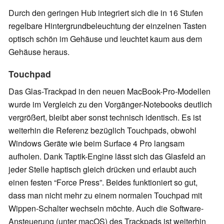
Durch den geringen Hub integriert sich die in 16 Stufen
regelbare Hintergrundbeleuchtung der einzelnen Tasten
optisch schön im Gehäuse und leuchtet kaum aus dem
Gehäuse heraus.
Touchpad
Das Glas-Trackpad in den neuen MacBook-Pro-Modellen
wurde im Vergleich zu den Vorgänger-Notebooks deutlich
vergrößert, bleibt aber sonst technisch identisch. Es ist
weiterhin die Referenz bezüglich Touchpads, obwohl
Windows Geräte wie beim Surface 4 Pro langsam
aufholen. Dank Taptik-Engine lässt sich das Glasfeld an
jeder Stelle haptisch gleich drücken und erlaubt auch
einen festen “Force Press”. Beides funktioniert so gut,
dass man nicht mehr zu einem normalen Touchpad mit
Wippen-Schalter wechseln möchte. Auch die Software-
Ansteuerung (unter macOS) des Trackpads ist weiterhin