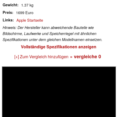
Gewicht
1.37 kg
Preis
1699 Euro
Links
Apple Startseite
Hinweis: Der Hersteller kann abweichende Bauteile wie
Bildschirme, Laufwerke und Speicherriegel mit ähnlichen
Spezifikationen unter dem gleichen Modellnamen einsetzen.
Vollständige Spezifikationen anzeigen
» vergleiche
0
[+] Zum Vergleich hinzufügen