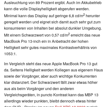
Ausleuchtung von 89 Prozent ergibt. Auch im Akkubetrieb
kann die volle Displayhelligkeit abgerufen werden.
2
Minimal kann das Display auf geringe 6,8 cd/m
herunter
geregelt werden und eignet sich damit auch sehr gut zum
konsumieren von Inhalten bei absolut dunkler Umgebung.
2
Mit einem Schwarzwert von 0,57 cd/m
erreicht das neue
MacBook Pro 13-inch ein in Anbetracht der hohen
Helligkeit sehr gutes maximales Kontrastverhältnis von
1053:1.
Im Vergleich steht das neue Apple MacBook Pro 13 gut
da. Seitens Helligkeit werden Kollegen aus eigenem Haus
sowie der Vorgänger, aber auch wichtige Konkurrenten
klar distanziert. Der Schwarzwert fällt zwar etwas höher
aus als beim Vorgänger und den anderen
Vergleichsgeräten, in puncto Kontrast kann das MBP 13
allerdings wieder punkten, bleibt dennoch etwas hinter