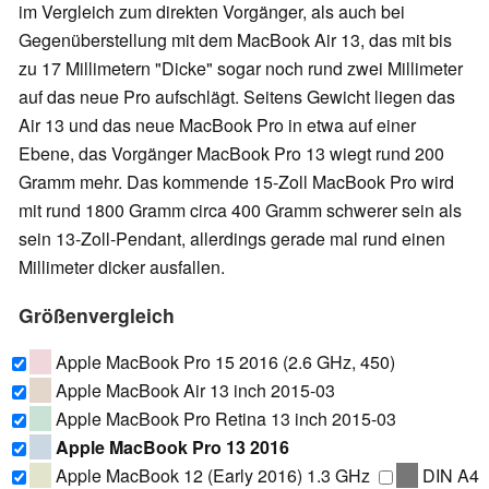
im Vergleich zum direkten Vorgänger, als auch bei
Gegenüberstellung mit dem MacBook Air 13, das mit bis
zu 17 Millimetern "Dicke" sogar noch rund zwei Millimeter
auf das neue Pro aufschlägt. Seitens Gewicht liegen das
Air 13 und das neue MacBook Pro in etwa auf einer
Ebene, das Vorgänger MacBook Pro 13 wiegt rund 200
Gramm mehr. Das kommende 15-Zoll MacBook Pro wird
mit rund 1800 Gramm circa 400 Gramm schwerer sein als
sein 13-Zoll-Pendant, allerdings gerade mal rund einen
Millimeter dicker ausfallen.
Größenvergleich
Apple MacBook Pro 15 2016 (2.6 GHz, 450)
Apple MacBook Air 13 inch 2015-03
Apple MacBook Pro Retina 13 inch 2015-03
Apple MacBook Pro 13 2016
Apple MacBook 12 (Early 2016) 1.3 GHz
DIN A4