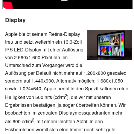
Display
Apple bleibt seinem Retina-Display
treu und setzt weiterhin ein 13,3-Zoll
IPS LED-Display mit einer Auflösung
von 2.560x1.600 Pixel ein. Im
Unterschied zum Vorgänger wird die
Auflösung per Default nicht mehr auf 1.280x800 gescaled
sondern auf 1.440x900. Alternativ möglich: 1.680x1.050
sowie 1.024x640. Apple nennt in den Spezifikationen eine
2
Helligkeit von 500 nits (cd/m
), die wir mit unseren
Ergebnissen bestätigen, ja sogar übertreffen können. Wir
beobachten im zentralen Displaymessquadranten mehr
2
als 600 cd/m
, mit einem leichten Abfall in den
Eckbereichen womit sich eine immer noch sehr gute