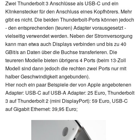
Zwei Thunderbolt 3 Anschlüsse als USB-C und ein
Klinkenstecker für den Anschluss eines Kopfhörers. Mehr
gibt es nicht. Die beiden Thunderbolt-Ports können jedoch
- den entsprechenden (teuren) Adapter vorausgesetzt -
vielseitig verwendet werden. Neben der Stromversorgung
kann man etwa auch Displays verbinden und bis zu 40
GBit/s an Daten über die Buchse transferieren. Die
teureren Modelle bieten übrigens 4 Ports (beim 13-Zoll
Modell sind dann jedoch die rechten zwei Ports nur mit
halber Geschwindigkeit angebunden).
Hier noch ein paar Beispiele der von Apple angebotenen
Adapter: USB-C auf USB-A Adapter: 25 Euro, Thunderbolt
3 auf Thunderbolt 2 (mini DisplayPort): 59 Euro, USB-C
auf Gigabit Ethernet: 39,95 Euro;