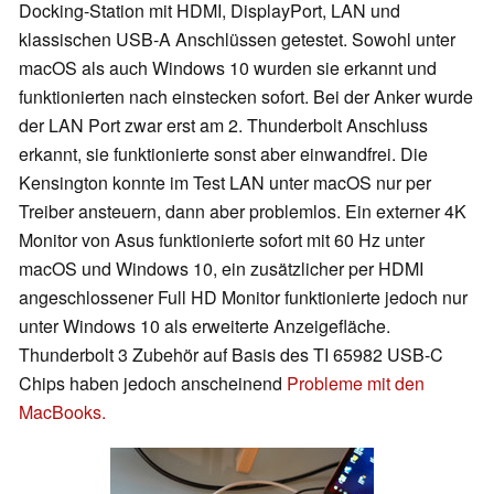
Docking-Station mit HDMI, DisplayPort, LAN und
klassischen USB-A Anschlüssen getestet. Sowohl unter
macOS als auch Windows 10 wurden sie erkannt und
funktionierten nach einstecken sofort. Bei der Anker wurde
der LAN Port zwar erst am 2. Thunderbolt Anschluss
erkannt, sie funktionierte sonst aber einwandfrei. Die
Kensington konnte im Test LAN unter macOS nur per
Treiber ansteuern, dann aber problemlos. Ein externer 4K
Monitor von Asus funktionierte sofort mit 60 Hz unter
macOS und Windows 10, ein zusätzlicher per HDMI
angeschlossener Full HD Monitor funktionierte jedoch nur
unter Windows 10 als erweiterte Anzeigefläche.
Thunderbolt 3 Zubehör auf Basis des TI 65982 USB-C
Chips haben jedoch anscheinend
Probleme mit den
MacBooks.