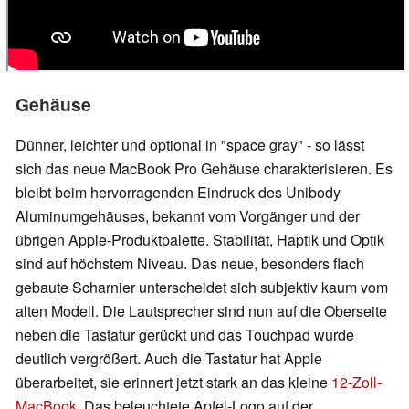
Gehäuse
Dünner, leichter und optional in "space gray" - so lässt
sich das neue MacBook Pro Gehäuse charakterisieren. Es
bleibt beim hervorragenden Eindruck des Unibody
Aluminumgehäuses, bekannt vom Vorgänger und der
übrigen Apple-Produktpalette. Stabilität, Haptik und Optik
sind auf höchstem Niveau. Das neue, besonders flach
gebaute Scharnier unterscheidet sich subjektiv kaum vom
alten Modell. Die Lautsprecher sind nun auf die Oberseite
neben die Tastatur gerückt und das Touchpad wurde
deutlich vergrößert. Auch die Tastatur hat Apple
überarbeitet, sie erinnert jetzt stark an das kleine
12-Zoll-
MacBook
. Das beleuchtete Apfel-Logo auf der