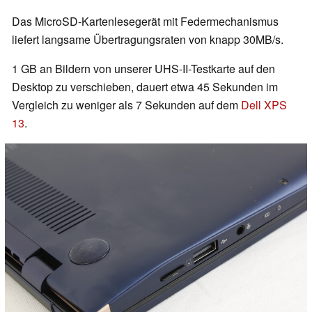
Das MicroSD-Kartenlesegerät mit Federmechanismus
liefert langsame Übertragungsraten von knapp 30MB/s.
1 GB an Bildern von unserer UHS-II-Testkarte auf den
Desktop zu verschieben, dauert etwa 45 Sekunden im
Vergleich zu weniger als 7 Sekunden auf dem
Dell XPS
13
.