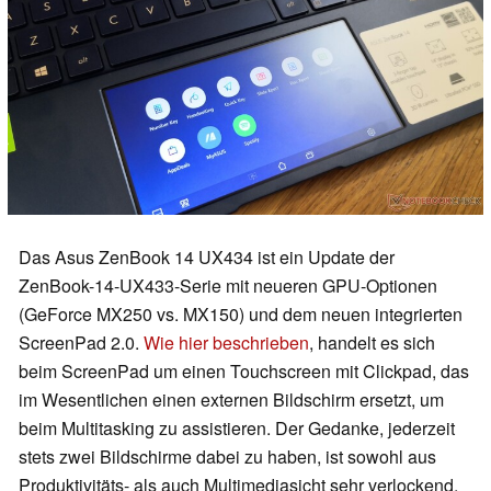
Das Asus ZenBook 14 UX434 ist ein Update der
ZenBook-14-UX433-Serie mit neueren GPU-Optionen
(GeForce MX250 vs. MX150) und dem neuen integrierten
ScreenPad 2.0.
Wie hier beschrieben
, handelt es sich
beim ScreenPad um einen Touchscreen mit Clickpad, das
im Wesentlichen einen externen Bildschirm ersetzt, um
beim Multitasking zu assistieren. Der Gedanke, jederzeit
stets zwei Bildschirme dabei zu haben, ist sowohl aus
Produktivitäts- als auch Multimediasicht sehr verlockend.