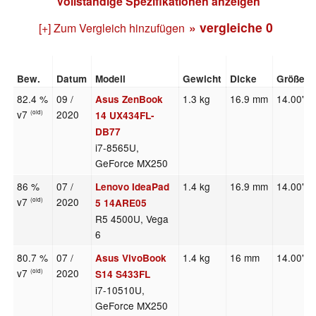
Vollständige Spezifikationen anzeigen
» vergleiche
0
[+] Zum Vergleich hinzufügen
Bew.
Datum
Modell
Gewicht
Dicke
Größe
82.4 %
09 /
1.3 kg
16.9 mm
14.00"
Asus ZenBook
v7
2020
(old)
14 UX434FL-
DB77
i7-8565U,
GeForce MX250
86 %
07 /
1.4 kg
16.9 mm
14.00"
Lenovo IdeaPad
v7
2020
(old)
5 14ARE05
R5 4500U, Vega
6
80.7 %
07 /
1.4 kg
16 mm
14.00"
Asus VivoBook
v7
2020
(old)
S14 S433FL
i7-10510U,
GeForce MX250