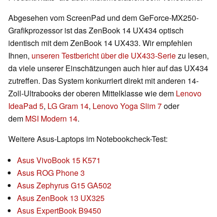
Abgesehen vom ScreenPad und dem GeForce-MX250-
Grafikprozessor ist das ZenBook 14 UX434 optisch
identisch mit dem ZenBook 14 UX433. Wir empfehlen
Ihnen,
unseren Testbericht über die UX433-Serie
zu lesen,
da viele unserer Einschätzungen auch hier auf das UX434
zutreffen. Das System konkurriert direkt mit anderen 14-
Zoll-Ultrabooks der oberen Mittelklasse wie dem
Lenovo
IdeaPad 5
,
LG Gram 14
,
Lenovo Yoga Slim 7
oder
dem
MSI Modern 14
.
Weitere Asus-Laptops im Notebookcheck-Test:
Asus VivoBook 15 K571
Asus ROG Phone 3
Asus Zephyrus G15 GA502
Asus ZenBook 13 UX325
Asus ExpertBook B9450