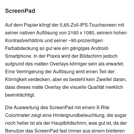
ScreenPad
Auf dem Papier klingt der 5,65-Zoll-IPS-Touchscreen mit
seiner nativen Auflösung von 2160 x 1080, seinem hohen
Kontrastverhältnis und seiner ~90-prozentigen
Farbabdeckung so gut wie ein gängiges Android-
Smartphone. In der Praxis wird der Bildschirm jedoch
aufgrund des matten Overlays körniger sein als erwartet.
Eine Verringerung der Auflösung wird einen Teil der
Körnigkeit verdecken, aber es besteht kein Zweifel daran,
dass dieses matte Overlay die visuelle Qualität merklich
beeinträchtigt.
Die Auswertung des ScreenPad mit einem X-Rite
Colorimeter zeigt eine Hintergrundbeleuchtung, die sogar
noch heller ist als der Hauptbildschirm, was gut ist, da der
Benutzer das ScreenPad fast immer aus einem breiteren