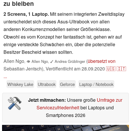
zu bleiben
2 Screens, 1 Laptop.
Mit seinem integrierten Zweitdisplay
unterscheidet sich dieses Asus-Ultrabook von allen
anderen Konkurrenzmodellen seiner Größenklasse.
Obwohl es vom Konzept her fantastisch ist, gehen wir auf
einige versteckte Schwächen ein, über die potenzielle
Besitzer Bescheid wissen sollten.
Allen Ngo
(
übersetzt von
,
👁
Allen Ngo
,
✓
Andrea Grüblinger
Sebastian Jentsch),
Veröffentlicht am
28.09.2020
🇺🇸
🇮🇹
...
Whiskey Lake
Ultrabook
Geforce
Laptop / Notebook
Jetzt mitmachen:
Unsere große
Umfrage zur
Servicezufriedenheit
bei Laptops und
Smartphones 2026