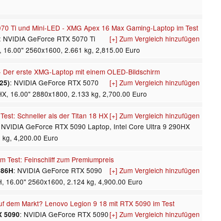
0 Ti und Mini-LED - XMG Apex 16 Max Gaming-Laptop im Test
: NVIDIA GeForce RTX 5070 Ti
[+] Zum Vergleich hinzufügen
 16.00" 2560x1600, 2.661 kg, 2,815.00 Euro
 Der erste XMG-Laptop mit einem OLED-Bildschirm
: NVIDIA GeForce RTX 5070
[+] Zum Vergleich hinzufügen
25)
5HX, 16.00" 2880x1800, 2.133 kg, 2,700.00 Euro
est: Schneller als der Titan 18 HX
[+] Zum Vergleich hinzufügen
: NVIDIA GeForce RTX 5090 Laptop, Intel Core Ultra 9 290HX
 kg, 4,200.00 Euro
m Test: Feinschliff zum Premiumpreis
: NVIDIA GeForce RTX 5090
[+] Zum Vergleich hinzufügen
386H
6H, 16.00" 2560x1600, 2.124 kg, 4,900.00 Euro
uf dem Markt? Lenovo Legion 9 18 mit RTX 5090 im Test
: NVIDIA GeForce RTX 5090
[+] Zum Vergleich hinzufügen
X 5090