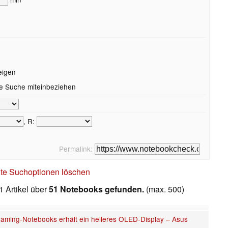
eigen
die Suche miteinbeziehen
, R:
Permalink:
te Suchoptionen löschen
1 Artikel über
51 Notebooks gefunden.
(max. 500)
aming-Notebooks erhält ein helleres OLED-Display – Asus