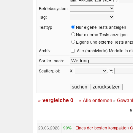
Betriebssystem:
Tag:
Testtyp
Nur eigene Tests anzeigen
Nur externe Tests anzeigen
Eigene und externe Tests anz
Archiv
Alte (archivierte) Modelle in 
Sortiert nach:
Scatterplot:
X:
, Y:
» vergleiche
0
» Alle entfernen
»
Gewähl
5
23.06.2026
Eines der besten kompakten G
90%