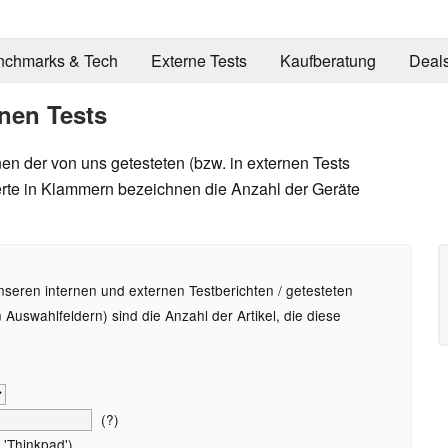
nchmarks & Tech
Externe Tests
Kaufberatung
Deal
nen Tests
en der von uns getesteten (bzw. in externen Tests
te in Klammern bezeichnen die Anzahl der Geräte
nseren internen und externen Testberichten / getesteten
uswahlfeldern) sind die Anzahl der Artikel, die diese
(?)
 'Thinkpad')