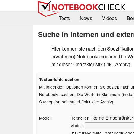
Tests
News
Videos
Be
Suche in internen und exter
Hier können sie nach den Spezifikation
erwähnten) Notebooks suchen. Die Wer
mit dieser Charakteristik (inkl. Archiv).
Testberichte suchen:
Mit folgenden Optionen können Sie gezielt nach u
Notebooks suchen. Die Werte in Klammern (in den A
Suchoption beinhaltet (inklusive Archiv).
Modell:
Hersteller:
Modell:
(z.B.:'Travelmate', 'MacBook' oder