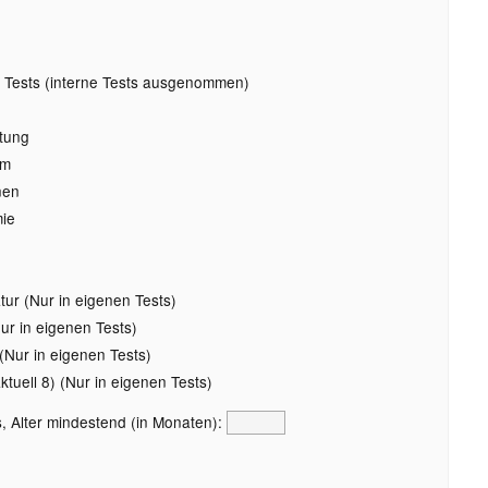
 Tests (interne Tests ausgenommen)
tung
rm
nen
ie
ur (Nur in eigenen Tests)
r in eigenen Tests)
Nur in eigenen Tests)
uell 8) (Nur in eigenen Tests)
, Alter mindestend (in Monaten):