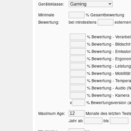
Geräteklasse:
Minimale
% Gesamtbewertung
Bewertung:
bei mindestens
externen
% Bewertung - Verarbei
% Bewertung - Bildschi
% Bewertung - Emissio
% Bewertung - Ergonom
% Bewertung - Leistung
% Bewertung - Mobilität
% Bewertung - Temperat
% Bewertung - Audio (Nu
% Bewertung - Kamera (
v
% Bewertungsversion (akt
Maximum Age:
Monate des letzten Tests
Jahr ab
bis