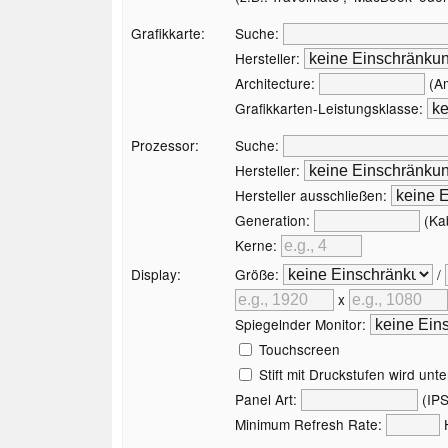
Grafikkarte:
Suche:
Hersteller:
Architecture:
(Am
Grafikkarten-Leistungsklasse:
Prozessor:
Suche:
Hersteller:
Hersteller ausschließen:
Generation:
(Kab
Kerne:
Display:
Größe:
/
x
Spiegelnder Monitor:
Touchscreen
Stift mit Druckstufen wird unte
Panel Art:
(IPS
Minimum Refresh Rate: