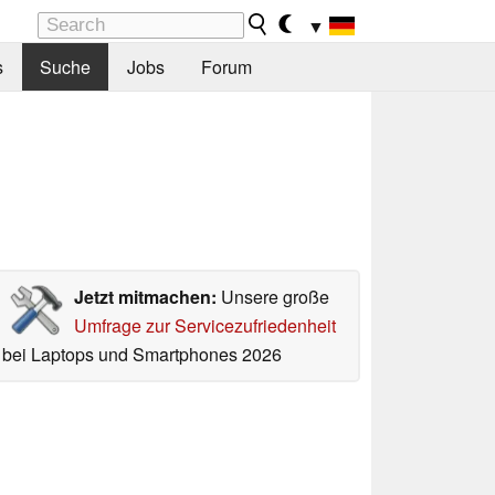
▼
s
Suche
Jobs
Forum
Jetzt mitmachen:
Unsere große
Umfrage zur Servicezufriedenheit
bei Laptops und Smartphones 2026