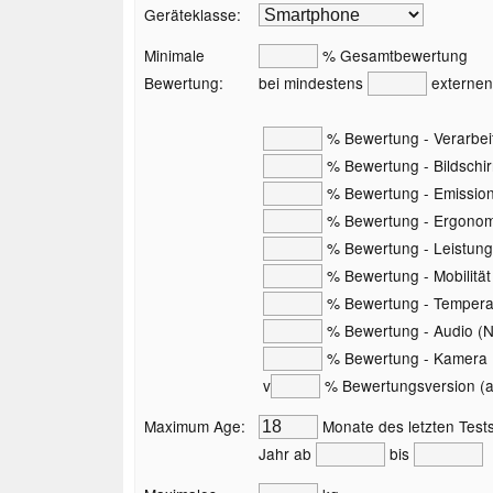
Geräteklasse:
Minimale
% Gesamtbewertung
Bewertung:
bei mindestens
externen
% Bewertung - Verarbei
% Bewertung - Bildschi
% Bewertung - Emissio
% Bewertung - Ergonom
% Bewertung - Leistung
% Bewertung - Mobilität
% Bewertung - Temperat
% Bewertung - Audio (Nu
% Bewertung - Kamera (
v
% Bewertungsversion (akt
Maximum Age:
Monate des letzten Tests
Jahr ab
bis