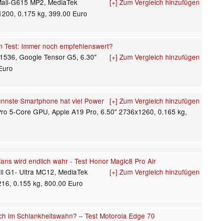
Mali-G615 MP2, MediaTek
[+] Zum Vergleich hinzufügen
1200, 0.175 kg, 399.00 Euro
m Test: Immer noch empfehlenswert?
1536, Google Tensor G5, 6.30"
[+] Zum Vergleich hinzufügen
Euro
ünnste Smartphone hat viel Power
[+] Zum Vergleich hinzufügen
Pro 5-Core GPU, Apple A19 Pro, 6.50" 2736x1260, 0.165 kg,
ans wird endlich wahr - Test Honor Magic8 Pro Air
li G1- Ultra MC12, MediaTek
[+] Zum Vergleich hinzufügen
216, 0.155 kg, 800.00 Euro
och im Schlankheitswahn? – Test Motorola Edge 70