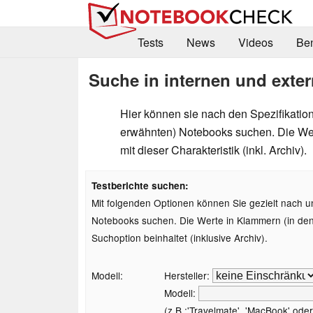
Tests
News
Videos
Be
Suche in internen und exter
Hier können sie nach den Spezifikation
erwähnten) Notebooks suchen. Die Wer
mit dieser Charakteristik (inkl. Archiv).
Testberichte suchen:
Mit folgenden Optionen können Sie gezielt nach u
Notebooks suchen. Die Werte in Klammern (in den A
Suchoption beinhaltet (inklusive Archiv).
Modell:
Hersteller:
Modell:
(z.B.:'Travelmate', 'MacBook' oder