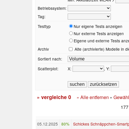
Betriebssystem:
Tag:
Testtyp
Nur eigene Tests anzeigen
Nur externe Tests anzeigen
Eigene und externe Tests anz
Archiv
Alte (archivierte) Modelle in 
Sortiert nach:
Scatterplot:
X:
, Y:
» vergleiche
0
» Alle entfernen
»
Gewähl
177 
05.12.2025
Schickes Schnäppchen-Smartph
80%