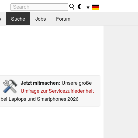
▼
s
Suche
Jobs
Forum
Jetzt mitmachen:
Unsere große
Umfrage zur Servicezufriedenheit
bei Laptops und Smartphones 2026