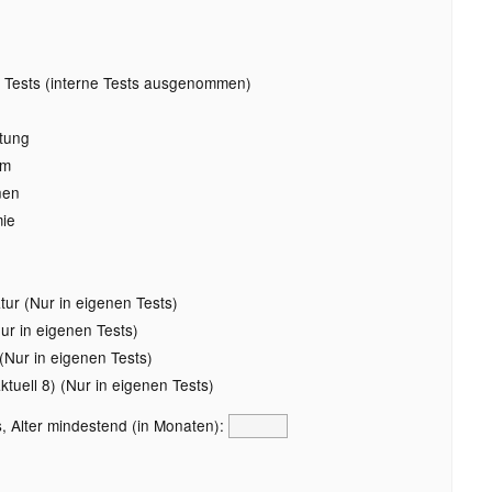
 Tests (interne Tests ausgenommen)
tung
rm
nen
ie
ur (Nur in eigenen Tests)
r in eigenen Tests)
Nur in eigenen Tests)
uell 8) (Nur in eigenen Tests)
, Alter mindestend (in Monaten):