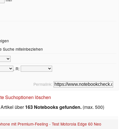
eigen
die Suche miteinbeziehen
, R:
Permalink:
te Suchoptionen löschen
Artikel über
163 Notebooks gefunden.
(max. 500)
one mit Premium-Feeling - Test Motorola Edge 60 Neo