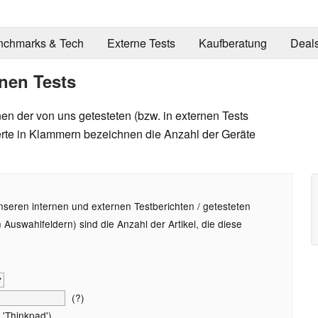
nchmarks & Tech
Externe Tests
Kaufberatung
Deal
nen Tests
en der von uns getesteten (bzw. in externen Tests
te in Klammern bezeichnen die Anzahl der Geräte
nseren internen und externen Testberichten / getesteten
uswahlfeldern) sind die Anzahl der Artikel, die diese
(?)
 'Thinkpad')