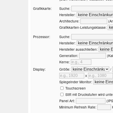
Grafikkarte:
Suche:
Hersteller:
Architecture:
(Am
Grafikkarten-Leistungsklasse:
Prozessor:
Suche:
Hersteller:
Hersteller ausschließen:
Generation:
(Kab
Kerne:
Display:
Größe:
/
x
Spiegelnder Monitor:
Touchscreen
Stift mit Druckstufen wird unte
Panel Art:
(IPS
Minimum Refresh Rate: