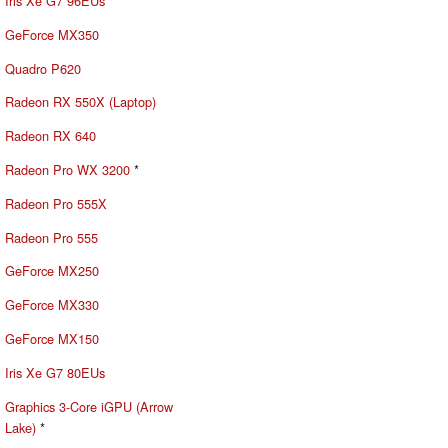
Iris Xe G7 96EUs
GeForce MX350
Quadro P620
Radeon RX 550X (Laptop)
Radeon RX 640
Radeon Pro WX 3200
*
Radeon Pro 555X
Radeon Pro 555
GeForce MX250
GeForce MX330
GeForce MX150
Iris Xe G7 80EUs
Graphics 3-Core iGPU (Arrow
Lake)
*