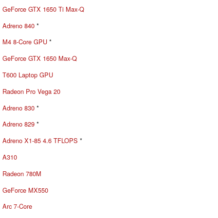
GeForce GTX 1650 Ti Max-Q
Adreno 840
*
M4 8-Core GPU
*
GeForce GTX 1650 Max-Q
T600 Laptop GPU
Radeon Pro Vega 20
Adreno 830
*
Adreno 829
*
Adreno X1-85 4.6 TFLOPS
*
A310
Radeon 780M
GeForce MX550
Arc 7-Core