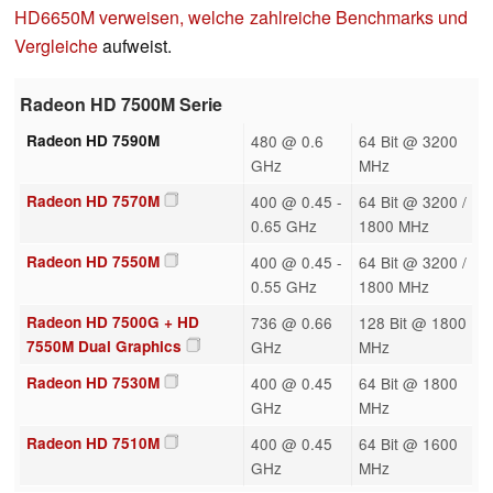
HD6650M verweisen, welche zahlreiche Benchmarks und
Vergleiche
aufweist.
Radeon HD 7500M Serie
Radeon HD 7590M
480 @ 0.6
64 Bit @ 3200
GHz
MHz
Radeon HD 7570M
400 @ 0.45 -
64 Bit @ 3200 /
0.65 GHz
1800 MHz
Radeon HD 7550M
400 @ 0.45 -
64 Bit @ 3200 /
0.55 GHz
1800 MHz
Radeon HD 7500G + HD
736 @ 0.66
128 Bit @ 1800
7550M Dual Graphics
GHz
MHz
Radeon HD 7530M
400 @ 0.45
64 Bit @ 1800
GHz
MHz
Radeon HD 7510M
400 @ 0.45
64 Bit @ 1600
GHz
MHz