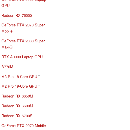
GPU
Radeon RX 7600S
GeForce RTX 2070 Super
Mobile
GeForce RTX 2080 Super
Max-Q
RTX A3000 Laptop GPU
A770M
M3 Pro 18-Core GPU
*
M2 Pro 19-Core GPU
*
Radeon RX 6650M
Radeon RX 6600M
Radeon RX 6700S
GeForce RTX 2070 Mobile