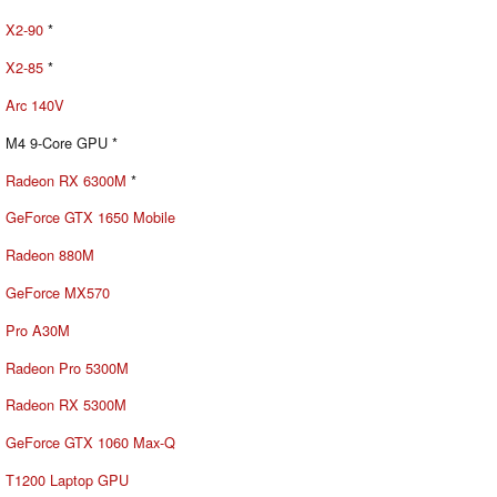
X2-90
*
X2-85
*
Arc 140V
M4 9-Core GPU *
Radeon RX 6300M
*
GeForce GTX 1650 Mobile
Radeon 880M
GeForce MX570
Pro A30M
Radeon Pro 5300M
Radeon RX 5300M
GeForce GTX 1060 Max-Q
T1200 Laptop GPU