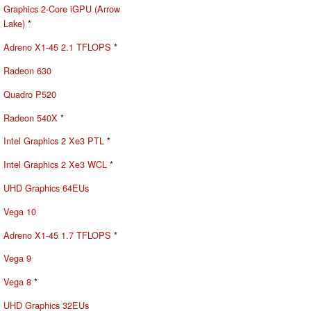
Graphics 2-Core iGPU (Arrow
Lake)
*
Adreno X1-45 2.1 TFLOPS
*
Radeon 630
Quadro P520
Radeon 540X
*
Intel Graphics 2 Xe3 PTL
*
Intel Graphics 2 Xe3 WCL
*
UHD Graphics 64EUs
Vega 10
Adreno X1-45 1.7 TFLOPS
*
Vega 9
Vega 8
*
UHD Graphics 32EUs