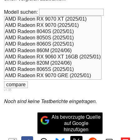
Modell suchen:
v1.35
Noch sind keine Testberichte eingetragen.
Als bevorzugte Quelle
auf Google
hinzufügen