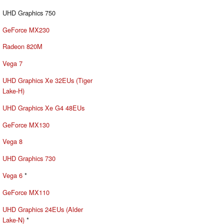
UHD Graphics 750
GeForce MX230
Radeon 820M
Vega 7
UHD Graphics Xe 32EUs (Tiger
Lake-H)
UHD Graphics Xe G4 48EUs
GeForce MX130
Vega 8
UHD Graphics 730
Vega 6
*
GeForce MX110
UHD Graphics 24EUs (Alder
Lake-N)
*