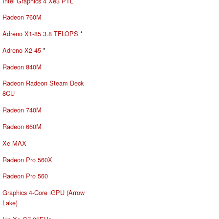
Intel Graphics 4 Xe3 PTL
Radeon 760M
Adreno X1-85 3.8 TFLOPS
*
Adreno X2-45
*
Radeon 840M
Radeon Radeon Steam Deck
8CU
Radeon 740M
Radeon 660M
Xe MAX
Radeon Pro 560X
Radeon Pro 560
Graphics 4-Core iGPU (Arrow
Lake)