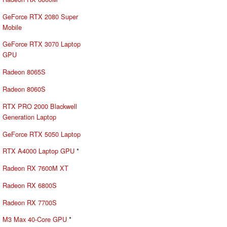
GeForce RTX 2080 Super
Mobile
GeForce RTX 3070 Laptop
GPU
Radeon 8065S
Radeon 8060S
RTX PRO 2000 Blackwell
Generation Laptop
GeForce RTX 5050 Laptop
RTX A4000 Laptop GPU
*
Radeon RX 7600M XT
Radeon RX 6800S
Radeon RX 7700S
M3 Max 40-Core GPU
*