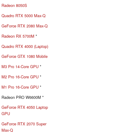
Radeon 8050S
Quadro RTX 5000 Max-Q
GeForce RTX 2080 Max-Q
Radeon RX 5700M
*
Quadro RTX 4000 (Laptop)
GeForce GTX 1080 Mobile
M3 Pro 14-Core GPU
*
M2 Pro 16-Core GPU
*
M1 Pro 16-Core GPU
*
Radeon PRO W6600M *
GeForce RTX 4050 Laptop
GPU
GeForce RTX 2070 Super
Max-Q