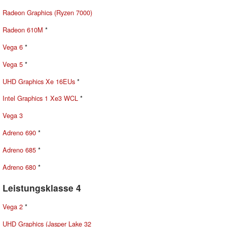
Radeon Graphics (Ryzen 7000)
Radeon 610M
*
Vega 6
*
Vega 5
*
UHD Graphics Xe 16EUs
*
Intel Graphics 1 Xe3 WCL
*
Vega 3
Adreno 690
*
Adreno 685
*
Adreno 680
*
Leistungsklasse 4
Vega 2
*
UHD Graphics (Jasper Lake 32