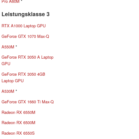
Pro A60M
*
Leistungsklasse 3
RTX A1000 Laptop GPU
GeForce GTX 1070 Max-Q
A550M
*
GeForce RTX 3050 A Laptop
GPU
GeForce RTX 3050 4GB
Laptop GPU
A530M
*
GeForce GTX 1660 Ti Max-Q
Radeon RX 6550M
Radeon RX 6500M
Radeon RX 6550S