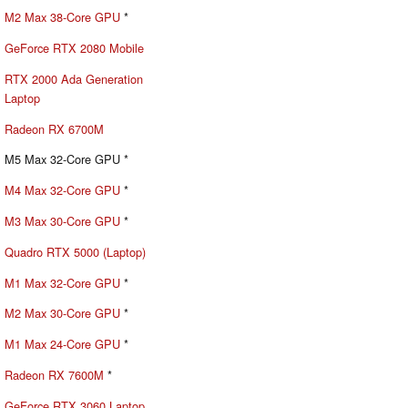
M2 Max 38-Core GPU
*
GeForce RTX 2080 Mobile
RTX 2000 Ada Generation
Laptop
Radeon RX 6700M
M5 Max 32-Core GPU *
M4 Max 32-Core GPU
*
M3 Max 30-Core GPU
*
Quadro RTX 5000 (Laptop)
M1 Max 32-Core GPU
*
M2 Max 30-Core GPU
*
M1 Max 24-Core GPU
*
Radeon RX 7600M
*
GeForce RTX 3060 Laptop