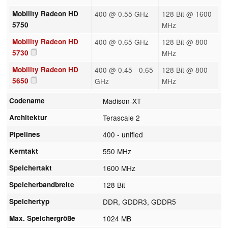
Mobility Radeon HD
400 @ 0.55 GHz
128 Bit @ 1600
5750
MHz
Mobility Radeon HD
400 @ 0.65 GHz
128 Bit @ 800
5730
MHz
Mobility Radeon HD
400 @ 0.45 - 0.65
128 Bit @ 800
5650
GHz
MHz
Codename
Madison-XT
Architektur
Terascale 2
Pipelines
400 - unified
Kerntakt
550 MHz
Speichertakt
1600 MHz
Speicherbandbreite
128 Bit
Speichertyp
DDR, GDDR3, GDDR5
Max. Speichergröße
1024 MB