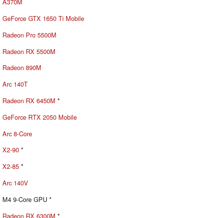
A370M
GeForce GTX 1650 Ti Mobile
Radeon Pro 5500M
Radeon RX 5500M
Radeon 890M
Arc 140T
Radeon RX 6450M
*
GeForce RTX 2050 Mobile
Arc 8-Core
X2-90
*
X2-85
*
Arc 140V
M4 9-Core GPU *
Radeon RX 6300M
*