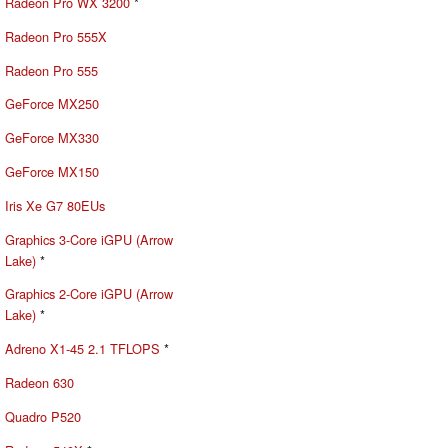
Radeon Pro WX 3200
*
Radeon Pro 555X
Radeon Pro 555
GeForce MX250
GeForce MX330
GeForce MX150
Iris Xe G7 80EUs
Graphics 3-Core iGPU (Arrow
Lake)
*
Graphics 2-Core iGPU (Arrow
Lake)
*
Adreno X1-45 2.1 TFLOPS
*
Radeon 630
Quadro P520