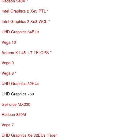
Radeon 540X
*
Intel Graphics 2 Xe3 PTL
*
Intel Graphics 2 Xe3 WCL
*
UHD Graphics 64EUs
Vega 10
Adreno X1-45 1.7 TFLOPS
*
Vega 9
Vega 8
*
UHD Graphics 32EUs
UHD Graphics 750
GeForce MX230
Radeon 820M
Vega 7
UHD Graphics Xe 32EUs (Tiger