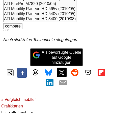
v1.35
Noch sind keine Testberichte eingetragen.
Als bevorzugte Quelle
auf Google
hinzufügen
»
Vergleich mobiler
Grafikkarten
Liste aller mobiler