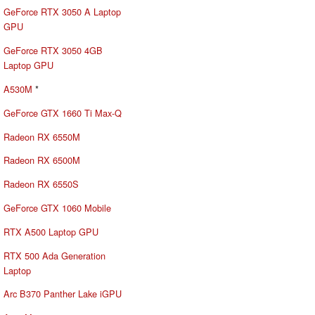
GeForce RTX 3050 A Laptop
GPU
GeForce RTX 3050 4GB
Laptop GPU
A530M
*
GeForce GTX 1660 Ti Max-Q
Radeon RX 6550M
Radeon RX 6500M
Radeon RX 6550S
GeForce GTX 1060 Mobile
RTX A500 Laptop GPU
RTX 500 Ada Generation
Laptop
Arc B370 Panther Lake iGPU