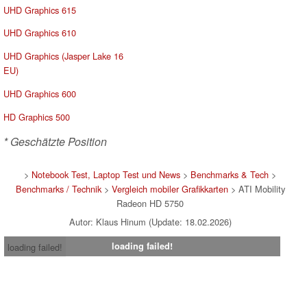
UHD Graphics 615
UHD Graphics 610
UHD Graphics (Jasper Lake 16
EU)
UHD Graphics 600
HD Graphics 500
* Geschätzte Position
>
Notebook Test, Laptop Test und News
>
Benchmarks & Tech
>
Benchmarks / Technik
>
Vergleich mobiler Grafikkarten
> ATI Mobility
Radeon HD 5750
Autor: Klaus Hinum (Update: 18.02.2026)
loading failed!
loading failed!