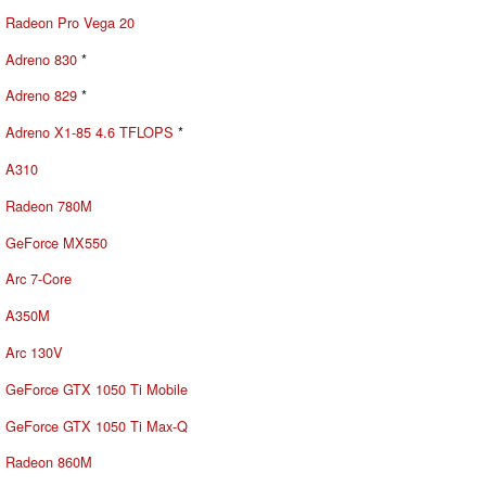
Radeon Pro Vega 20
Adreno 830
*
Adreno 829
*
Adreno X1-85 4.6 TFLOPS
*
A310
Radeon 780M
GeForce MX550
Arc 7-Core
A350M
Arc 130V
GeForce GTX 1050 Ti Mobile
GeForce GTX 1050 Ti Max-Q
Radeon 860M