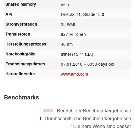
Shared Memory
nein
API
DirectX 11, Shader 5.0
Stromverbrauch
25 Watt
Transistoren
627 Millionen
Herstellungsprozess
40 nm
Notebookgröße
mittel (15.4" z.B.)
Erscheinungsdatum
07.01.2010
= 6058 days old
Herstellerseite
www.amd.com
Benchmarks
- Bereich der Benchmarkergebnisse
- Durchschnittliche Benchmarkergebnisse
* Kleinere Werte sind besser