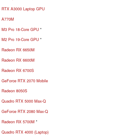
RTX A3000 Laptop GPU
A770M
M3 Pro 18-Core GPU
*
M2 Pro 19-Core GPU
*
Radeon RX 6650M
Radeon RX 6600M
Radeon RX 6700S
GeForce RTX 2070 Mobile
Radeon 8050S
Quadro RTX 5000 Max-Q
GeForce RTX 2080 Max-Q
Radeon RX 5700M
*
Quadro RTX 4000 (Laptop)