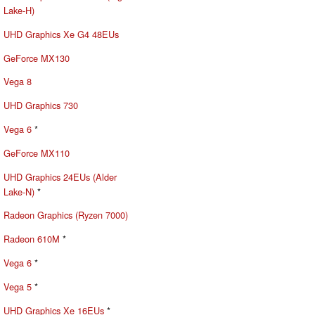
Lake-H)
UHD Graphics Xe G4 48EUs
GeForce MX130
Vega 8
UHD Graphics 730
Vega 6
*
GeForce MX110
UHD Graphics 24EUs (Alder
Lake-N)
*
Radeon Graphics (Ryzen 7000)
Radeon 610M
*
Vega 6
*
Vega 5
*
UHD Graphics Xe 16EUs
*