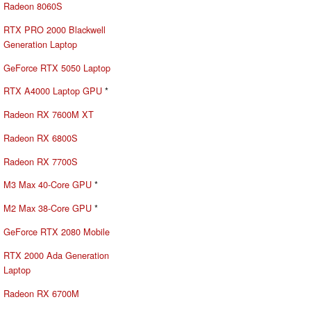
Radeon 8060S
RTX PRO 2000 Blackwell
Generation Laptop
GeForce RTX 5050 Laptop
RTX A4000 Laptop GPU
*
Radeon RX 7600M XT
Radeon RX 6800S
Radeon RX 7700S
M3 Max 40-Core GPU
*
M2 Max 38-Core GPU
*
GeForce RTX 2080 Mobile
RTX 2000 Ada Generation
Laptop
Radeon RX 6700M