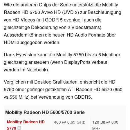
Wie die anderen Chips der Serie unterstützt die Mobility
Radeon HD 5750 Avivo HD (UVD 2) zur Beschleunigung
von HD Videos (mit GDDR 5 eventuell auch die
gleichzeitige Dekodierung von 2 Videostreams).
Ausserdem können die neuen HD Audio Formate über
HDMI ausgegeben werden.
Dank Eyevision kann die Mobility 5750 bis zu 6 Monitore
gleichzeitig ansteuern (wenn DisplayPorts verbaut
werden im Notebook).
Verglichen mit Desktop Grafikkarten, entspricht die HD
5750 einer geringer getakteten ATI Radeon HD 5570 (650
vs 550 MHz) bei Verwendung von GDDR5.
Mobility Radeon HD 5600/5700 Serie
Mobility Radeon HD
400 @ 0.65 GHz
128 Bit @ 800
5770
MHz