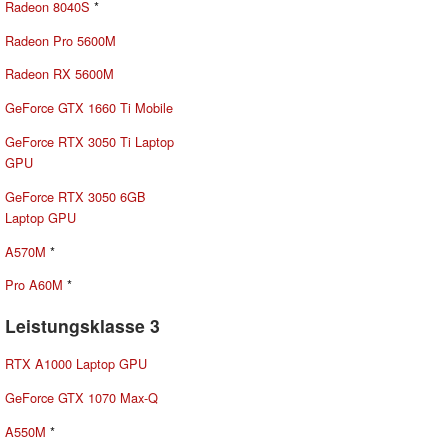
Radeon 8040S
*
Radeon Pro 5600M
Radeon RX 5600M
GeForce GTX 1660 Ti Mobile
GeForce RTX 3050 Ti Laptop
GPU
GeForce RTX 3050 6GB
Laptop GPU
A570M
*
Pro A60M
*
Leistungsklasse 3
RTX A1000 Laptop GPU
GeForce GTX 1070 Max-Q
A550M
*