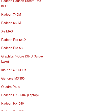
Radeon Radeon Steam Deck
8CU
Radeon 740M
Radeon 660M
Xe MAX
Radeon Pro 560X
Radeon Pro 560
Graphics 4-Core iGPU (Arrow
Lake)
Iris Xe G7 96EUs
GeForce MX350
Quadro P620
Radeon RX 550X (Laptop)
Radeon RX 640