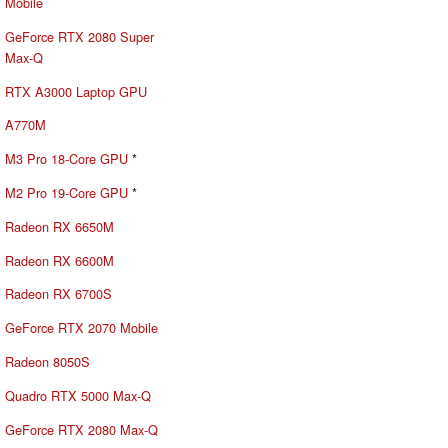
Mobile
GeForce RTX 2080 Super
Max-Q
RTX A3000 Laptop GPU
A770M
M3 Pro 18-Core GPU
*
M2 Pro 19-Core GPU
*
Radeon RX 6650M
Radeon RX 6600M
Radeon RX 6700S
GeForce RTX 2070 Mobile
Radeon 8050S
Quadro RTX 5000 Max-Q
GeForce RTX 2080 Max-Q