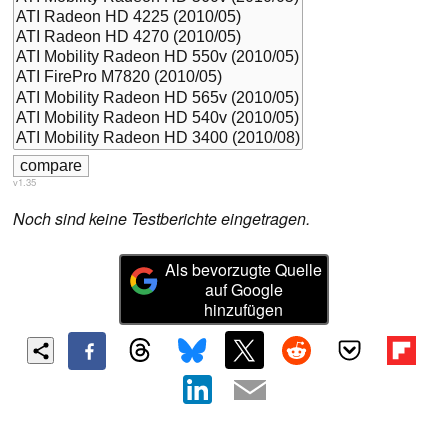
v1.35
Noch sind keine Testberichte eingetragen.
Als bevorzugte Quelle
auf Google
hinzufügen