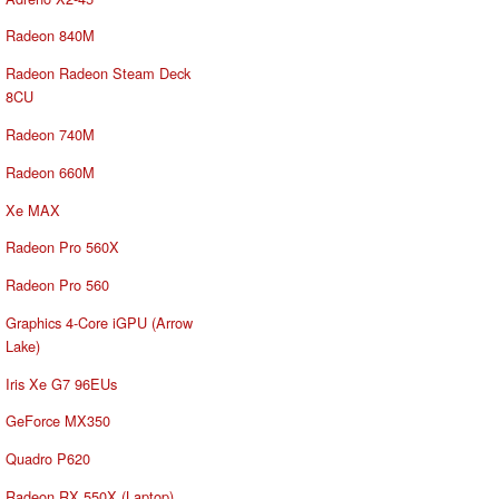
Radeon 840M
Radeon Radeon Steam Deck
8CU
Radeon 740M
Radeon 660M
Xe MAX
Radeon Pro 560X
Radeon Pro 560
Graphics 4-Core iGPU (Arrow
Lake)
Iris Xe G7 96EUs
GeForce MX350
Quadro P620
Radeon RX 550X (Laptop)