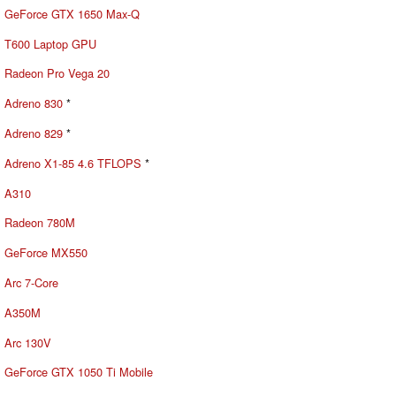
GeForce GTX 1650 Max-Q
T600 Laptop GPU
Radeon Pro Vega 20
Adreno 830
*
Adreno 829
*
Adreno X1-85 4.6 TFLOPS
*
A310
Radeon 780M
GeForce MX550
Arc 7-Core
A350M
Arc 130V
GeForce GTX 1050 Ti Mobile