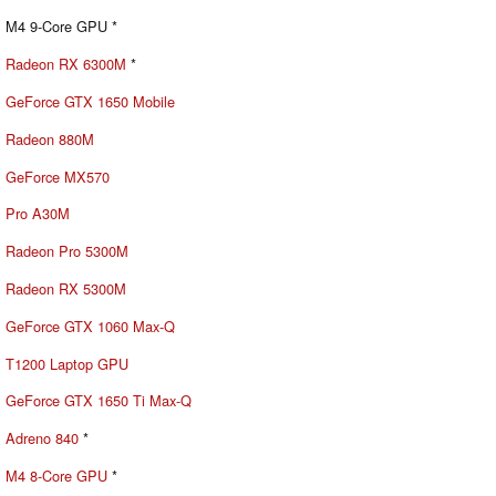
M4 9-Core GPU *
Radeon RX 6300M
*
GeForce GTX 1650 Mobile
Radeon 880M
GeForce MX570
Pro A30M
Radeon Pro 5300M
Radeon RX 5300M
GeForce GTX 1060 Max-Q
T1200 Laptop GPU
GeForce GTX 1650 Ti Max-Q
Adreno 840
*
M4 8-Core GPU
*