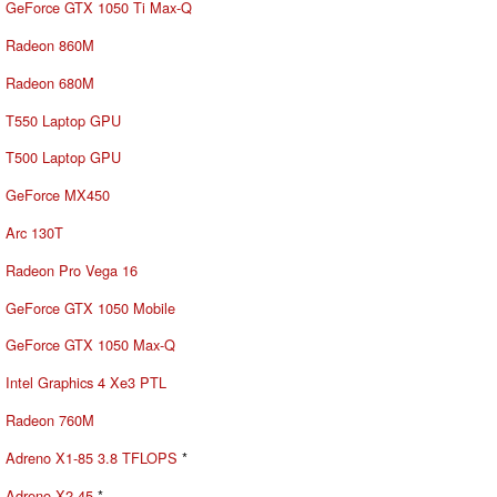
GeForce GTX 1050 Ti Max-Q
Radeon 860M
Radeon 680M
T550 Laptop GPU
T500 Laptop GPU
GeForce MX450
Arc 130T
Radeon Pro Vega 16
GeForce GTX 1050 Mobile
GeForce GTX 1050 Max-Q
Intel Graphics 4 Xe3 PTL
Radeon 760M
Adreno X1-85 3.8 TFLOPS
*
Adreno X2-45
*