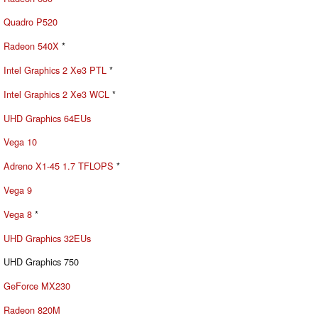
Quadro P520
Radeon 540X
*
Intel Graphics 2 Xe3 PTL
*
Intel Graphics 2 Xe3 WCL
*
UHD Graphics 64EUs
Vega 10
Adreno X1-45 1.7 TFLOPS
*
Vega 9
Vega 8
*
UHD Graphics 32EUs
UHD Graphics 750
GeForce MX230
Radeon 820M