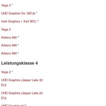
Vega 5
*
UHD Graphics Xe 16EUs
*
Intel Graphics 1 Xe3 WCL
*
Vega 3
Adreno 690
*
Adreno 685
*
Adreno 680
*
Leistungsklasse 4
Vega 2
*
UHD Graphics (Jasper Lake 32
EU)
UHD Graphics (Jasper Lake 24
EU)
UHD Graphics 617