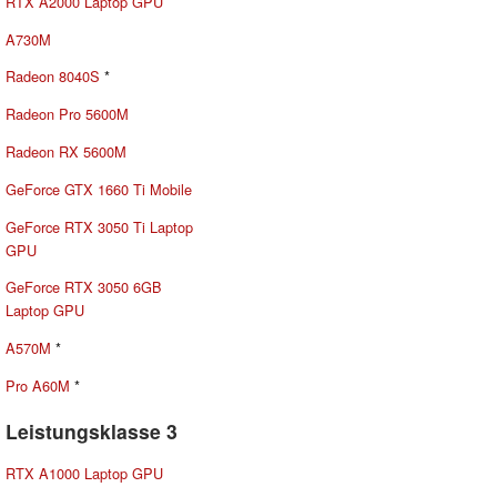
RTX A2000 Laptop GPU
A730M
Radeon 8040S
*
Radeon Pro 5600M
Radeon RX 5600M
GeForce GTX 1660 Ti Mobile
GeForce RTX 3050 Ti Laptop
GPU
GeForce RTX 3050 6GB
Laptop GPU
A570M
*
Pro A60M
*
Leistungsklasse 3
RTX A1000 Laptop GPU