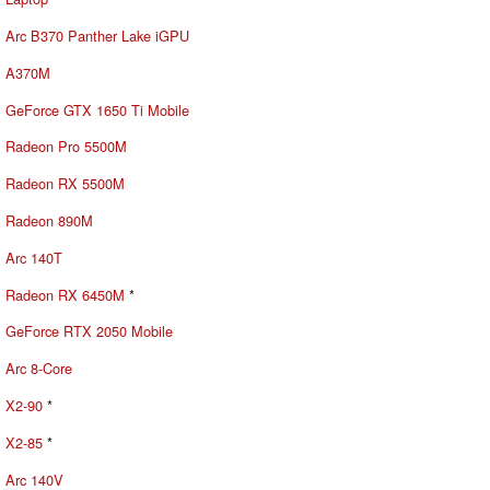
Arc B370 Panther Lake iGPU
A370M
GeForce GTX 1650 Ti Mobile
Radeon Pro 5500M
Radeon RX 5500M
Radeon 890M
Arc 140T
Radeon RX 6450M
*
GeForce RTX 2050 Mobile
Arc 8-Core
X2-90
*
X2-85
*
Arc 140V