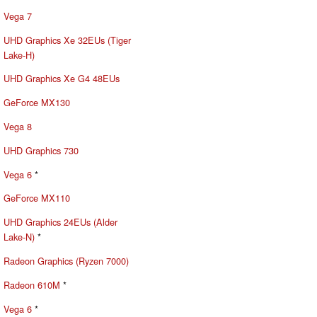
Vega 7
UHD Graphics Xe 32EUs (Tiger
Lake-H)
UHD Graphics Xe G4 48EUs
GeForce MX130
Vega 8
UHD Graphics 730
Vega 6
*
GeForce MX110
UHD Graphics 24EUs (Alder
Lake-N)
*
Radeon Graphics (Ryzen 7000)
Radeon 610M
*
Vega 6
*