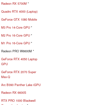
Radeon RX 5700M
*
Quadro RTX 4000 (Laptop)
GeForce GTX 1080 Mobile
M3 Pro 14-Core GPU
*
M2 Pro 16-Core GPU
*
M1 Pro 16-Core GPU
*
Radeon PRO W6600M *
GeForce RTX 4050 Laptop
GPU
GeForce RTX 2070 Super
Max-Q
Arc B390 Panther Lake iGPU
Radeon RX 6600S
RTX PRO 1000 Blackwell