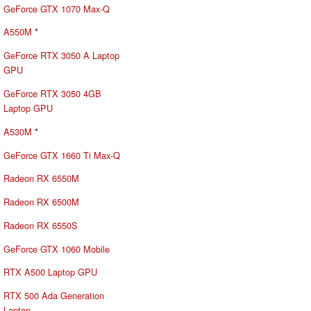
GeForce GTX 1070 Max-Q
A550M
*
GeForce RTX 3050 A Laptop
GPU
GeForce RTX 3050 4GB
Laptop GPU
A530M
*
GeForce GTX 1660 Ti Max-Q
Radeon RX 6550M
Radeon RX 6500M
Radeon RX 6550S
GeForce GTX 1060 Mobile
RTX A500 Laptop GPU
RTX 500 Ada Generation
Laptop