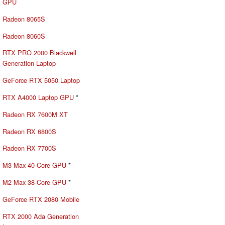
GPU
Radeon 8065S
Radeon 8060S
RTX PRO 2000 Blackwell
Generation Laptop
GeForce RTX 5050 Laptop
RTX A4000 Laptop GPU
*
Radeon RX 7600M XT
Radeon RX 6800S
Radeon RX 7700S
M3 Max 40-Core GPU
*
M2 Max 38-Core GPU
*
GeForce RTX 2080 Mobile
RTX 2000 Ada Generation