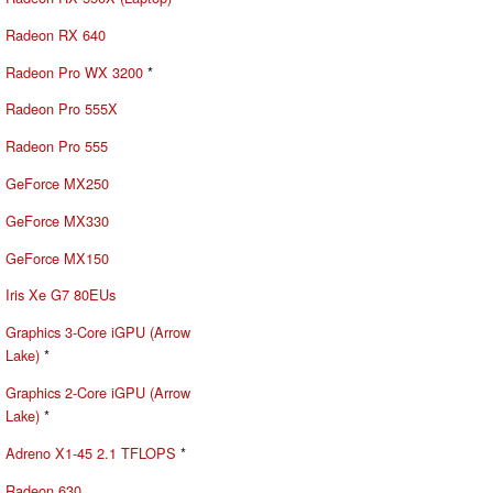
Radeon RX 640
Radeon Pro WX 3200
*
Radeon Pro 555X
Radeon Pro 555
GeForce MX250
GeForce MX330
GeForce MX150
Iris Xe G7 80EUs
Graphics 3-Core iGPU (Arrow
Lake)
*
Graphics 2-Core iGPU (Arrow
Lake)
*
Adreno X1-45 2.1 TFLOPS
*
Radeon 630