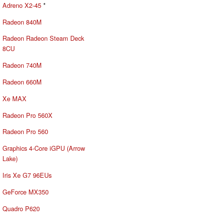
Adreno X2-45
*
Radeon 840M
Radeon Radeon Steam Deck
8CU
Radeon 740M
Radeon 660M
Xe MAX
Radeon Pro 560X
Radeon Pro 560
Graphics 4-Core iGPU (Arrow
Lake)
Iris Xe G7 96EUs
GeForce MX350
Quadro P620