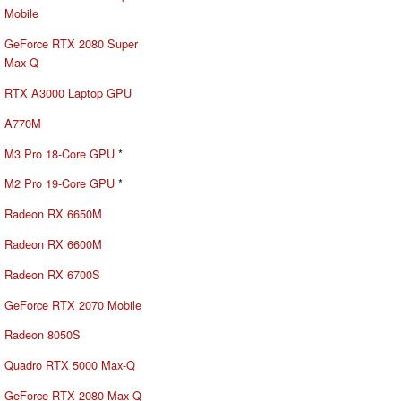
Mobile
GeForce RTX 2080 Super
Max-Q
RTX A3000 Laptop GPU
A770M
M3 Pro 18-Core GPU
*
M2 Pro 19-Core GPU
*
Radeon RX 6650M
Radeon RX 6600M
Radeon RX 6700S
GeForce RTX 2070 Mobile
Radeon 8050S
Quadro RTX 5000 Max-Q
GeForce RTX 2080 Max-Q