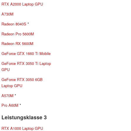
RTX A2000 Laptop GPU
A730M
Radeon 8040S
*
Radeon Pro 5600M
Radeon RX 5600M
GeForce GTX 1660 Ti Mobile
GeForce RTX 3050 Ti Laptop
GPU
GeForce RTX 3050 6GB
Laptop GPU
A570M
*
Pro A60M
*
Leistungsklasse 3
RTX A1000 Laptop GPU