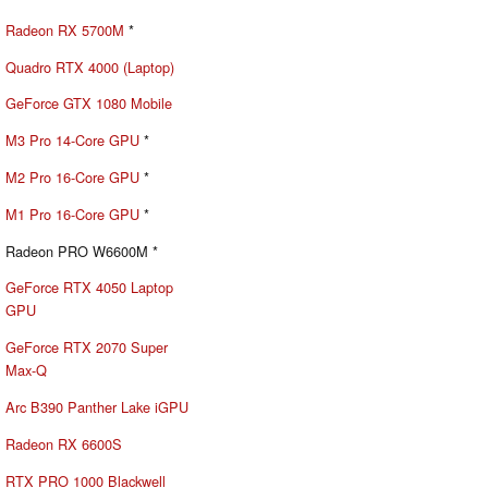
Radeon RX 5700M
*
Quadro RTX 4000 (Laptop)
GeForce GTX 1080 Mobile
M3 Pro 14-Core GPU
*
M2 Pro 16-Core GPU
*
M1 Pro 16-Core GPU
*
Radeon PRO W6600M *
GeForce RTX 4050 Laptop
GPU
GeForce RTX 2070 Super
Max-Q
Arc B390 Panther Lake iGPU
Radeon RX 6600S
RTX PRO 1000 Blackwell