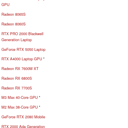
GPU
Radeon 8065S
Radeon 8060S
RTX PRO 2000 Blackwell
Generation Laptop
GeForce RTX 5050 Laptop
RTX A4000 Laptop GPU
*
Radeon RX 7600M XT
Radeon RX 6800S
Radeon RX 7700S
M3 Max 40-Core GPU
*
M2 Max 38-Core GPU
*
GeForce RTX 2080 Mobile
RTX 2000 Ada Generation