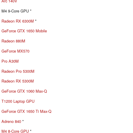
Arc 140V
M4 9-Core GPU *
Radeon RX 6300M
*
GeForce GTX 1650 Mobile
Radeon 880M
GeForce MX570
Pro A30M
Radeon Pro 5300M
Radeon RX 5300M
GeForce GTX 1060 Max-Q
T1200 Laptop GPU
GeForce GTX 1650 Ti Max-Q
Adreno 840
*
M4 8-Core GPU
*