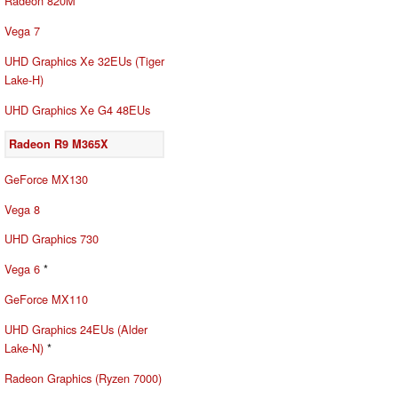
Radeon 820M
Vega 7
UHD Graphics Xe 32EUs (Tiger
Lake-H)
UHD Graphics Xe G4 48EUs
Radeon R9 M365X
GeForce MX130
Vega 8
UHD Graphics 730
Vega 6
*
GeForce MX110
UHD Graphics 24EUs (Alder
Lake-N)
*
Radeon Graphics (Ryzen 7000)