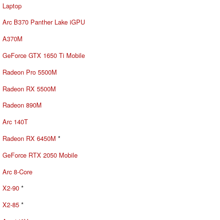
Laptop
Arc B370 Panther Lake iGPU
A370M
GeForce GTX 1650 Ti Mobile
Radeon Pro 5500M
Radeon RX 5500M
Radeon 890M
Arc 140T
Radeon RX 6450M
*
GeForce RTX 2050 Mobile
Arc 8-Core
X2-90
*
X2-85
*