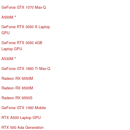
GeForce GTX 1070 Max-Q
A550M
*
GeForce RTX 3050 A Laptop
GPU
GeForce RTX 3050 4GB
Laptop GPU
A530M
*
GeForce GTX 1660 Ti Max-Q
Radeon RX 6550M
Radeon RX 6500M
Radeon RX 6550S
GeForce GTX 1060 Mobile
RTX A500 Laptop GPU
RTX 500 Ada Generation