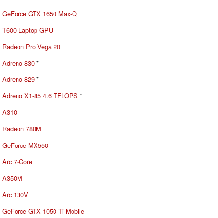
GeForce GTX 1650 Max-Q
T600 Laptop GPU
Radeon Pro Vega 20
Adreno 830
*
Adreno 829
*
Adreno X1-85 4.6 TFLOPS
*
A310
Radeon 780M
GeForce MX550
Arc 7-Core
A350M
Arc 130V
GeForce GTX 1050 Ti Mobile