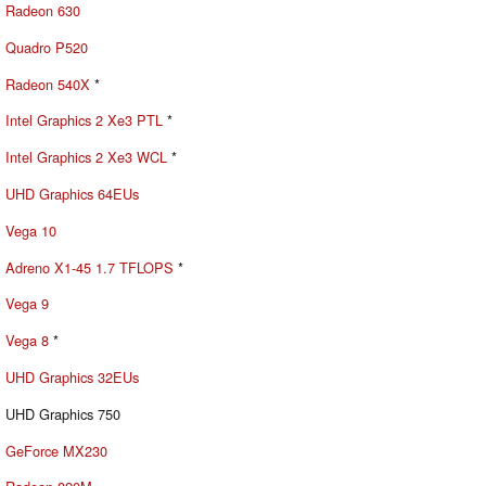
Radeon 630
Quadro P520
Radeon 540X
*
Intel Graphics 2 Xe3 PTL
*
Intel Graphics 2 Xe3 WCL
*
UHD Graphics 64EUs
Vega 10
Adreno X1-45 1.7 TFLOPS
*
Vega 9
Vega 8
*
UHD Graphics 32EUs
UHD Graphics 750
GeForce MX230