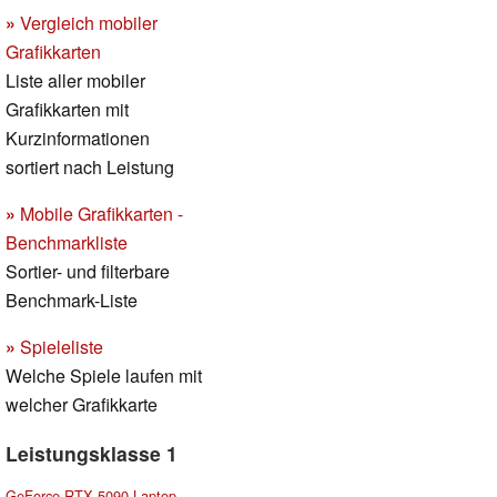
»
Vergleich mobiler
Grafikkarten
Liste aller mobiler
Grafikkarten mit
Kurzinformationen
sortiert nach Leistung
»
Mobile Grafikkarten -
Benchmarkliste
Sortier- und filterbare
Benchmark-Liste
»
Spieleliste
Welche Spiele laufen mit
welcher Grafikkarte
Leistungsklasse 1
GeForce RTX 5090 Laptop