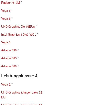
Radeon 610M
*
Vega 6
*
Vega 5
*
UHD Graphics Xe 16EUs
*
Intel Graphics 1 Xe3 WCL
*
Vega 3
Adreno 690
*
Adreno 685
*
Adreno 680
*
Leistungsklasse 4
Vega 2
*
UHD Graphics (Jasper Lake 32
EU)