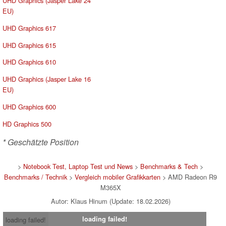
UHD Graphics (Jasper Lake 24
EU)
UHD Graphics 617
UHD Graphics 615
UHD Graphics 610
UHD Graphics (Jasper Lake 16
EU)
UHD Graphics 600
HD Graphics 500
* Geschätzte Position
>
Notebook Test, Laptop Test und News
>
Benchmarks & Tech
>
Benchmarks / Technik
>
Vergleich mobiler Grafikkarten
> AMD Radeon R9
M365X
Autor: Klaus Hinum (Update: 18.02.2026)
loading failed!
loading failed!