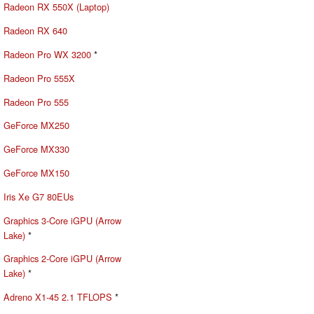
Radeon RX 550X (Laptop)
Radeon RX 640
Radeon Pro WX 3200
*
Radeon Pro 555X
Radeon Pro 555
GeForce MX250
GeForce MX330
GeForce MX150
Iris Xe G7 80EUs
Graphics 3-Core iGPU (Arrow
Lake)
*
Graphics 2-Core iGPU (Arrow
Lake)
*
Adreno X1-45 2.1 TFLOPS
*