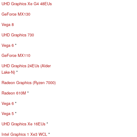
UHD Graphics Xe G4 48EUs
GeForce MX130
Vega 8
UHD Graphics 730
Vega 6
*
GeForce MX110
UHD Graphics 24EUs (Alder
Lake-N)
*
Radeon Graphics (Ryzen 7000)
Radeon 610M
*
Vega 6
*
Vega 5
*
UHD Graphics Xe 16EUs
*
Intel Graphics 1 Xe3 WCL
*