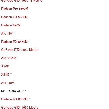
GeForce GTX 1650 Ti Mobile
Radeon Pro 5500M
Radeon RX 5500M
Radeon 890M
Arc 140T
Radeon RX 6450M
*
GeForce RTX 2050 Mobile
Arc 8-Core
X2-90
*
X2-85
*
Arc 140V
M4 9-Core GPU *
Radeon RX 6300M
*
GeForce GTX 1650 Mobile