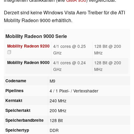
Derzeit sind keine Windows Vista Aero Treiber für die ATI
Mobility Radeon 9000 erhältlich.
Mobility Radeon 9000 Serie
Mobility Radeon 9200
4/1 cores @ 0.25
128 Bit @ 200
GHz
MHz
Mobility Radeon 9000
4/1 cores @ 0.24
128 Bit @ 200
GHz
MHz
Codename
M9
Pipelines
4 / 1 Pixel- / Vertexshader
Kerntakt
240 MHz
Speichertakt
200 MHz
Speicherbandbreite
128 Bit
Speichertyp
DDR