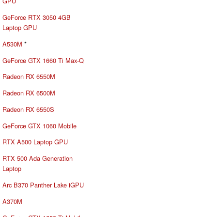
GPU
GeForce RTX 3050 4GB
Laptop GPU
A530M
*
GeForce GTX 1660 Ti Max-Q
Radeon RX 6550M
Radeon RX 6500M
Radeon RX 6550S
GeForce GTX 1060 Mobile
RTX A500 Laptop GPU
RTX 500 Ada Generation
Laptop
Arc B370 Panther Lake iGPU
A370M