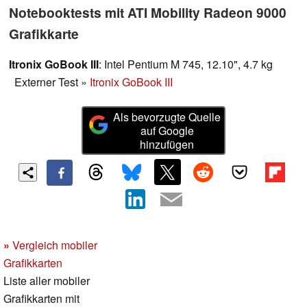
Notebooktests mit ATI Mobility Radeon 9000
Grafikkarte
Itronix GoBook III
: Intel Pentium M 745, 12.10", 4.7 kg
Externer Test
»
Itronix GoBook III
Als bevorzugte Quelle
auf Google
hinzufügen
»
Vergleich mobiler
Grafikkarten
Liste aller mobiler
Grafikkarten mit