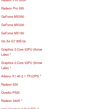
Radeon Pro 555
GeForce MX250
GeForce MX330
GeForce MX150
Iris Xe G7 80EUs
Graphics 3-Core iGPU (Arrow
Lake)
*
Graphics 2-Core iGPU (Arrow
Lake)
*
Adreno X1-45 2.1 TFLOPS
*
Radeon 630
Quadro P520
Radeon 540X
*
Intel Graphics 2 Xe3 PTL
*