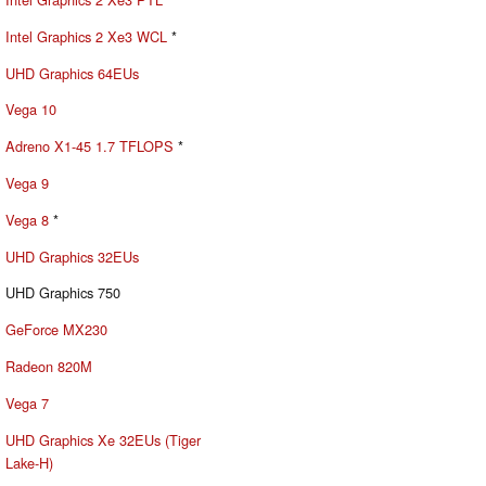
Intel Graphics 2 Xe3 WCL
*
UHD Graphics 64EUs
Vega 10
Adreno X1-45 1.7 TFLOPS
*
Vega 9
Vega 8
*
UHD Graphics 32EUs
UHD Graphics 750
GeForce MX230
Radeon 820M
Vega 7
UHD Graphics Xe 32EUs (Tiger
Lake-H)