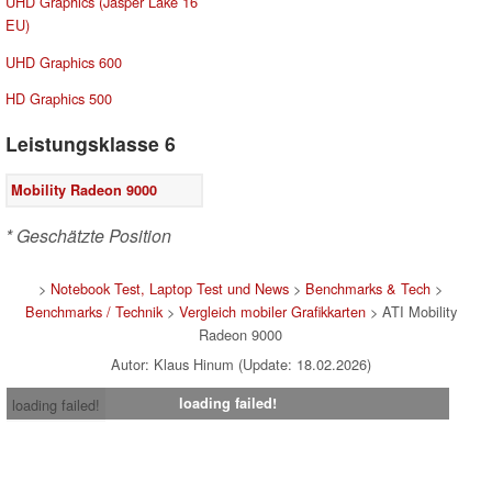
UHD Graphics (Jasper Lake 16
EU)
UHD Graphics 600
HD Graphics 500
Leistungsklasse 6
Mobility Radeon 9000
* Geschätzte Position
>
Notebook Test, Laptop Test und News
>
Benchmarks & Tech
>
Benchmarks / Technik
>
Vergleich mobiler Grafikkarten
> ATI Mobility
Radeon 9000
Autor: Klaus Hinum (Update: 18.02.2026)
loading failed!
loading failed!