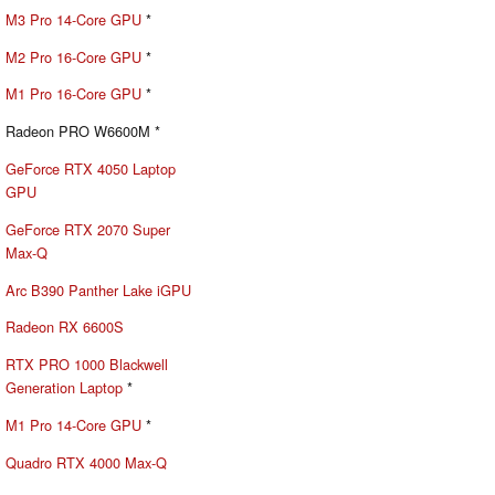
M3 Pro 14-Core GPU
*
M2 Pro 16-Core GPU
*
M1 Pro 16-Core GPU
*
Radeon PRO W6600M *
GeForce RTX 4050 Laptop
GPU
GeForce RTX 2070 Super
Max-Q
Arc B390 Panther Lake iGPU
Radeon RX 6600S
RTX PRO 1000 Blackwell
Generation Laptop
*
M1 Pro 14-Core GPU
*
Quadro RTX 4000 Max-Q