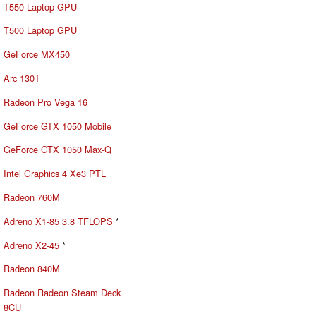
T550 Laptop GPU
T500 Laptop GPU
GeForce MX450
Arc 130T
Radeon Pro Vega 16
GeForce GTX 1050 Mobile
GeForce GTX 1050 Max-Q
Intel Graphics 4 Xe3 PTL
Radeon 760M
Adreno X1-85 3.8 TFLOPS
*
Adreno X2-45
*
Radeon 840M
Radeon Radeon Steam Deck
8CU