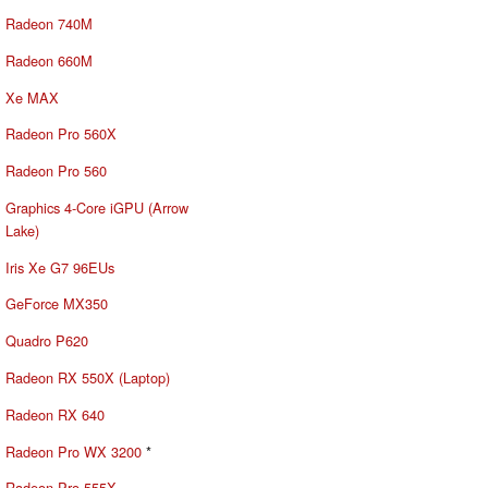
Radeon 740M
Radeon 660M
Xe MAX
Radeon Pro 560X
Radeon Pro 560
Graphics 4-Core iGPU (Arrow
Lake)
Iris Xe G7 96EUs
GeForce MX350
Quadro P620
Radeon RX 550X (Laptop)
Radeon RX 640
Radeon Pro WX 3200
*
Radeon Pro 555X