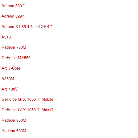
Adreno 830
*
Adreno 829
*
Adreno X1-85 4.6 TFLOPS
*
A310
Radeon 780M
GeForce MX550
Arc 7-Core
A350M
Arc 130V
GeForce GTX 1050 Ti Mobile
GeForce GTX 1050 Ti Max-Q
Radeon 860M
Radeon 680M