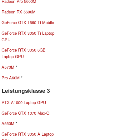
Radeon Pro 5600M
Radeon RX 5600M
GeForce GTX 1660 Ti Mobile
GeForce RTX 3050 Ti Laptop
GPU
GeForce RTX 3050 6GB
Laptop GPU
A570M
*
Pro A60M
*
Leistungsklasse 3
RTX A1000 Laptop GPU
GeForce GTX 1070 Max-Q
A550M
*
GeForce RTX 3050 A Laptop