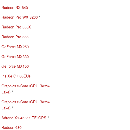
Radeon RX 640
Radeon Pro WX 3200
*
Radeon Pro 555X
Radeon Pro 555
GeForce MX250
GeForce MX330
GeForce MX150
Iris Xe G7 80EUs
Graphics 3-Core iGPU (Arrow
Lake)
*
Graphics 2-Core iGPU (Arrow
Lake)
*
Adreno X1-45 2.1 TFLOPS
*
Radeon 630