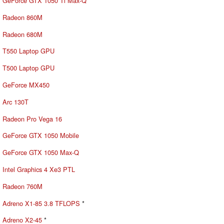
GeForce GTX 1050 Ti Max-Q
Radeon 860M
Radeon 680M
T550 Laptop GPU
T500 Laptop GPU
GeForce MX450
Arc 130T
Radeon Pro Vega 16
GeForce GTX 1050 Mobile
GeForce GTX 1050 Max-Q
Intel Graphics 4 Xe3 PTL
Radeon 760M
Adreno X1-85 3.8 TFLOPS
*
Adreno X2-45
*