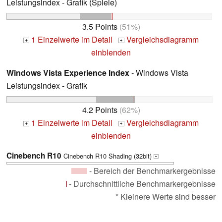
Leistungsindex - Grafik (Spiele)
3.5 Points
(51%)
1 Einzelwerte im Detail
Vergleichsdiagramm
+
+
einblenden
Windows Vista Experience Index
- Windows Vista
Leistungsindex - Grafik
4.2 Points
(62%)
1 Einzelwerte im Detail
Vergleichsdiagramm
+
+
einblenden
Cinebench R10
Cinebench R10 Shading (32bit)
+
- Bereich der Benchmarkergebnisse
- Durchschnittliche Benchmarkergebnisse
* Kleinere Werte sind besser