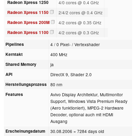
Radeon Xpress 1250
4/0 cores @ 0.4 GHz
Radeon Xpress 1150
2/4/2 cores @ 0.4 GHz
Radeon Xpress 200M
4/2 cores @ 0.35 GHz
Radeon Xpress 1100
4/2 cores @ 0.3 GHz
Pipelines
4 / 0 Pixel- / Vertexshader
Kerntakt
400 MHz
Shared Memory
ja
API
DirectX 9, Shader 2.0
Herstellungsprozess
80 nm
Features
Avivo Display Architektur, Multimonitor
Support, Windows Vista Premium Ready
(Aero funktioniert), MPEG-2 Hardware
Decoder, optional auch mit HDMI
Ausgang
Erscheinungsdatum
30.08.2006
= 7284 days old