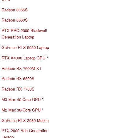
Radeon 8065S
Radeon 8060S
RTX PRO 2000 Blackwell
Generation Laptop
GeForce RTX 5050 Laptop
RTX A4000 Laptop GPU
*
Radeon RX 7600M XT
Radeon RX 6800S
Radeon RX 7700S
M3 Max 40-Core GPU
*
M2 Max 38-Core GPU
*
GeForce RTX 2080 Mobile
RTX 2000 Ada Generation
Laptop