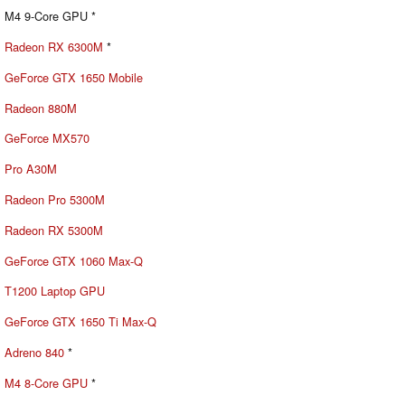
M4 9-Core GPU *
Radeon RX 6300M
*
GeForce GTX 1650 Mobile
Radeon 880M
GeForce MX570
Pro A30M
Radeon Pro 5300M
Radeon RX 5300M
GeForce GTX 1060 Max-Q
T1200 Laptop GPU
GeForce GTX 1650 Ti Max-Q
Adreno 840
*
M4 8-Core GPU
*