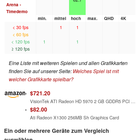
Arena -
Timedemo
min.
mittel
hoch
max.
QHD
4K
< 30 fps
1
1
< 60 fps
< 120 fps
1
1
≥ 120 fps
Eine Liste mit weiteren Spielen und allen Grafikkarten
finden Sie auf unserer Seite:
Welches Spiel ist mit
welcher Grafikkarte spielbar?
$721.20
VisionTek ATI Radeon HD 5970 2 GB GDDR5 PCI Express Graphics Card 900305
$82.00
Ati Radeon X1300 256MB Sh Graphics Card
Ein oder mehrere Geräte zum Vergleich
auswählen