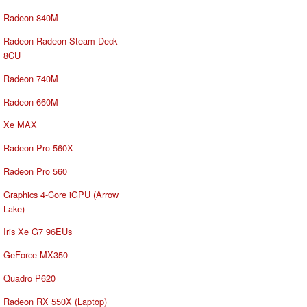
Radeon 840M
Radeon Radeon Steam Deck
8CU
Radeon 740M
Radeon 660M
Xe MAX
Radeon Pro 560X
Radeon Pro 560
Graphics 4-Core iGPU (Arrow
Lake)
Iris Xe G7 96EUs
GeForce MX350
Quadro P620
Radeon RX 550X (Laptop)