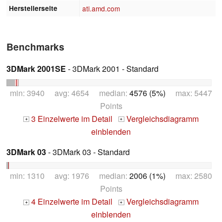
Herstellerseite
ati.amd.com
Benchmarks
3DMark 2001SE
- 3DMark 2001 - Standard
min: 3940 avg: 4654 median:
4576 (5%)
max: 5447
Points
3 Einzelwerte im Detail
Vergleichsdiagramm
+
+
einblenden
3DMark 03
- 3DMark 03 - Standard
min: 1310 avg: 1976 median:
2006 (1%)
max: 2580
Points
4 Einzelwerte im Detail
Vergleichsdiagramm
+
+
einblenden