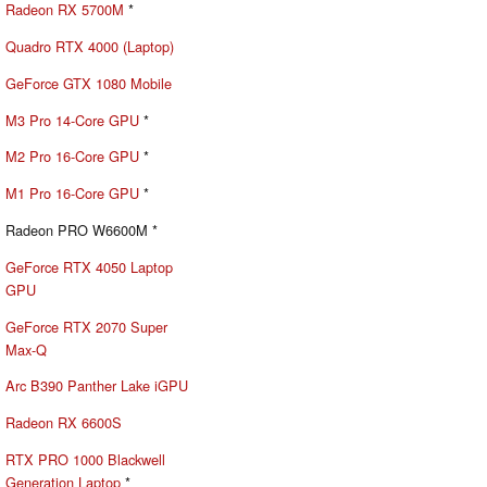
Radeon RX 5700M
*
Quadro RTX 4000 (Laptop)
GeForce GTX 1080 Mobile
M3 Pro 14-Core GPU
*
M2 Pro 16-Core GPU
*
M1 Pro 16-Core GPU
*
Radeon PRO W6600M *
GeForce RTX 4050 Laptop
GPU
GeForce RTX 2070 Super
Max-Q
Arc B390 Panther Lake iGPU
Radeon RX 6600S
RTX PRO 1000 Blackwell
Generation Laptop
*