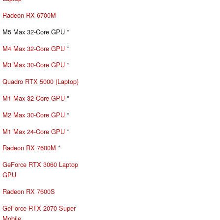
Radeon RX 6700M
M5 Max 32-Core GPU *
M4 Max 32-Core GPU
*
M3 Max 30-Core GPU
*
Quadro RTX 5000 (Laptop)
M1 Max 32-Core GPU
*
M2 Max 30-Core GPU
*
M1 Max 24-Core GPU
*
Radeon RX 7600M
*
GeForce RTX 3060 Laptop
GPU
Radeon RX 7600S
GeForce RTX 2070 Super
Mobile