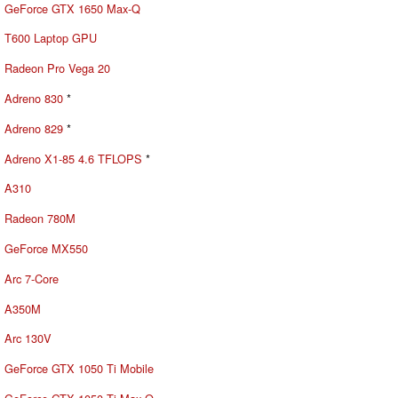
GeForce GTX 1650 Max-Q
T600 Laptop GPU
Radeon Pro Vega 20
Adreno 830
*
Adreno 829
*
Adreno X1-85 4.6 TFLOPS
*
A310
Radeon 780M
GeForce MX550
Arc 7-Core
A350M
Arc 130V
GeForce GTX 1050 Ti Mobile