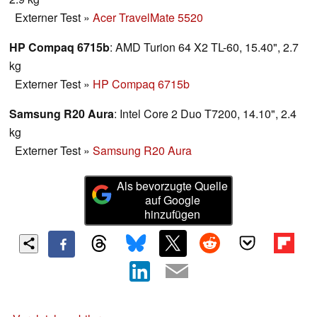
Externer Test
»
Acer TravelMate 5520
HP Compaq 6715b
: AMD Turion 64 X2 TL-60, 15.40", 2.7
kg
Externer Test
»
HP Compaq 6715b
Samsung R20 Aura
: Intel Core 2 Duo T7200, 14.10", 2.4
kg
Externer Test
»
Samsung R20 Aura
Als bevorzugte Quelle
auf Google
hinzufügen