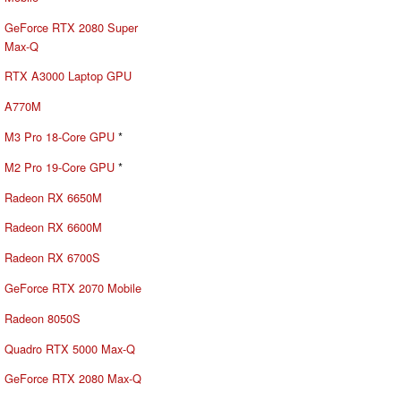
GeForce RTX 2080 Super
Max-Q
RTX A3000 Laptop GPU
A770M
M3 Pro 18-Core GPU
*
M2 Pro 19-Core GPU
*
Radeon RX 6650M
Radeon RX 6600M
Radeon RX 6700S
GeForce RTX 2070 Mobile
Radeon 8050S
Quadro RTX 5000 Max-Q
GeForce RTX 2080 Max-Q