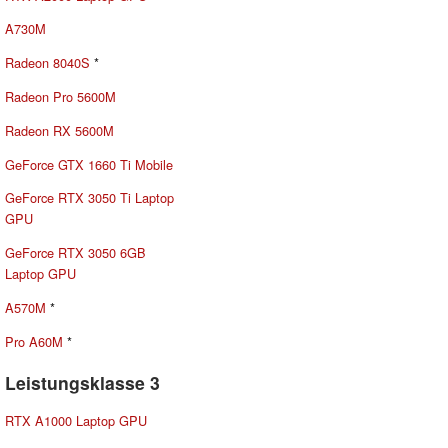
A730M
Radeon 8040S
*
Radeon Pro 5600M
Radeon RX 5600M
GeForce GTX 1660 Ti Mobile
GeForce RTX 3050 Ti Laptop
GPU
GeForce RTX 3050 6GB
Laptop GPU
A570M
*
Pro A60M
*
Leistungsklasse 3
RTX A1000 Laptop GPU