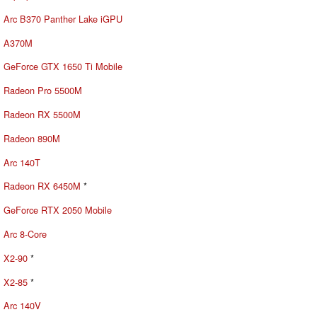
Arc B370 Panther Lake iGPU
A370M
GeForce GTX 1650 Ti Mobile
Radeon Pro 5500M
Radeon RX 5500M
Radeon 890M
Arc 140T
Radeon RX 6450M
*
GeForce RTX 2050 Mobile
Arc 8-Core
X2-90
*
X2-85
*
Arc 140V