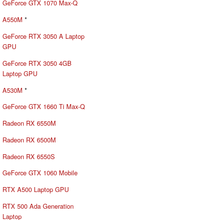
GeForce GTX 1070 Max-Q
A550M
*
GeForce RTX 3050 A Laptop
GPU
GeForce RTX 3050 4GB
Laptop GPU
A530M
*
GeForce GTX 1660 Ti Max-Q
Radeon RX 6550M
Radeon RX 6500M
Radeon RX 6550S
GeForce GTX 1060 Mobile
RTX A500 Laptop GPU
RTX 500 Ada Generation
Laptop