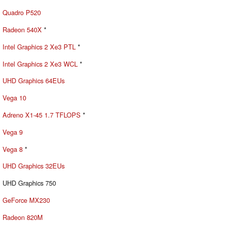
Quadro P520
Radeon 540X
*
Intel Graphics 2 Xe3 PTL
*
Intel Graphics 2 Xe3 WCL
*
UHD Graphics 64EUs
Vega 10
Adreno X1-45 1.7 TFLOPS
*
Vega 9
Vega 8
*
UHD Graphics 32EUs
UHD Graphics 750
GeForce MX230
Radeon 820M