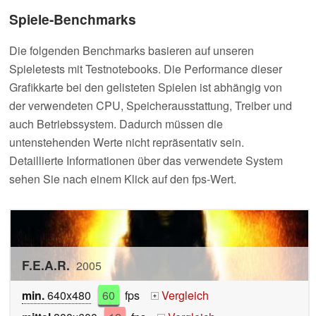
Spiele-Benchmarks
Die folgenden Benchmarks basieren auf unseren
Spieletests mit Testnotebooks. Die Performance dieser
Grafikkarte bei den gelisteten Spielen ist abhängig von
der verwendeten CPU, Speicherausstattung, Treiber und
auch Betriebssystem. Dadurch müssen die
untenstehenden Werte nicht repräsentativ sein.
Detaillierte Informationen über das verwendete System
sehen Sie nach einem Klick auf den fps-Wert.
F.E.A.R.
2005
min.
640x480
60
fps
Vergleich
+