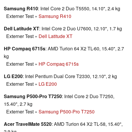
Samsung R410
: Intel Core 2 Duo T5550, 14.10", 2.4 kg
Externer Test
»
Samsung R410
Dell Latitude XT
: Intel Core 2 Duo U7600, 12.10", 1.7 kg
Externer Test
»
Dell Latitude XT
HP Compaq 6715s
: AMD Turion 64 X2 TL-60, 15.40", 2.7
kg
Externer Test
»
HP Compaq 6715s
LG E200
: Intel Pentium Dual Core T2330, 12.10", 2 kg
Externer Test
»
LG E200
Samsung P500-Pro T7250
: Intel Core 2 Duo T7250,
15.40", 2.7 kg
Externer Test
»
Samsung P500-Pro T7250
Acer TravelMate 5520
: AMD Turion 64 X2 TL-58, 15.40",
2.9 kg