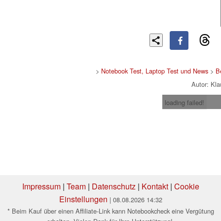
>
Notebook Test, Laptop Test und News
>
B
Autor: Kl
loading failed!
Impressum
|
Team
|
Datenschutz
|
Kontakt
|
Cookie
Einstellungen
| 08.08.2026 14:32
* Beim Kauf über einen Affiliate-Link kann Notebookcheck eine Vergütung