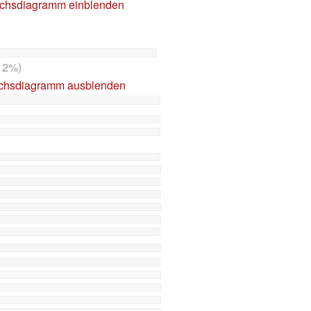
ichsdiagramm einblenden
12%)
ichsdiagramm ausblenden