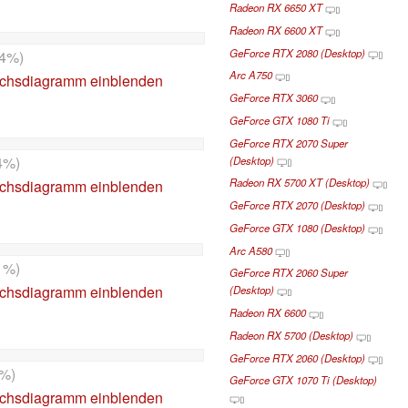
Radeon RX 6650 XT
Radeon RX 6600 XT
GeForce RTX 2080 (Desktop)
4%)
Arc A750
ichsdiagramm einblenden
GeForce RTX 3060
GeForce GTX 1080 Ti
GeForce RTX 2070 Super
4%)
(Desktop)
Radeon RX 5700 XT (Desktop)
ichsdiagramm einblenden
GeForce RTX 2070 (Desktop)
GeForce GTX 1080 (Desktop)
Arc A580
1%)
GeForce RTX 2060 Super
ichsdiagramm einblenden
(Desktop)
Radeon RX 6600
Radeon RX 5700 (Desktop)
GeForce RTX 2060 (Desktop)
%)
GeForce GTX 1070 Ti (Desktop)
ichsdiagramm einblenden