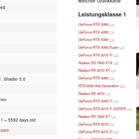
welcher Grafikkarte
ied
Leistungsklasse 1
GeForce RTX 5090
GeForce RTX 4090
GeForce RTX 5080
GeForce RTX 4080 Super
GeForce RTX 5070 Ti
Radeon RX 7900 XTX
Radeon RX 9070 XT
GeForce RTX 4080
1, Shader 5.0
RTX 6000 Ada Generation
Radeon RX 9070
onen
GeForce RTX 3090 Ti
GeForce RTX 4070 Ti SUPER
Radeon RX 7900 XT
11
= 5592 days old
GeForce RTX 5070
.com
GeForce RTX 4070 Ti