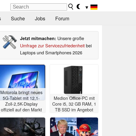
▼
s
Suche
Jobs
Forum
Unsere große
Jetzt mitmachen:
Umfrage zur Servicezufriedenheit
bei
Laptops und Smartphones 2026
Motorola bringt neues
5G-Tablet mit 12,1-
Medion Office-PC mit
Zoll-2,5K-Display
Core i5, 32 GB RAM, 1
offiziell auf den Markt
TB SSD im Angebot