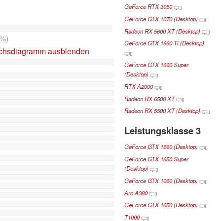
GeForce RTX 3050
GeForce GTX 1070 (Desktop)
Radeon RX 5600 XT (Desktop)
%)
GeForce GTX 1660 Ti (Desktop)
ichsdiagramm ausblenden
GeForce GTX 1660 Super
(Desktop)
RTX A2000
Radeon RX 6500 XT
Radeon RX 5500 XT (Desktop)
Leistungsklasse 3
GeForce GTX 1660 (Desktop)
GeForce GTX 1650 Super
(Desktop)
GeForce GTX 1060 (Desktop)
Arc A380
GeForce GTX 1650 (Desktop)
T1000