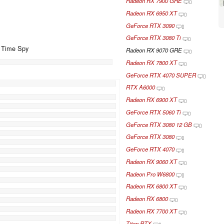
Radeon RX 7900 GRE
Radeon RX 6950 XT
GeForce RTX 3090
GeForce RTX 3080 Ti
+ Time Spy
Radeon RX 9070 GRE
Radeon RX 7800 XT
GeForce RTX 4070 SUPER
%
RTX A6000
%
Radeon RX 6900 XT
%
GeForce RTX 5060 Ti
GeForce RTX 3080 12 GB
GeForce RTX 3080
GeForce RTX 4070
Radeon RX 9060 XT
Radeon Pro W6800
Radeon RX 6800 XT
Radeon RX 6800
Radeon RX 7700 XT
Titan RTX