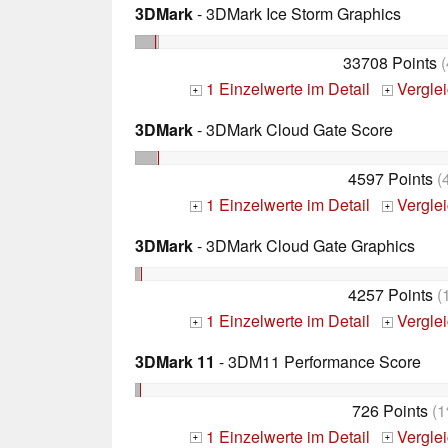
3DMark
- 3DMark Ice Storm Graphics
33708 Points
(
1 Einzelwerte im Detail
Vergle
+
+
3DMark
- 3DMark Cloud Gate Score
4597 Points
(
1 Einzelwerte im Detail
Vergle
+
+
3DMark
- 3DMark Cloud Gate Graphics
4257 Points
(
1 Einzelwerte im Detail
Vergle
+
+
3DMark 11
- 3DM11 Performance Score
726 Points
(1
1 Einzelwerte im Detail
Vergle
+
+