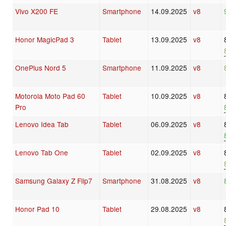
Vivo X200 FE
Smartphone
14.09.2025
v8
Honor MagicPad 3
Tablet
13.09.2025
v8
OnePlus Nord 5
Smartphone
11.09.2025
v8
Motorola Moto Pad 60
Tablet
10.09.2025
v8
Pro
Lenovo Idea Tab
Tablet
06.09.2025
v8
Lenovo Tab One
Tablet
02.09.2025
v8
Samsung Galaxy Z Flip7
Smartphone
31.08.2025
v8
Honor Pad 10
Tablet
29.08.2025
v8