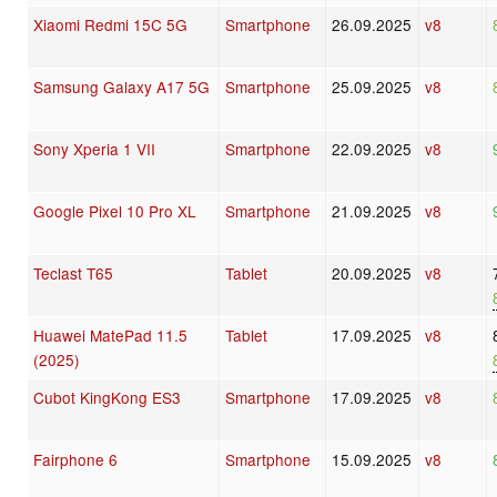
Xiaomi Redmi 15C 5G
Smartphone
26.09.2025
v8
Samsung Galaxy A17 5G
Smartphone
25.09.2025
v8
Sony Xperia 1 VII
Smartphone
22.09.2025
v8
Google Pixel 10 Pro XL
Smartphone
21.09.2025
v8
Teclast T65
Tablet
20.09.2025
v8
Huawei MatePad 11.5
Tablet
17.09.2025
v8
(2025)
Cubot KingKong ES3
Smartphone
17.09.2025
v8
Fairphone 6
Smartphone
15.09.2025
v8