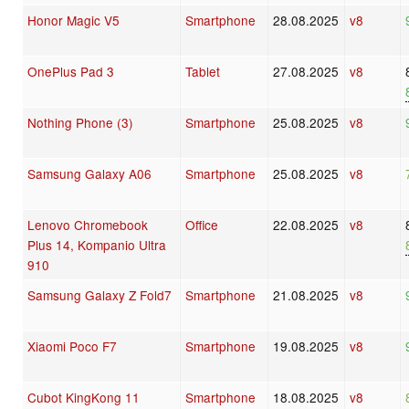
Honor Magic V5
Smartphone
28.08.2025
v8
OnePlus Pad 3
Tablet
27.08.2025
v8
Nothing Phone (3)
Smartphone
25.08.2025
v8
Samsung Galaxy A06
Smartphone
25.08.2025
v8
Lenovo Chromebook
Office
22.08.2025
v8
Plus 14, Kompanio Ultra
910
Samsung Galaxy Z Fold7
Smartphone
21.08.2025
v8
Xiaomi Poco F7
Smartphone
19.08.2025
v8
Cubot KingKong 11
Smartphone
18.08.2025
v8