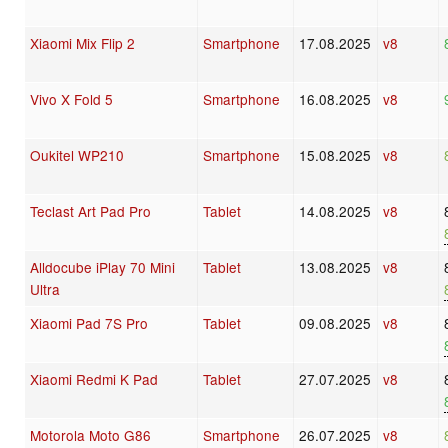
Xiaomi Mix Flip 2
Smartphone
17.08.2025
v8
Vivo X Fold 5
Smartphone
16.08.2025
v8
Oukitel WP210
Smartphone
15.08.2025
v8
Teclast Art Pad Pro
Tablet
14.08.2025
v8
Alldocube iPlay 70 Mini
Tablet
13.08.2025
v8
Ultra
Xiaomi Pad 7S Pro
Tablet
09.08.2025
v8
Xiaomi Redmi K Pad
Tablet
27.07.2025
v8
Motorola Moto G86
Smartphone
26.07.2025
v8