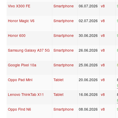
Vivo X300 FE
Smartphone
06.07.2026
v8
Honor Magic V6
Smartphone
02.07.2026
v8
Honor 600
Smartphone
30.06.2026
v8
Samsung Galaxy A37 5G
Smartphone
26.06.2026
v8
Google Pixel 10a
Smartphone
25.06.2026
v8
Oppo Pad Mini
Tablet
20.06.2026
v8
Lenovo ThinkTab X11
Tablet
16.06.2026
v8
Oppo Find N6
Smartphone
08.06.2026
v8