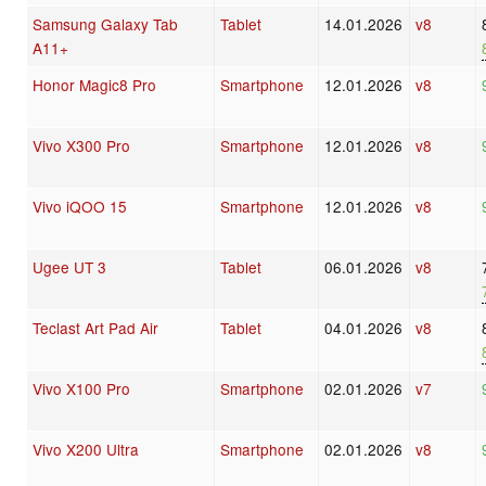
Samsung Galaxy Tab
Tablet
14.01.2026
v8
A11+
Honor Magic8 Pro
Smartphone
12.01.2026
v8
Vivo X300 Pro
Smartphone
12.01.2026
v8
Vivo iQOO 15
Smartphone
12.01.2026
v8
Ugee UT 3
Tablet
06.01.2026
v8
Teclast Art Pad Air
Tablet
04.01.2026
v8
Vivo X100 Pro
Smartphone
02.01.2026
v7
Vivo X200 Ultra
Smartphone
02.01.2026
v8