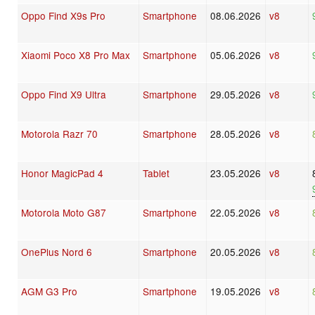
Oppo Find X9s Pro
Smartphone
08.06.2026
v8
Xiaomi Poco X8 Pro Max
Smartphone
05.06.2026
v8
Oppo Find X9 Ultra
Smartphone
29.05.2026
v8
Motorola Razr 70
Smartphone
28.05.2026
v8
Honor MagicPad 4
Tablet
23.05.2026
v8
Motorola Moto G87
Smartphone
22.05.2026
v8
OnePlus Nord 6
Smartphone
20.05.2026
v8
AGM G3 Pro
Smartphone
19.05.2026
v8