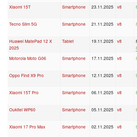
Xiaomi 15T
Smartphone
23.11.2025
v8
Tecno Slim 5G
Smartphone
21.11.2025
v8
Huawei MatePad 12 X
Tablet
19.11.2025
v8
2025
Motorola Moto G06
Smartphone
17.11.2025
v8
Oppo Find X9 Pro
Smartphone
12.11.2025
v8
Xiaomi 15T Pro
Smartphone
06.11.2025
v8
Oukitel WP60
Smartphone
05.11.2025
v8
Xiaomi 17 Pro Max
Smartphone
02.11.2025
v8