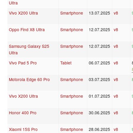
Ultra
Vivo X200 Ultra
Smartphone
13.07.2025
v8
Oppo Find X8 Ultra
Smartphone
12.07.2025
v8
Samsung Galaxy S25
Smartphone
12.07.2025
v8
Ultra
Vivo Pad 5 Pro
Tablet
06.07.2025
v8
Motorola Edge 60 Pro
Smartphone
03.07.2025
v8
Vivo X200 Ultra
Smartphone
01.07.2025
v8
Honor 400 Pro
Smartphone
30.06.2025
v8
Xiaomi 15S Pro
Smartphone
28.06.2025
v8