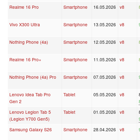
Realme 16 Pro
Smartphone
16.05.2026
v8
Vivo X300 Ultra
Smartphone
13.05.2026
v8
Nothing Phone (4a)
Smartphone
12.05.2026
v8
Realme 16 Pro+
Smartphone
11.05.2026
v8
Nothing Phone (4a) Pro
Smartphone
07.05.2026
v8
Lenovo Idea Tab Pro
Tablet
05.05.2026
v8
Gen 2
Lenovo Legion Tab 5
Tablet
01.05.2026
v8
(Legion Y700 Gen5)
Samsung Galaxy S26
Smartphone
28.04.2026
v8