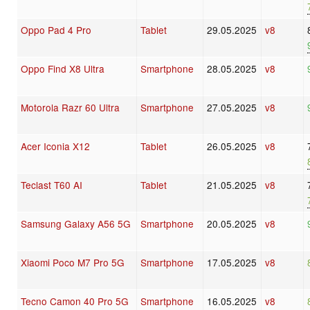
Oppo Pad 4 Pro
Tablet
29.05.2025
v8
Oppo Find X8 Ultra
Smartphone
28.05.2025
v8
Motorola Razr 60 Ultra
Smartphone
27.05.2025
v8
Acer Iconia X12
Tablet
26.05.2025
v8
Teclast T60 AI
Tablet
21.05.2025
v8
Samsung Galaxy A56 5G
Smartphone
20.05.2025
v8
Xiaomi Poco M7 Pro 5G
Smartphone
17.05.2025
v8
Tecno Camon 40 Pro 5G
Smartphone
16.05.2025
v8