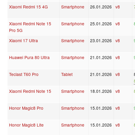
Xiaomi Redmi 15 4G
Smartphone
26.01.2026
v8
Xiaomi Redmi Note 15
Smartphone
25.01.2026
v8
Pro 5G
Xiaomi 17 Ultra
Smartphone
23.01.2026
v8
Huawei Pura 80 Ultra
Smartphone
21.01.2026
v8
Teclast T60 Pro
Tablet
21.01.2026
v8
Xiaomi Redmi Note 15
Smartphone
18.01.2026
v8
Honor Magic8 Pro
Smartphone
15.01.2026
v8
Honor Magic8 Lite
Smartphone
15.01.2026
v8