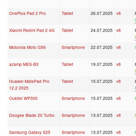
OnePlus Pad 2 Pro
Tablet
26.07.2025
v8
Xiaomi Redmi Pad 2 4G
Tablet
24.07.2025
v8
Motorola Moto G56
Smartphone
22.07.2025
v8
azamp MES-B3
Tablet
19.07.2025
v8
Huawei MatePad Pro
Tablet
15.07.2025
v8
12.2 2025
Oukitel WP300
Smartphone
15.07.2025
v8
Doogee Blade 20 Turbo
Smartphone
13.07.2025
v8
Samsung Galaxy S25
Smartphone
13.07.2025
v8