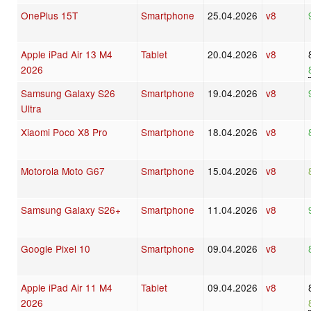
OnePlus 15T
Smartphone
25.04.2026
v8
Apple iPad Air 13 M4
Tablet
20.04.2026
v8
2026
Samsung Galaxy S26
Smartphone
19.04.2026
v8
Ultra
Xiaomi Poco X8 Pro
Smartphone
18.04.2026
v8
Motorola Moto G67
Smartphone
15.04.2026
v8
Samsung Galaxy S26+
Smartphone
11.04.2026
v8
Google Pixel 10
Smartphone
09.04.2026
v8
Apple iPad Air 11 M4
Tablet
09.04.2026
v8
2026