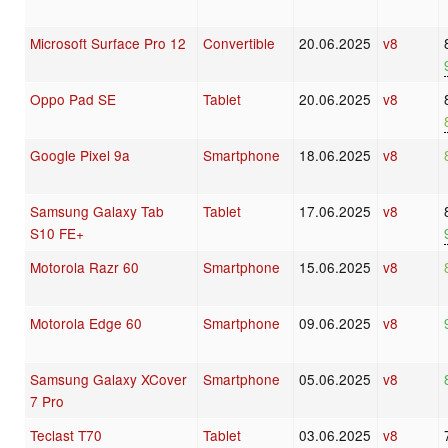
Microsoft Surface Pro 12
Convertible
20.06.2025
v8
Oppo Pad SE
Tablet
20.06.2025
v8
Google Pixel 9a
Smartphone
18.06.2025
v8
Samsung Galaxy Tab
Tablet
17.06.2025
v8
S10 FE+
Motorola Razr 60
Smartphone
15.06.2025
v8
Motorola Edge 60
Smartphone
09.06.2025
v8
Samsung Galaxy XCover
Smartphone
05.06.2025
v8
7 Pro
Teclast T70
Tablet
03.06.2025
v8