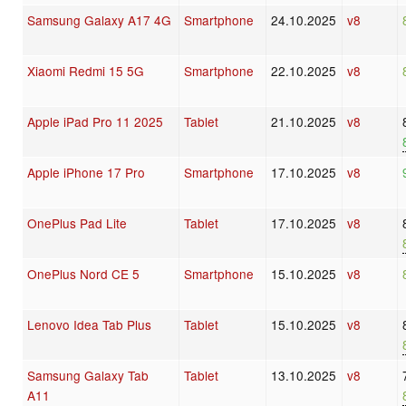
Samsung Galaxy A17 4G
Smartphone
24.10.2025
v8
Xiaomi Redmi 15 5G
Smartphone
22.10.2025
v8
Apple iPad Pro 11 2025
Tablet
21.10.2025
v8
Apple iPhone 17 Pro
Smartphone
17.10.2025
v8
OnePlus Pad Lite
Tablet
17.10.2025
v8
OnePlus Nord CE 5
Smartphone
15.10.2025
v8
Lenovo Idea Tab Plus
Tablet
15.10.2025
v8
Samsung Galaxy Tab
Tablet
13.10.2025
v8
A11