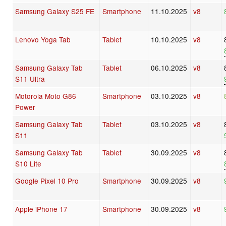
Samsung Galaxy S25 FE
Smartphone
11.10.2025
v8
Lenovo Yoga Tab
Tablet
10.10.2025
v8
Samsung Galaxy Tab
Tablet
06.10.2025
v8
S11 Ultra
Motorola Moto G86
Smartphone
03.10.2025
v8
Power
Samsung Galaxy Tab
Tablet
03.10.2025
v8
S11
Samsung Galaxy Tab
Tablet
30.09.2025
v8
S10 Lite
Google Pixel 10 Pro
Smartphone
30.09.2025
v8
Apple iPhone 17
Smartphone
30.09.2025
v8