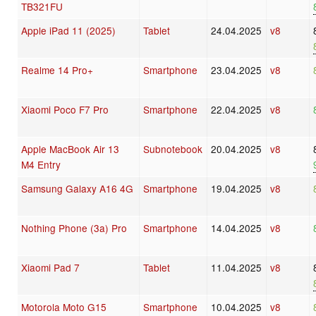
TB321FU
Apple iPad 11 (2025)
Tablet
24.04.2025
v8
Realme 14 Pro+
Smartphone
23.04.2025
v8
Xiaomi Poco F7 Pro
Smartphone
22.04.2025
v8
Apple MacBook Air 13
Subnotebook
20.04.2025
v8
M4 Entry
Samsung Galaxy A16 4G
Smartphone
19.04.2025
v8
Nothing Phone (3a) Pro
Smartphone
14.04.2025
v8
Xiaomi Pad 7
Tablet
11.04.2025
v8
Motorola Moto G15
Smartphone
10.04.2025
v8