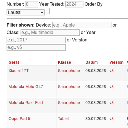
Number:
Year Tested:
Order By
Filter shown:
Device:
or
Class:
or Year:
or Version:
Gerät
Klasse
Datum
Version
Xiaomi 17T
Smartphone
08.08.2026
v8
Motorola Moto G47
Smartphone
06.08.2026
v8
Motorola Razr Fold
Smartphone
02.08.2026
v8
Oppo Pad 5
Tablet
30.07.2026
v8