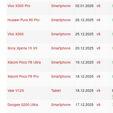
Vivo X300 Pro
Smartphone
02.01.2026
v8
Huawei Pura 80 Pro
Smartphone
26.12.2025
v8
Vivo X300
Smartphone
25.12.2025
v8
Sony Xperia 10 VII
Smartphone
20.12.2025
v8
Xiaomi Poco F8 Ultra
Smartphone
19.12.2025
v8
Xiaomi Poco F8 Pro
Smartphone
18.12.2025
v8
Vale V12X
Tablet
18.12.2025
v8
Doogee S200 Ultra
Smartphone
17.12.2025
v8