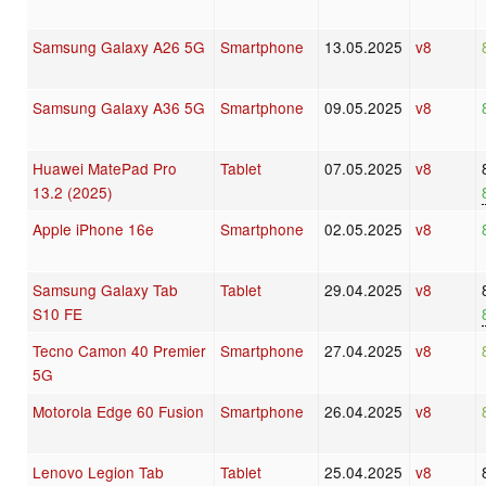
Samsung Galaxy A26 5G
Smartphone
13.05.2025
v8
Samsung Galaxy A36 5G
Smartphone
09.05.2025
v8
Huawei MatePad Pro
Tablet
07.05.2025
v8
13.2 (2025)
Apple iPhone 16e
Smartphone
02.05.2025
v8
Samsung Galaxy Tab
Tablet
29.04.2025
v8
S10 FE
Tecno Camon 40 Premier
Smartphone
27.04.2025
v8
5G
Motorola Edge 60 Fusion
Smartphone
26.04.2025
v8
Lenovo Legion Tab
Tablet
25.04.2025
v8