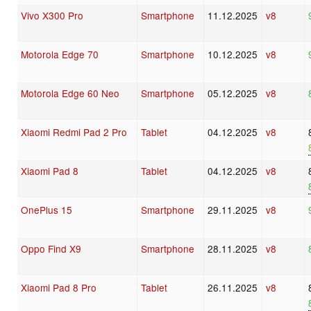
Vivo X300 Pro
Smartphone
11.12.2025
v8
Motorola Edge 70
Smartphone
10.12.2025
v8
Motorola Edge 60 Neo
Smartphone
05.12.2025
v8
Xiaomi Redmi Pad 2 Pro
Tablet
04.12.2025
v8
Xiaomi Pad 8
Tablet
04.12.2025
v8
OnePlus 15
Smartphone
29.11.2025
v8
Oppo Find X9
Smartphone
28.11.2025
v8
Xiaomi Pad 8 Pro
Tablet
26.11.2025
v8