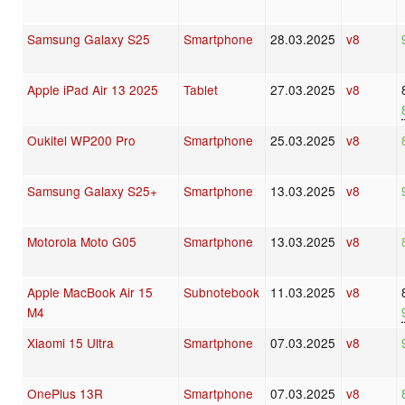
Samsung Galaxy S25
Smartphone
28.03.2025
v8
Apple iPad Air 13 2025
Tablet
27.03.2025
v8
Oukitel WP200 Pro
Smartphone
25.03.2025
v8
Samsung Galaxy S25+
Smartphone
13.03.2025
v8
Motorola Moto G05
Smartphone
13.03.2025
v8
Apple MacBook Air 15
Subnotebook
11.03.2025
v8
M4
Xiaomi 15 Ultra
Smartphone
07.03.2025
v8
OnePlus 13R
Smartphone
07.03.2025
v8