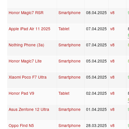
Honor Magic7 RSR
Smartphone
08.04.2025
v8
Apple iPad Air 11 2025
Tablet
07.04.2025
v8
Nothing Phone (3a)
Smartphone
07.04.2025
v8
Honor Magic7 Lite
Smartphone
05.04.2025
v8
Xiaomi Poco F7 Ultra
Smartphone
05.04.2025
v8
Honor Pad V9
Tablet
02.04.2025
v8
Asus Zenfone 12 Ultra
Smartphone
01.04.2025
v8
Oppo Find N5
Smartphone
28.03.2025
v8