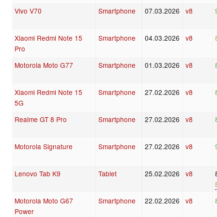
Vivo V70
Smartphone
07.03.2026
v8
Xiaomi Redmi Note 15
Smartphone
04.03.2026
v8
Pro
Motorola Moto G77
Smartphone
01.03.2026
v8
Xiaomi Redmi Note 15
Smartphone
27.02.2026
v8
5G
Realme GT 8 Pro
Smartphone
27.02.2026
v8
Motorola Signature
Smartphone
27.02.2026
v8
Lenovo Tab K9
Tablet
25.02.2026
v8
Motorola Moto G67
Smartphone
22.02.2026
v8
Power