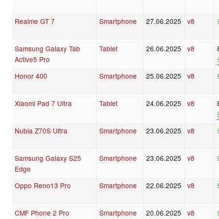
Realme GT 7
Smartphone
27.06.2025
v8
Samsung Galaxy Tab
Tablet
26.06.2025
v8
Active5 Pro
Honor 400
Smartphone
25.06.2025
v8
Xiaomi Pad 7 Ultra
Tablet
24.06.2025
v8
Nubia Z70S Ultra
Smartphone
23.06.2025
v8
Samsung Galaxy S25
Smartphone
23.06.2025
v8
Edge
Oppo Reno13 Pro
Smartphone
22.06.2025
v8
CMF Phone 2 Pro
Smartphone
20.06.2025
v8