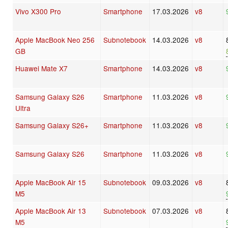
Vivo X300 Pro
Smartphone
17.03.2026
v8
Apple MacBook Neo 256
Subnotebook
14.03.2026
v8
GB
Huawei Mate X7
Smartphone
14.03.2026
v8
Samsung Galaxy S26
Smartphone
11.03.2026
v8
Ultra
Samsung Galaxy S26+
Smartphone
11.03.2026
v8
Samsung Galaxy S26
Smartphone
11.03.2026
v8
Apple MacBook Air 15
Subnotebook
09.03.2026
v8
M5
Apple MacBook Air 13
Subnotebook
07.03.2026
v8
M5