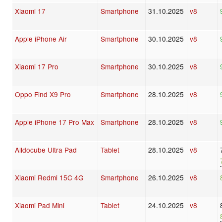
Xiaomi 17
Smartphone
31.10.2025
v8
Apple iPhone Air
Smartphone
30.10.2025
v8
Xiaomi 17 Pro
Smartphone
30.10.2025
v8
Oppo Find X9 Pro
Smartphone
28.10.2025
v8
Apple iPhone 17 Pro Max
Smartphone
28.10.2025
v8
Alldocube Ultra Pad
Tablet
28.10.2025
v8
Xiaomi Redmi 15C 4G
Smartphone
26.10.2025
v8
Xiaomi Pad Mini
Tablet
24.10.2025
v8