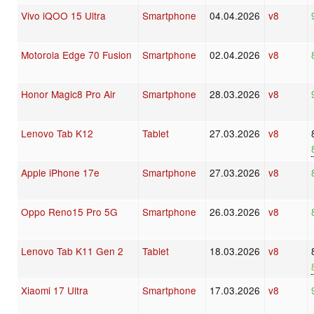
Vivo iQOO 15 Ultra
Smartphone
04.04.2026
v8
Motorola Edge 70 Fusion
Smartphone
02.04.2026
v8
Honor Magic8 Pro Air
Smartphone
28.03.2026
v8
Lenovo Tab K12
Tablet
27.03.2026
v8
Apple iPhone 17e
Smartphone
27.03.2026
v8
Oppo Reno15 Pro 5G
Smartphone
26.03.2026
v8
Lenovo Tab K11 Gen 2
Tablet
18.03.2026
v8
Xiaomi 17 Ultra
Smartphone
17.03.2026
v8