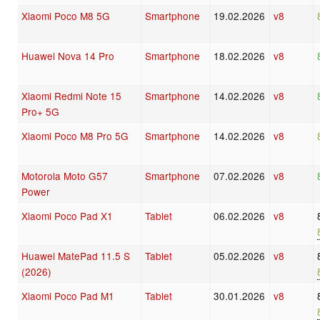
Xiaomi Poco M8 5G
Smartphone
19.02.2026
v8
Huawei Nova 14 Pro
Smartphone
18.02.2026
v8
Xiaomi Redmi Note 15
Smartphone
14.02.2026
v8
Pro+ 5G
Xiaomi Poco M8 Pro 5G
Smartphone
14.02.2026
v8
Motorola Moto G57
Smartphone
07.02.2026
v8
Power
Xiaomi Poco Pad X1
Tablet
06.02.2026
v8
Huawei MatePad 11.5 S
Tablet
05.02.2026
v8
(2026)
Xiaomi Poco Pad M1
Tablet
30.01.2026
v8