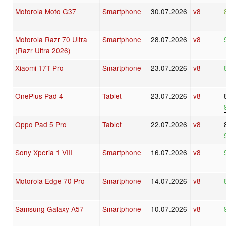
Motorola Moto G37
Smartphone
30.07.2026
v8
Motorola Razr 70 Ultra
Smartphone
28.07.2026
v8
(Razr Ultra 2026)
Xiaomi 17T Pro
Smartphone
23.07.2026
v8
OnePlus Pad 4
Tablet
23.07.2026
v8
Oppo Pad 5 Pro
Tablet
22.07.2026
v8
Sony Xperia 1 VIII
Smartphone
16.07.2026
v8
Motorola Edge 70 Pro
Smartphone
14.07.2026
v8
Samsung Galaxy A57
Smartphone
10.07.2026
v8