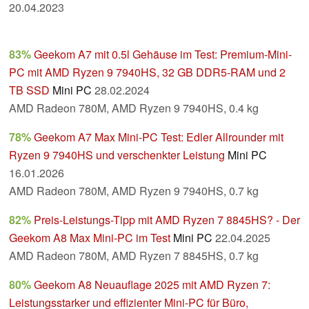
20.04.2023
83%
Geekom A7 mit 0.5l Gehäuse im Test: Premium-Mini-
PC mit AMD Ryzen 9 7940HS, 32 GB DDR5-RAM und 2
TB SSD
Mini PC
28.02.2024
AMD Radeon 780M, AMD Ryzen 9 7940HS, 0.4 kg
78%
Geekom A7 Max Mini-PC Test: Edler Allrounder mit
Ryzen 9 7940HS und verschenkter Leistung
Mini PC
16.01.2026
AMD Radeon 780M, AMD Ryzen 9 7940HS, 0.7 kg
82%
Preis-Leistungs-Tipp mit AMD Ryzen 7 8845HS? - Der
Geekom A8 Max Mini-PC im Test
Mini PC
22.04.2025
AMD Radeon 780M, AMD Ryzen 7 8845HS, 0.7 kg
80%
Geekom A8 Neuauflage 2025 mit AMD Ryzen 7:
Leistungsstarker und effizienter Mini-PC für Büro,