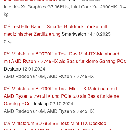
Intel Iris Xe Graphics G7 96EUs, Intel Core i9-12900HK, 0.4
kg
0%
Test Hilo Band – Smarter Blutdruck-Tracker mit
medizinischer Zertifizierung
Smartwatch
14.10.2025
0 kg
0%
Minisforum BD770i im Test: Das Mini-ITX-Mainboard
mit AMD Ryzen 7 7745HX als Basis für kleine Gaming-PCs
Desktop
12.01.2024
AMD Radeon 610M, AMD Ryzen 7 7745HX
0%
Minisforum BD790i im Test: Mini-ITX-Mainboard mit
AMD Ryzen 9 7945HX und PCIe 5.0 als Basis für kleine
Gaming-PCs
Desktop
02.10.2024
AMD Radeon 610M, AMD Ryzen 9 7945HX
0%
Minisforum BD795i SE Test: Mini-ITX-Desktop-