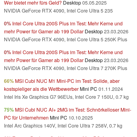
Wer bietet mehr fürs Geld?
Desktop
05.05.2025
NVIDIA GeForce RTX 4090, Intel Core Ultra 5 235
0%
Intel Core Ultra 200S Plus im Test: Mehr Kerne und
mehr Power für Gamer ab 199 Dollar
Desktop
23.03.2026
NVIDIA GeForce RTX 4090, Intel Core Ultra 5 250K Plus
0%
Intel Core Ultra 200S Plus im Test: Mehr Kerne und
mehr Power für Gamer ab 199 Dollar
Desktop
23.03.2026
NVIDIA GeForce RTX 4090, Intel Core Ultra 7 270K Plus
66%
MSI Cubi NUC M1 Mini-PC im Test: Solide, aber
kostspieliger als die Wettbewerber
Mini PC
01.11.2024
Intel Iris Xe Graphics G7 96EUs, Intel Core 7 150U, 0.7 kg
75%
MSI Cubi NUC AI+ 2MG im Test: Schnörkelloser Mini-
PC für Unternehmen
Mini PC
10.10.2025
Intel Arc Graphics 140V, Intel Core Ultra 7 258V, 0.7 kg