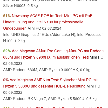
Silver N6005, 0.5 kg
61%
Newsmay AC8F-POE im Test: Mini-PC mit PoE-
Unterstützung und Intel N100 für professionelle
Umgebungen
Mini PC
02.07.2024
Intel UHD Graphics 24EUs (Alder Lake-N), Intel Processor
N100, 1.2 kg
82%
Ace Magician AM08 Pro Gaming-Mini-PC mit Radeon
680M und Ryzen 9 6900HX im ausführlichen Test!
Mini PC
02.06.2023
AMD Radeon 680M, AMD Ryzen 9 6900HX, 0.9 kg
0%
Ace Magician AMR5 im Test: Stylischer Mini-PC mit
Ryzen 5 5600U und dezenter RGB-Beleuchtung
Mini PC
05.09.2022
AMD Radeon RX Vega 7, AMD Ryzen 5 5600U, 0.6 kg