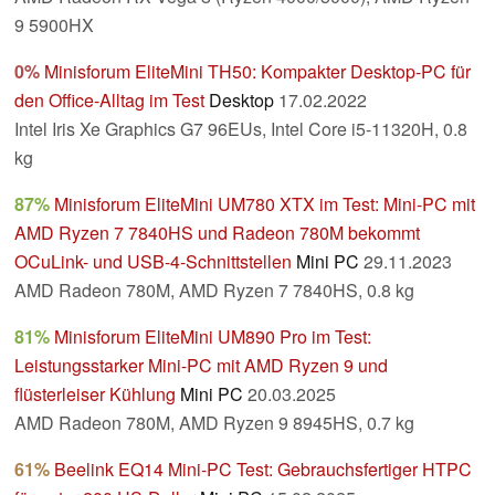
9 5900HX
0%
Minisforum EliteMini TH50: Kompakter Desktop-PC für
den Office-Alltag im Test
Desktop
17.02.2022
Intel Iris Xe Graphics G7 96EUs, Intel Core i5-11320H, 0.8
kg
87%
Minisforum EliteMini UM780 XTX im Test: Mini-PC mit
AMD Ryzen 7 7840HS und Radeon 780M bekommt
OCuLink- und USB-4-Schnittstellen
Mini PC
29.11.2023
AMD Radeon 780M, AMD Ryzen 7 7840HS, 0.8 kg
81%
Minisforum EliteMini UM890 Pro im Test:
Leistungsstarker Mini-PC mit AMD Ryzen 9 und
flüsterleiser Kühlung
Mini PC
20.03.2025
AMD Radeon 780M, AMD Ryzen 9 8945HS, 0.7 kg
61%
Beelink EQ14 Mini-PC Test: Gebrauchsfertiger HTPC