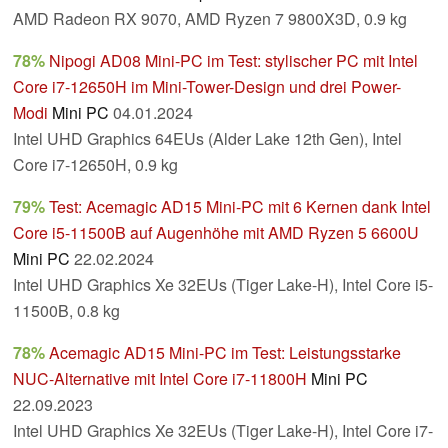
AMD Radeon RX 9070, AMD Ryzen 7 9800X3D, 0.9 kg
78%
Nipogi AD08 Mini-PC im Test: stylischer PC mit Intel
Core i7-12650H im Mini-Tower-Design und drei Power-
Modi
Mini PC
04.01.2024
Intel UHD Graphics 64EUs (Alder Lake 12th Gen), Intel
Core i7-12650H, 0.9 kg
79%
Test: Acemagic AD15 Mini-PC mit 6 Kernen dank Intel
Core i5-11500B auf Augenhöhe mit AMD Ryzen 5 6600U
Mini PC
22.02.2024
Intel UHD Graphics Xe 32EUs (Tiger Lake-H), Intel Core i5-
11500B, 0.8 kg
78%
Acemagic AD15 Mini-PC im Test: Leistungsstarke
NUC-Alternative mit Intel Core i7-11800H
Mini PC
22.09.2023
Intel UHD Graphics Xe 32EUs (Tiger Lake-H), Intel Core i7-