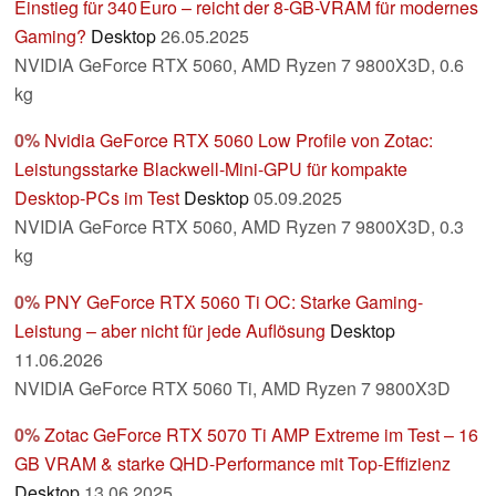
Einstieg für 340 Euro – reicht der 8-GB-VRAM für modernes
Gaming?
Desktop
26.05.2025
NVIDIA GeForce RTX 5060, AMD Ryzen 7 9800X3D, 0.6
kg
0%
Nvidia GeForce RTX 5060 Low Profile von Zotac:
Leistungsstarke Blackwell-Mini-GPU für kompakte
Desktop-PCs im Test
Desktop
05.09.2025
NVIDIA GeForce RTX 5060, AMD Ryzen 7 9800X3D, 0.3
kg
0%
PNY GeForce RTX 5060 Ti OC: Starke Gaming-
Leistung – aber nicht für jede Auflösung
Desktop
11.06.2026
NVIDIA GeForce RTX 5060 Ti, AMD Ryzen 7 9800X3D
0%
Zotac GeForce RTX 5070 Ti AMP Extreme im Test – 16
GB VRAM & starke QHD-Performance mit Top-Effizienz
Desktop
13.06.2025