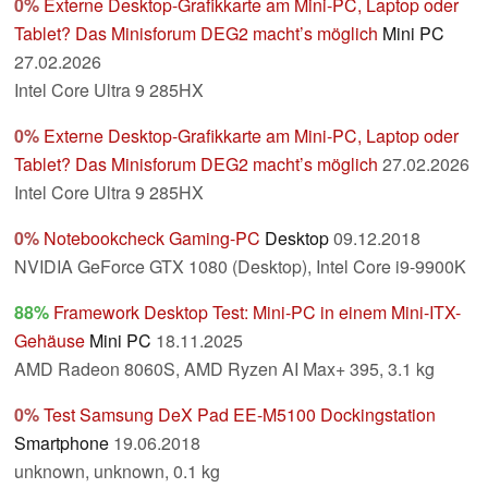
0%
Externe Desktop-Grafikkarte am Mini-PC, Laptop oder
Tablet? Das Minisforum DEG2 macht’s möglich
Mini PC
27.02.2026
Intel Core Ultra 9 285HX
0%
Externe Desktop-Grafikkarte am Mini-PC, Laptop oder
Tablet? Das Minisforum DEG2 macht’s möglich
27.02.2026
Intel Core Ultra 9 285HX
0%
Notebookcheck Gaming-PC
Desktop
09.12.2018
NVIDIA GeForce GTX 1080 (Desktop), Intel Core i9-9900K
88%
Framework Desktop Test: Mini-PC in einem Mini-ITX-
Gehäuse
Mini PC
18.11.2025
AMD Radeon 8060S, AMD Ryzen AI Max+ 395, 3.1 kg
0%
Test Samsung DeX Pad EE-M5100 Dockingstation
Smartphone
19.06.2018
unknown, unknown, 0.1 kg