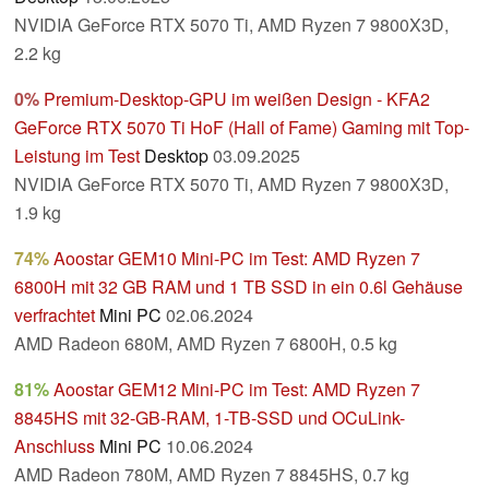
NVIDIA GeForce RTX 5070 Ti, AMD Ryzen 7 9800X3D,
2.2 kg
0%
Premium-Desktop-GPU im weißen Design - KFA2
GeForce RTX 5070 Ti HoF (Hall of Fame) Gaming mit Top-
Leistung im Test
Desktop
03.09.2025
NVIDIA GeForce RTX 5070 Ti, AMD Ryzen 7 9800X3D,
1.9 kg
74%
Aoostar GEM10 Mini-PC im Test: AMD Ryzen 7
6800H mit 32 GB RAM und 1 TB SSD in ein 0.6l Gehäuse
verfrachtet
Mini PC
02.06.2024
AMD Radeon 680M, AMD Ryzen 7 6800H, 0.5 kg
81%
Aoostar GEM12 Mini-PC im Test: AMD Ryzen 7
8845HS mit 32-GB-RAM, 1-TB-SSD und OCuLink-
Anschluss
Mini PC
10.06.2024
AMD Radeon 780M, AMD Ryzen 7 8845HS, 0.7 kg