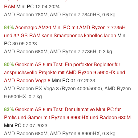
RAM
Mini PC
12.04.2024
AMD Radeon 780M, AMD Ryzen 7 7840HS, 0.6 kg
84%
Acemagic AM20 Mini-PC mit AMD Ryzen 7 7735H
und 32-GB-RAM kann Smartphones kabellos laden
Mini
PC
30.09.2023
AMD Radeon 680M, AMD Ryzen 7 7735H, 0.3 kg
80%
Geekom AS 5 im Test: Ein perfekter Begleiter für
anspruchsvolle Projekte mit AMD Ryzen 9 5900HX und
AMD Radeon Vega 8
Mini PC
01.07.2023
AMD Radeon RX Vega 8 (Ryzen 4000/5000), AMD Ryzen
9 5900HX, 0.7 kg
83%
Geekom AS 6 im Test: Der ultimative Mini-PC für
Profis und Gamer mit Ryzen 9 6900HX und Radeon 680M
Mini PC
07.07.2023
AMD Radeon 680M, AMD Ryzen 9 6900HX, 0.8 kg