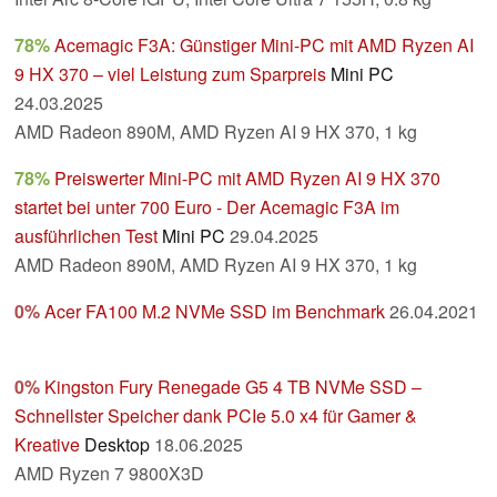
78%
Acemagic F3A: Günstiger Mini-PC mit AMD Ryzen AI
9 HX 370 – viel Leistung zum Sparpreis
Mini PC
24.03.2025
AMD Radeon 890M, AMD Ryzen AI 9 HX 370, 1 kg
78%
Preiswerter Mini-PC mit AMD Ryzen AI 9 HX 370
startet bei unter 700 Euro - Der Acemagic F3A im
ausführlichen Test
Mini PC
29.04.2025
AMD Radeon 890M, AMD Ryzen AI 9 HX 370, 1 kg
0%
Acer FA100 M.2 NVMe SSD im Benchmark
26.04.2021
0%
Kingston Fury Renegade G5 4 TB NVMe SSD –
Schnellster Speicher dank PCIe 5.0 x4 für Gamer &
Kreative
Desktop
18.06.2025
AMD Ryzen 7 9800X3D