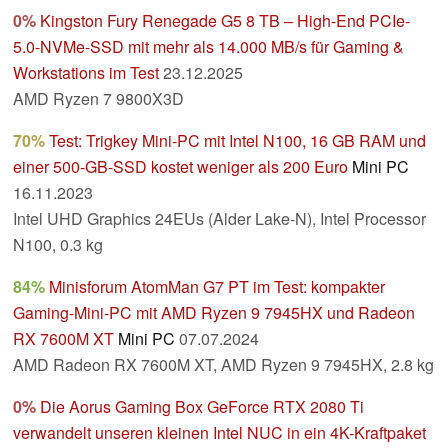
0%
Kingston Fury Renegade G5 8 TB – High-End PCIe-
5.0-NVMe-SSD mit mehr als 14.000 MB/s für Gaming &
Workstations im Test
23.12.2025
AMD Ryzen 7 9800X3D
70%
Test: Trigkey Mini-PC mit Intel N100, 16 GB RAM und
einer 500-GB-SSD kostet weniger als 200 Euro
Mini PC
16.11.2023
Intel UHD Graphics 24EUs (Alder Lake-N), Intel Processor
N100, 0.3 kg
84%
Minisforum AtomMan G7 PT im Test: kompakter
Gaming-Mini-PC mit AMD Ryzen 9 7945HX und Radeon
RX 7600M XT
Mini PC
07.07.2024
AMD Radeon RX 7600M XT, AMD Ryzen 9 7945HX, 2.8 kg
0%
Die Aorus Gaming Box GeForce RTX 2080 Ti
verwandelt unseren kleinen Intel NUC in ein 4K-Kraftpaket