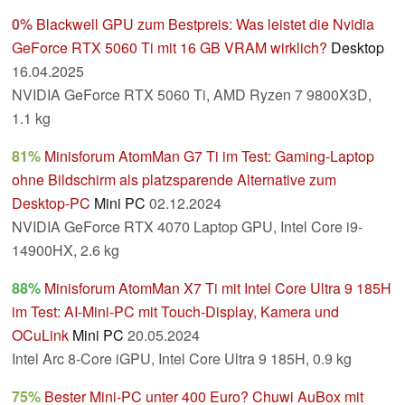
0%
Blackwell GPU zum Bestpreis: Was leistet die Nvidia
GeForce RTX 5060 Ti mit 16 GB VRAM wirklich?
Desktop
16.04.2025
NVIDIA GeForce RTX 5060 Ti, AMD Ryzen 7 9800X3D,
1.1 kg
81%
Minisforum AtomMan G7 Ti im Test: Gaming-Laptop
ohne Bildschirm als platzsparende Alternative zum
Desktop-PC
Mini PC
02.12.2024
NVIDIA GeForce RTX 4070 Laptop GPU, Intel Core i9-
14900HX, 2.6 kg
88%
Minisforum AtomMan X7 Ti mit Intel Core Ultra 9 185H
im Test: AI-Mini-PC mit Touch-Display, Kamera und
OCuLink
Mini PC
20.05.2024
Intel Arc 8-Core iGPU, Intel Core Ultra 9 185H, 0.9 kg
75%
Bester Mini-PC unter 400 Euro? Chuwi AuBox mit