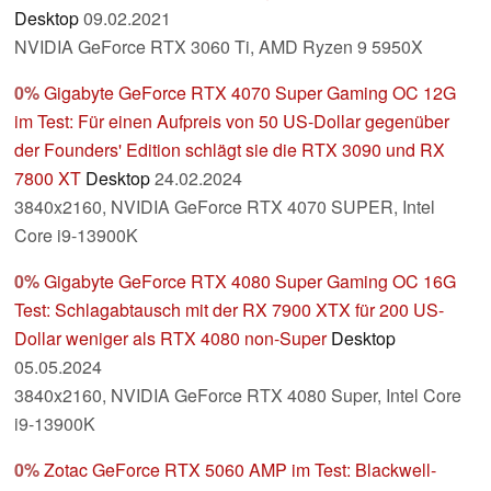
Desktop
09.02.2021
NVIDIA GeForce RTX 3060 Ti, AMD Ryzen 9 5950X
0%
Gigabyte GeForce RTX 4070 Super Gaming OC 12G
im Test: Für einen Aufpreis von 50 US-Dollar gegenüber
der Founders' Edition schlägt sie die RTX 3090 und RX
7800 XT
Desktop
24.02.2024
3840x2160, NVIDIA GeForce RTX 4070 SUPER, Intel
Core i9-13900K
0%
Gigabyte GeForce RTX 4080 Super Gaming OC 16G
Test: Schlagabtausch mit der RX 7900 XTX für 200 US-
Dollar weniger als RTX 4080 non-Super
Desktop
05.05.2024
3840x2160, NVIDIA GeForce RTX 4080 Super, Intel Core
i9-13900K
0%
Zotac GeForce RTX 5060 AMP im Test: Blackwell-