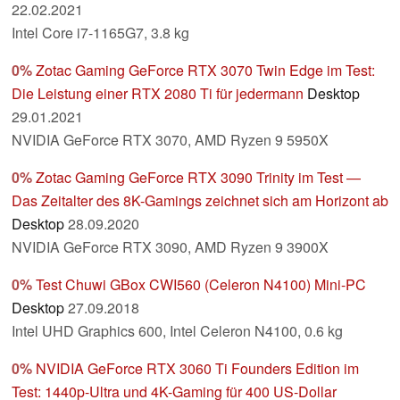
22.02.2021
Intel Core i7-1165G7, 3.8 kg
0%
Zotac Gaming GeForce RTX 3070 Twin Edge im Test:
Die Leistung einer RTX 2080 Ti für jedermann
Desktop
29.01.2021
NVIDIA GeForce RTX 3070, AMD Ryzen 9 5950X
0%
Zotac Gaming GeForce RTX 3090 Trinity im Test —
Das Zeitalter des 8K-Gamings zeichnet sich am Horizont ab
Desktop
28.09.2020
NVIDIA GeForce RTX 3090, AMD Ryzen 9 3900X
0%
Test Chuwi GBox CWI560 (Celeron N4100) Mini-PC
Desktop
27.09.2018
Intel UHD Graphics 600, Intel Celeron N4100, 0.6 kg
0%
NVIDIA GeForce RTX 3060 Ti Founders Edition im
Test: 1440p-Ultra und 4K-Gaming für 400 US-Dollar