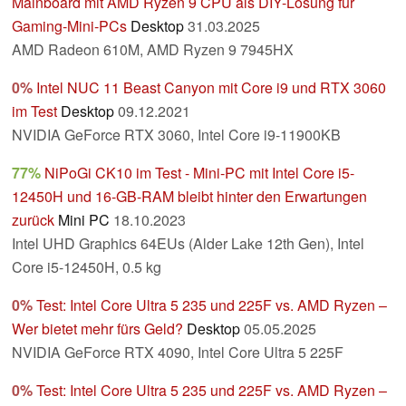
Mainboard mit AMD Ryzen 9 CPU als DIY-Lösung für
Gaming-Mini-PCs
Desktop
31.03.2025
AMD Radeon 610M, AMD Ryzen 9 7945HX
0%
Intel NUC 11 Beast Canyon mit Core i9 und RTX 3060
im Test
Desktop
09.12.2021
NVIDIA GeForce RTX 3060, Intel Core i9-11900KB
77%
NiPoGi CK10 im Test - Mini-PC mit Intel Core i5-
12450H und 16-GB-RAM bleibt hinter den Erwartungen
zurück
Mini PC
18.10.2023
Intel UHD Graphics 64EUs (Alder Lake 12th Gen), Intel
Core i5-12450H, 0.5 kg
0%
Test: Intel Core Ultra 5 235 und 225F vs. AMD Ryzen –
Wer bietet mehr fürs Geld?
Desktop
05.05.2025
NVIDIA GeForce RTX 4090, Intel Core Ultra 5 225F
0%
Test: Intel Core Ultra 5 235 und 225F vs. AMD Ryzen –