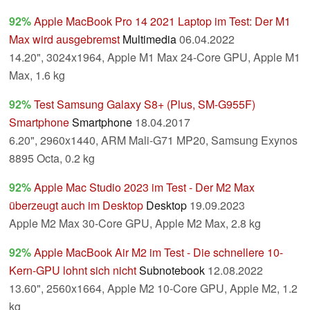
92%
Apple MacBook Pro 14 2021 Laptop im Test: Der M1
Max wird ausgebremst
Multimedia
06.04.2022
14.20", 3024x1964, Apple M1 Max 24-Core GPU, Apple M1
Max, 1.6 kg
92%
Test Samsung Galaxy S8+ (Plus, SM-G955F)
Smartphone
Smartphone
18.04.2017
6.20", 2960x1440, ARM Mali-G71 MP20, Samsung Exynos
8895 Octa, 0.2 kg
92%
Apple Mac Studio 2023 im Test - Der M2 Max
überzeugt auch im Desktop
Desktop
19.09.2023
Apple M2 Max 30-Core GPU, Apple M2 Max, 2.8 kg
92%
Apple MacBook Air M2 im Test - Die schnellere 10-
Kern-GPU lohnt sich nicht
Subnotebook
12.08.2022
13.60", 2560x1664, Apple M2 10-Core GPU, Apple M2, 1.2
kg