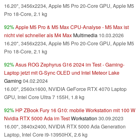
16.20", 3456x2234, Apple M5 Pro 20-Core GPU, Apple M5
Pro 18-Core, 2.1 kg
92%
Apple M5 Pro & M5 Max CPU-Analyse - M5 Max ist
nicht viel schneller als M4 Max
Multimedia
10.03.2026
16.20", 3456x2234, Apple M5 Pro 20-Core GPU, Apple M5
Pro 18-Core, 2.1 kg
92%
Asus ROG Zephyrus G16 2024 im Test - Gaming-
Laptop jetzt mit G-Sync OLED und Intel Meteor Lake
Gaming
04.02.2024
16.00", 2560x1600, NVIDIA GeForce RTX 4070 Laptop
GPU, Intel Core Ultra 7 155H, 1.8 kg
92%
HP ZBook Fury 16 G10: mobile Workstation mit 100 W
Nvidia RTX 5000 Ada im Test
Workstation
30.09.2023
16.00", 3840x2400, NVIDIA RTX 5000 Ada Generation
Laptop, Intel Core i9-13950HX, 2.6 kg