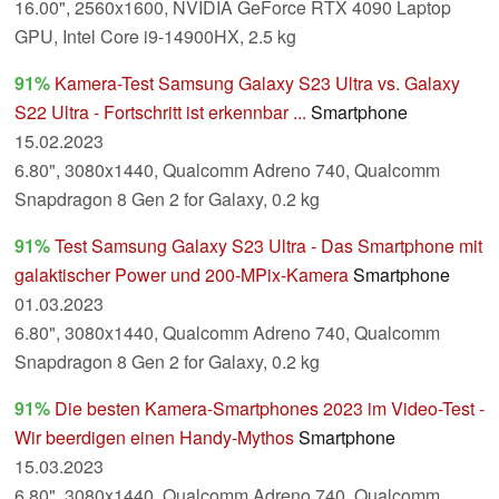
16.00", 2560x1600, NVIDIA GeForce RTX 4090 Laptop
GPU, Intel Core i9-14900HX, 2.5 kg
91%
Kamera-Test Samsung Galaxy S23 Ultra vs. Galaxy
S22 Ultra - Fortschritt ist erkennbar ...
Smartphone
15.02.2023
6.80", 3080x1440, Qualcomm Adreno 740, Qualcomm
Snapdragon 8 Gen 2 for Galaxy, 0.2 kg
91%
Test Samsung Galaxy S23 Ultra - Das Smartphone mit
galaktischer Power und 200-MPix-Kamera
Smartphone
01.03.2023
6.80", 3080x1440, Qualcomm Adreno 740, Qualcomm
Snapdragon 8 Gen 2 for Galaxy, 0.2 kg
91%
Die besten Kamera-Smartphones 2023 im Video-Test -
Wir beerdigen einen Handy-Mythos
Smartphone
15.03.2023
6.80", 3080x1440, Qualcomm Adreno 740, Qualcomm