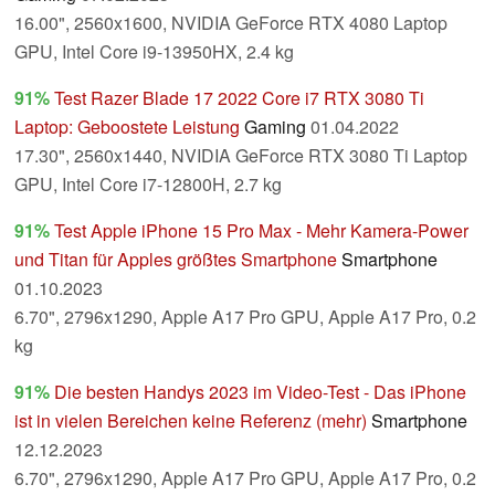
16.00", 2560x1600, NVIDIA GeForce RTX 4080 Laptop
GPU, Intel Core i9-13950HX, 2.4 kg
91%
Test Razer Blade 17 2022 Core i7 RTX 3080 Ti
Laptop: Geboostete Leistung
Gaming
01.04.2022
17.30", 2560x1440, NVIDIA GeForce RTX 3080 Ti Laptop
GPU, Intel Core i7-12800H, 2.7 kg
91%
Test Apple iPhone 15 Pro Max - Mehr Kamera-Power
und Titan für Apples größtes Smartphone
Smartphone
01.10.2023
6.70", 2796x1290, Apple A17 Pro GPU, Apple A17 Pro, 0.2
kg
91%
Die besten Handys 2023 im Video-Test - Das iPhone
ist in vielen Bereichen keine Referenz (mehr)
Smartphone
12.12.2023
6.70", 2796x1290, Apple A17 Pro GPU, Apple A17 Pro, 0.2