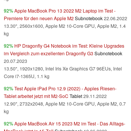
92%
Apple MacBook Pro 13 2022 M2 Laptop im Test -
Premiere für den neuen Apple M2
Subnotebook
22.06.2022
13.30", 2560x1600, Apple M2 10-Core GPU, Apple M2, 1.4
kg
92%
HP Dragonfly G4 Notebook im Test: Kleine Upgrades
im Vergleich zum exzellenten Dragonfly G3
Subnotebook
20.07.2023
13.50", 1920x1280, Intel Iris Xe Graphics G7 96EUs, Intel
Core i7-1365U, 1.1 kg
92%
Test Apple iPad Pro 12.9 (2022) - Apples Riesen-
Tablet arbeitet jetzt mit M2-SoC
Tablet
29.11.2022
12.90", 2732x2048, Apple M2 10-Core GPU, Apple M2, 0.7
kg
92%
Apple MacBook Air 15 2023 M2 im Test - Das Alltags-