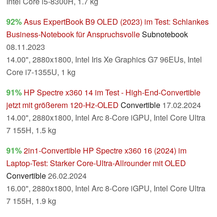
Intel Core i5-8300H, 1.7 kg
92%
Asus ExpertBook B9 OLED (2023) im Test: Schlankes
Business-Notebook für Anspruchsvolle
Subnotebook
08.11.2023
14.00", 2880x1800, Intel Iris Xe Graphics G7 96EUs, Intel
Core i7-1355U, 1 kg
91%
HP Spectre x360 14 im Test - High-End-Convertible
jetzt mit größerem 120-Hz-OLED
Convertible
17.02.2024
14.00", 2880x1800, Intel Arc 8-Core iGPU, Intel Core Ultra
7 155H, 1.5 kg
91%
2in1-Convertible HP Spectre x360 16 (2024) im
Laptop-Test: Starker Core-Ultra-Allrounder mit OLED
Convertible
26.02.2024
16.00", 2880x1800, Intel Arc 8-Core iGPU, Intel Core Ultra
7 155H, 1.9 kg