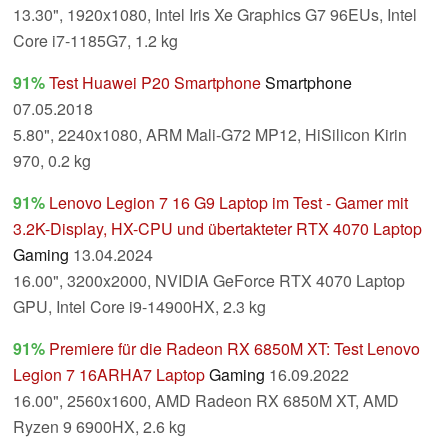
13.30", 1920x1080, Intel Iris Xe Graphics G7 96EUs, Intel
Core i7-1185G7, 1.2 kg
91%
Test Huawei P20 Smartphone
Smartphone
07.05.2018
5.80", 2240x1080, ARM Mali-G72 MP12, HiSilicon Kirin
970, 0.2 kg
91%
Lenovo Legion 7 16 G9 Laptop im Test - Gamer mit
3.2K-Display, HX-CPU und übertakteter RTX 4070 Laptop
Gaming
13.04.2024
16.00", 3200x2000, NVIDIA GeForce RTX 4070 Laptop
GPU, Intel Core i9-14900HX, 2.3 kg
91%
Premiere für die Radeon RX 6850M XT: Test Lenovo
Legion 7 16ARHA7 Laptop
Gaming
16.09.2022
16.00", 2560x1600, AMD Radeon RX 6850M XT, AMD
Ryzen 9 6900HX, 2.6 kg