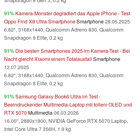
Snapdragon 8 Gen 3, 0.2 kg
91%
Kamera-Monster degradiert das Apple iPhone - Test
Oppo Find X8 Ultra Smartphone
Smartphone
28.05.2025
6.82", 3168x1440, Qualcomm Adreno 830, Qualcomm
Snapdragon 8 Elite, 0.2 kg
91%
Die besten Smartphones 2025 im Kamera-Test - Bei
Nacht gleicht Xiaomi einem Totalausfall
Smartphone
12.07.2025
6.82", 3168x1440, Qualcomm Adreno 830, Qualcomm
Snapdragon 8 Elite, 0.2 kg
91%
Samsung Galaxy Book6 Ultra im Test -
Beeindruckender Multimedia-Laptop mit tollem OLED und
RTX 5070
Multimedia
06.03.2026
16.00", 2880x1800, NVIDIA GeForce RTX 5070 Laptop,
Intel Core Ultra 7 356H, 1.9 kg