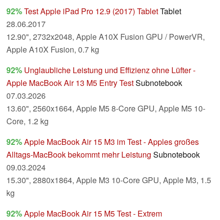
92%
Test Apple iPad Pro 12.9 (2017) Tablet
Tablet
28.06.2017
12.90", 2732x2048, Apple A10X Fusion GPU / PowerVR,
Apple A10X Fusion, 0.7 kg
92%
Unglaubliche Leistung und Effizienz ohne Lüfter -
Apple MacBook Air 13 M5 Entry Test
Subnotebook
07.03.2026
13.60", 2560x1664, Apple M5 8-Core GPU, Apple M5 10-
Core, 1.2 kg
92%
Apple MacBook Air 15 M3 im Test - Apples großes
Alltags-MacBook bekommt mehr Leistung
Subnotebook
09.03.2024
15.30", 2880x1864, Apple M3 10-Core GPU, Apple M3, 1.5
kg
92%
Apple MacBook Air 15 M5 Test - Extrem