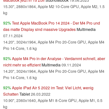
MacBook jetzt in 15 Zoll
Subnotebook
19.06.2023
15.30", 2880x1864, Apple M2 10-Core GPU, Apple M2, 1.5
kg
92%
Test Apple MacBook Pro 14 2024 - Der M4 Pro und
das matte Display sind massive Upgrades
Multimedia
07.11.2024
14.20", 3024x1964, Apple M4 Pro 20-Core GPU, Apple M4
Pro 14-Core, 1.6 kg
92%
Apple M4 Pro in der Analyse - Verdammt schnell, aber
nicht mehr so effizient
Multimedia
09.11.2024
14.20", 3024x1964, Apple M4 Pro 20-Core GPU, Apple M4
Pro 14-Core, 1.6 kg
92%
Apple iPad Air 5 2022 im Test: Viel Licht, wenig
Schatten
Tablet
26.03.2022
10.90", 2360x1640, Apple M1 8-Core GPU, Apple M1, 0.5
kg