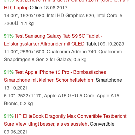
HD) Laptop
Office
18.06.2017
14.00", 1920x1080, Intel HD Graphics 620, Intel Core i5-
7200U, 1.1 kg
91%
Test Samsung Galaxy Tab S9 5G Tablet -
Leistungsstarker Allrounder mit OLED
Tablet
09.10.2023
11.00", 2560x1600, Qualcomm Adreno 740, Qualcomm
Snapdragon 8 Gen 2 for Galaxy, 0.5 kg
91%
Test Apple iPhone 13 Pro - Bombastisches
Smartphone mit kleinen Schönheitsfehlern
Smartphone
13.10.2021
6.10", 2532x1170, Apple A15 GPU 5-Core, Apple A15
Bionic, 0.2 kg
91%
HP EliteBook Dragonfly Max Convertible Testbericht:
Sure View klingt besser, als es aussieht
Convertible
09.06.2021