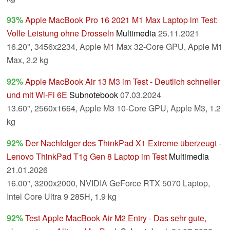
93%
Apple MacBook Pro 16 2021 M1 Max Laptop im Test:
Volle Leistung ohne Drosseln
Multimedia
25.11.2021
16.20", 3456x2234, Apple M1 Max 32-Core GPU, Apple M1
Max, 2.2 kg
92%
Apple MacBook Air 13 M3 im Test - Deutlich schneller
und mit Wi-Fi 6E
Subnotebook
07.03.2024
13.60", 2560x1664, Apple M3 10-Core GPU, Apple M3, 1.2
kg
92%
Der Nachfolger des ThinkPad X1 Extreme überzeugt -
Lenovo ThinkPad T1g Gen 8 Laptop im Test
Multimedia
21.01.2026
16.00", 3200x2000, NVIDIA GeForce RTX 5070 Laptop,
Intel Core Ultra 9 285H, 1.9 kg
92%
Test Apple MacBook Air M2 Entry - Das sehr gute,