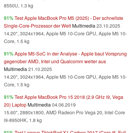
8550U, 1.3 kg
91%
Test Apple MacBook Pro M5 (2025) - Der schnellste
Single-Core-Prozessor der Welt
Multimedia
23.10.2025
14.20", 3024x1964, Apple M5 10-Core GPU, Apple M5 10-
Core, 1.5 kg
91%
Apple M5-SoC in der Analyse - Apple baut Vorsprung
gegenüber AMD, Intel und Qualcomm weiter aus
Multimedia
21.10.2025
14.20", 3024x1964, Apple M5 10-Core GPU, Apple M5 10-
Core, 1.5 kg
91%
Test Apple MacBook Pro 15 2018 (2.9 GHz i9, Vega
20) Laptop
Multimedia
04.06.2019
15.60", 2880x1800, AMD Radeon Pro Vega 20, Intel Core
i9-8950HK, 1.8 kg
91%
Test Lenovo ThinkPad X1 Carbon 2017 (Core i5, Full-