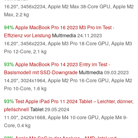
16.20", 3456x2234, Apple M2 Max 38-Core GPU, Apple M2
Max, 2.2 kg
94%
Apple MacBook Pro 16 2023 M3 Pro im Test -
Effizienz vor Leistung
Multimedia
24.11.2023
16.20", 3456x2234, Apple M3 Pro 18-Core GPU, Apple M3
Pro 12-Core, 2.1 kg
93%
Apple MacBook Pro 14 2023 Entry im Test -
Basismodell mit SSD-Downgrade
Multimedia
09.03.2023
14.20", 3024x1964, Apple M2 Pro 16-Core GPU, Apple M2
Pro 10-Core, 1.6 kg
93%
Test Apple iPad Pro 11 2024 Tablet – Leichter, dünner,
pfeilschnell
Tablet
29.05.2024
11.00", 2420x1668, Apple M4 10-core GPU, Apple M4 9-
Core, 0.4 kg