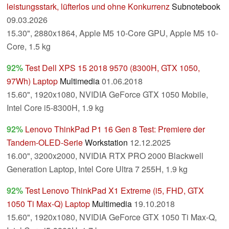
leistungsstark, lüfterlos und ohne Konkurrenz
Subnotebook
09.03.2026
15.30", 2880x1864, Apple M5 10-Core GPU, Apple M5 10-
Core, 1.5 kg
92%
Test Dell XPS 15 2018 9570 (8300H, GTX 1050,
97Wh) Laptop
Multimedia
01.06.2018
15.60", 1920x1080, NVIDIA GeForce GTX 1050 Mobile,
Intel Core i5-8300H, 1.9 kg
92%
Lenovo ThinkPad P1 16 Gen 8 Test: Premiere der
Tandem-OLED-Serie
Workstation
12.12.2025
16.00", 3200x2000, NVIDIA RTX PRO 2000 Blackwell
Generation Laptop, Intel Core Ultra 7 255H, 1.9 kg
92%
Test Lenovo ThinkPad X1 Extreme (i5, FHD, GTX
1050 Ti Max-Q) Laptop
Multimedia
19.10.2018
15.60", 1920x1080, NVIDIA GeForce GTX 1050 Ti Max-Q,