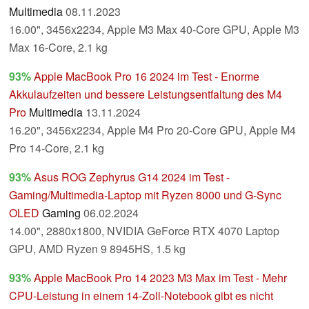
Multimedia
08.11.2023
16.00", 3456x2234, Apple M3 Max 40-Core GPU, Apple M3
Max 16-Core, 2.1 kg
93%
Apple MacBook Pro 16 2024 im Test - Enorme
Akkulaufzeiten und bessere Leistungsentfaltung des M4
Pro
Multimedia
13.11.2024
16.20", 3456x2234, Apple M4 Pro 20-Core GPU, Apple M4
Pro 14-Core, 2.1 kg
93%
Asus ROG Zephyrus G14 2024 im Test -
Gaming/Multimedia-Laptop mit Ryzen 8000 und G-Sync
OLED
Gaming
06.02.2024
14.00", 2880x1800, NVIDIA GeForce RTX 4070 Laptop
GPU, AMD Ryzen 9 8945HS, 1.5 kg
93%
Apple MacBook Pro 14 2023 M3 Max im Test - Mehr
CPU-Leistung in einem 14-Zoll-Notebook gibt es nicht