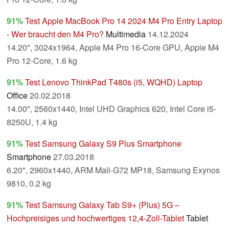
91%
Test Apple MacBook Pro 14 2024 M4 Pro Entry Laptop
- Wer braucht den M4 Pro?
Multimedia
14.12.2024
14.20", 3024x1964, Apple M4 Pro 16-Core GPU, Apple M4
Pro 12-Core, 1.6 kg
91%
Test Lenovo ThinkPad T480s (i5, WQHD) Laptop
Office
20.02.2018
14.00", 2560x1440, Intel UHD Graphics 620, Intel Core i5-
8250U, 1.4 kg
91%
Test Samsung Galaxy S9 Plus Smartphone
Smartphone
27.03.2018
6.20", 2960x1440, ARM Mali-G72 MP18, Samsung Exynos
9810, 0.2 kg
91%
Test Samsung Galaxy Tab S9+ (Plus) 5G –
Hochpreisiges und hochwertiges 12,4-Zoll-Tablet
Tablet