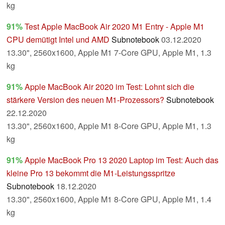
kg
91%
Test Apple MacBook Air 2020 M1 Entry - Apple M1
CPU demütigt Intel und AMD
Subnotebook
03.12.2020
13.30", 2560x1600, Apple M1 7-Core GPU, Apple M1, 1.3
kg
91%
Apple MacBook Air 2020 im Test: Lohnt sich die
stärkere Version des neuen M1-Prozessors?
Subnotebook
22.12.2020
13.30", 2560x1600, Apple M1 8-Core GPU, Apple M1, 1.3
kg
91%
Apple MacBook Pro 13 2020 Laptop im Test: Auch das
kleine Pro 13 bekommt die M1-Leistungsspritze
Subnotebook
18.12.2020
13.30", 2560x1600, Apple M1 8-Core GPU, Apple M1, 1.4
kg