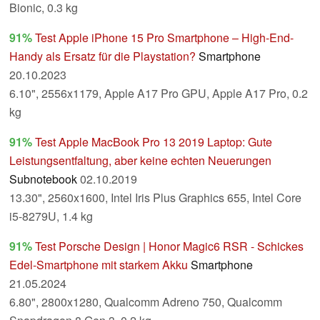
Bionic, 0.3 kg
91%
Test Apple iPhone 15 Pro Smartphone – High-End-
Handy als Ersatz für die Playstation?
Smartphone
20.10.2023
6.10", 2556x1179, Apple A17 Pro GPU, Apple A17 Pro, 0.2
kg
91%
Test Apple MacBook Pro 13 2019 Laptop: Gute
Leistungsentfaltung, aber keine echten Neuerungen
Subnotebook
02.10.2019
13.30", 2560x1600, Intel Iris Plus Graphics 655, Intel Core
i5-8279U, 1.4 kg
91%
Test Porsche Design | Honor Magic6 RSR - Schickes
Edel-Smartphone mit starkem Akku
Smartphone
21.05.2024
6.80", 2800x1280, Qualcomm Adreno 750, Qualcomm