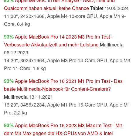
93%
Apple M4-SoC in der Analyse - AMD, Intel und
Qualcomm haben aktuell keine Chance
Tablet
19.05.2024
11.00", 2420x1668, Apple M4 10-core GPU, Apple M4 9-
Core, 0.4 kg
93%
Apple MacBook Pro 14 2023 M3 Pro im Test -
Verbesserte Akkulaufzeit und mehr Leistung
Multimedia
06.12.2023
14.20", 3024x1964, Apple M3 Pro 14-Core GPU, Apple M3
Pro 11-Core, 1.6 kg
93%
Apple MacBook Pro 16 2021 M1 Pro im Test - Das
beste Multimedia-Notebook für Content-Creators?
Multimedia
13.11.2021
16.20", 3456x2234, Apple M1 Pro 16-Core GPU, Apple M1
Pro, 2.2 kg
93%
Apple MacBook Pro 16 2023 M3 Max im Test - Mit
dem M3 Max gegen die HX-CPUs von AMD & Intel