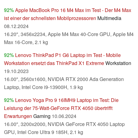
92%
Apple MacBook Pro 16 M4 Max im Test - Der M4 Max
ist einer der schnellsten Mobilprozessoren
Multimedia
08.12.2024
16.20", 3456x2234, Apple M4 Max 40-Core GPU, Apple M4
Max 16-Core, 2.1 kg
92%
Lenovo ThinkPad P1 G6 Laptop im Test - Mobile
Workstation ersetzt das ThinkPad X1 Extreme
Workstation
19.10.2023
16.00", 2560x1600, NVIDIA RTX 2000 Ada Generation
Laptop, Intel Core i9-13900H, 1.9 kg
92%
Lenovo Yoga Pro 9 16IMH9 Laptop im Test: Die
Leistung der 75-Watt-GeForce RTX 4050 übertrifft
Erwartungen
Gaming
10.06.2024
16.00", 3200x2000, NVIDIA GeForce RTX 4050 Laptop
GPU, Intel Core Ultra 9 185H, 2.1 kg