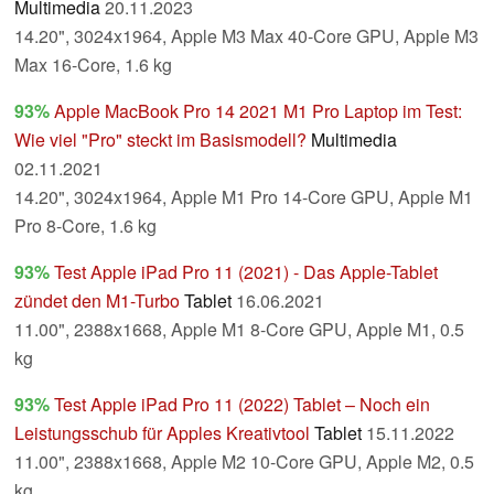
Multimedia
20.11.2023
14.20", 3024x1964, Apple M3 Max 40-Core GPU, Apple M3
Max 16-Core, 1.6 kg
93%
Apple MacBook Pro 14 2021 M1 Pro Laptop im Test:
Wie viel "Pro" steckt im Basismodell?
Multimedia
02.11.2021
14.20", 3024x1964, Apple M1 Pro 14-Core GPU, Apple M1
Pro 8-Core, 1.6 kg
93%
Test Apple iPad Pro 11 (2021) - Das Apple-Tablet
zündet den M1-Turbo
Tablet
16.06.2021
11.00", 2388x1668, Apple M1 8-Core GPU, Apple M1, 0.5
kg
93%
Test Apple iPad Pro 11 (2022) Tablet – Noch ein
Leistungsschub für Apples Kreativtool
Tablet
15.11.2022
11.00", 2388x1668, Apple M2 10-Core GPU, Apple M2, 0.5
kg