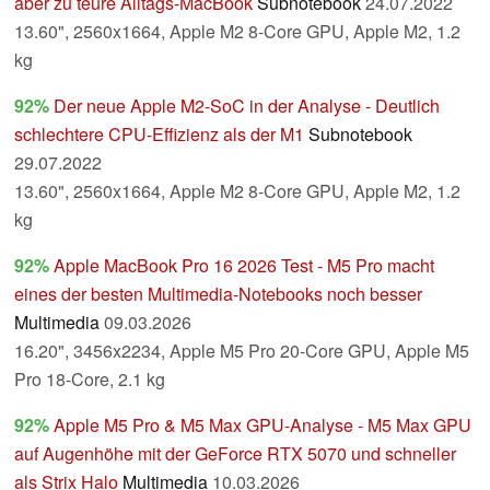
aber zu teure Alltags-MacBook
Subnotebook
24.07.2022
13.60", 2560x1664, Apple M2 8-Core GPU, Apple M2, 1.2
kg
92%
Der neue Apple M2-SoC in der Analyse - Deutlich
schlechtere CPU-Effizienz als der M1
Subnotebook
29.07.2022
13.60", 2560x1664, Apple M2 8-Core GPU, Apple M2, 1.2
kg
92%
Apple MacBook Pro 16 2026 Test - M5 Pro macht
eines der besten Multimedia-Notebooks noch besser
Multimedia
09.03.2026
16.20", 3456x2234, Apple M5 Pro 20-Core GPU, Apple M5
Pro 18-Core, 2.1 kg
92%
Apple M5 Pro & M5 Max GPU-Analyse - M5 Max GPU
auf Augenhöhe mit der GeForce RTX 5070 und schneller
als Strix Halo
Multimedia
10.03.2026