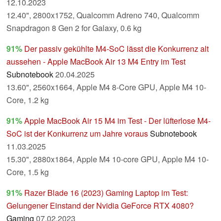
12.10.2023
12.40", 2800x1752, Qualcomm Adreno 740, Qualcomm
Snapdragon 8 Gen 2 for Galaxy, 0.6 kg
91%
Der passiv gekühlte M4-SoC lässt die Konkurrenz alt
aussehen - Apple MacBook Air 13 M4 Entry im Test
Subnotebook
20.04.2025
13.60", 2560x1664, Apple M4 8-Core GPU, Apple M4 10-
Core, 1.2 kg
91%
Apple MacBook Air 15 M4 im Test - Der lüfterlose M4-
SoC ist der Konkurrenz um Jahre voraus
Subnotebook
11.03.2025
15.30", 2880x1864, Apple M4 10-core GPU, Apple M4 10-
Core, 1.5 kg
91%
Razer Blade 16 (2023) Gaming Laptop im Test:
Gelungener Einstand der Nvidia GeForce RTX 4080?
Gaming
07.02.2023