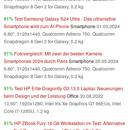
Snapdragon 8 Gen 2 for Galaxy, 0.2 kg
91%
Test Samsung Galaxy S24 Ultra - Das ultramative
Smartphone wird zum AI Phone
Smartphone
01.03.2024
6.80", 3120x1440, Qualcomm Adreno 750, Qualcomm
Snapdragon 8 Gen 3 for Galaxy, 0.2 kg
91%
Fotovergleich: Mit zwei der besten Kamera-
Smartphones 2024 durch Paris
Smartphone
25.05.2024
6.80", 3120x1440, Qualcomm Adreno 750, Qualcomm
Snapdragon 8 Gen 3 for Galaxy, 0.2 kg
91%
Test HP Elite Dragonfly G3 13.5 Laptop: Neuerungen
beim Design und der Leistung
Office
30.08.2022
13.50", 1920x1280, Intel Iris Xe Graphics G7 96EUs, Intel
Core i7-1265U, 1.2 kg
91%
HP ZBook Fury 16 G9 Workstation im Test: Alternative