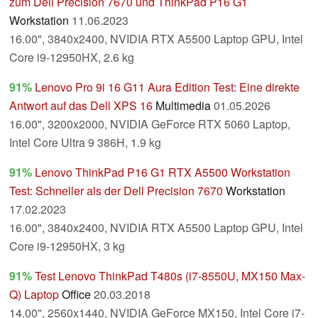
zum Dell Precision 7670 und ThinkPad P16 G1
Workstation
11.06.2023
16.00", 3840x2400, NVIDIA RTX A5500 Laptop GPU, Intel
Core i9-12950HX, 2.6 kg
91%
Lenovo Pro 9i 16 G11 Aura Edition Test: Eine direkte
Antwort auf das Dell XPS 16
Multimedia
01.05.2026
16.00", 3200x2000, NVIDIA GeForce RTX 5060 Laptop,
Intel Core Ultra 9 386H, 1.9 kg
91%
Lenovo ThinkPad P16 G1 RTX A5500 Workstation
Test: Schneller als der Dell Precision 7670
Workstation
17.02.2023
16.00", 3840x2400, NVIDIA RTX A5500 Laptop GPU, Intel
Core i9-12950HX, 3 kg
91%
Test Lenovo ThinkPad T480s (i7-8550U, MX150 Max-
Q) Laptop
Office
20.03.2018
14.00", 2560x1440, NVIDIA GeForce MX150, Intel Core i7-